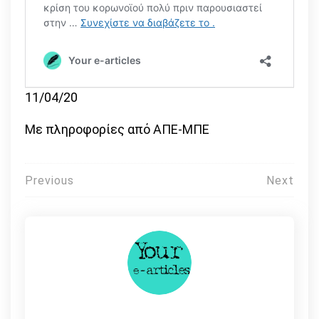
11/04/20
Με πληροφορίες από ΑΠΕ-ΜΠΕ
Πλοήγηση
Previous
Next
άρθρων