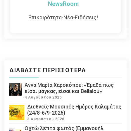
NewsRoom
Επικαιρότητα-Νέα-Ειδήσεις!
ΔΙΑΒΆΣΤΕ ΠΕΡΙΣΣΌΤΕΡΑ
Άννα Μαρία Χαροκόπου: «Έμαθα πως
είσαι μάγκας, είσαι και Bellalou»
4 Αυγούστου 2026
Διεθνείς Μουσικές Ημέρες Καλαμάτας
(24/8-6/9-2026)
3 Αυγούστου 2026
Οχτώ λεπτά φωτός (Εμμανουήλ