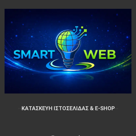
~
ΚΑΤΑΣΚΕΥΗ ΙΣΤΟΣΕΛΙΔΑΣ & E-SHOP
~