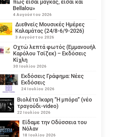
πως είσαι μάγκας, είσαι και
Bellalou»
4 Αυγούστου 2026
Διεθνείς Μουσικές Ημέρες
Καλαμάτας (24/8-6/9-2026)
3 Αυγούστου 2026
Οχτώ λεπτά φωτός (Εμμανουήλ
Καρόλου Τσίζεκ) – Εκδόσεις
Κίχλη
30 Ιουλίου 2026
Εκδόσεις Γράφημα: Νέες
Εκδόσεις
24 Ιουλίου 2026
Βιολέτα Ίκαρη “Η μπόρα” (νέο
τραγούδι-video)
22 Ιουλίου 2026
Eίδαμε την Οδύσσεια του
Νόλαν
18 Ιουλίου 2026