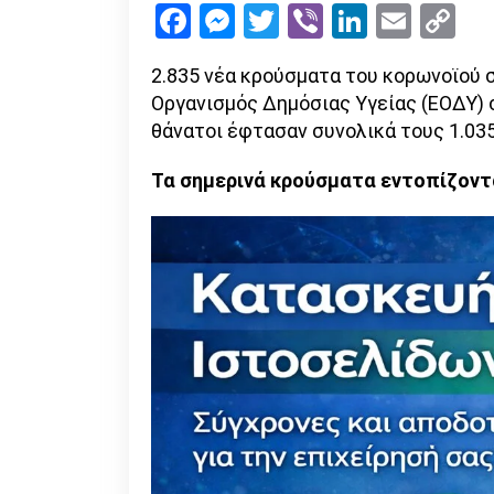
Facebook
Messenger
Twitter
Viber
LinkedI
Emai
Co
Li
2.835 νέα κρούσματα του κορωνοϊού 
Οργανισμός Δημόσιας Υγείας (ΕΟΔΥ) 
θάνατοι έφτασαν συνολικά τους 1.035
Τα σημερινά κρούσματα εντοπίζοντ