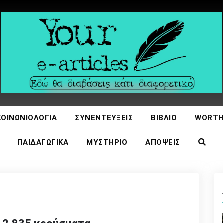
icles
ΚΟΙΝΩΝΙΟΛΟΓΊΑ
ΣΥΝΕΝΤΕΎΞΕΙΣ
ΒΙΒΛΊΟ
WORTH
ΠΑΙΔΑΓΩΓΙΚΆ
ΜΥΣΤΉΡΙΟ
ΑΠΌΨΕΙΣ