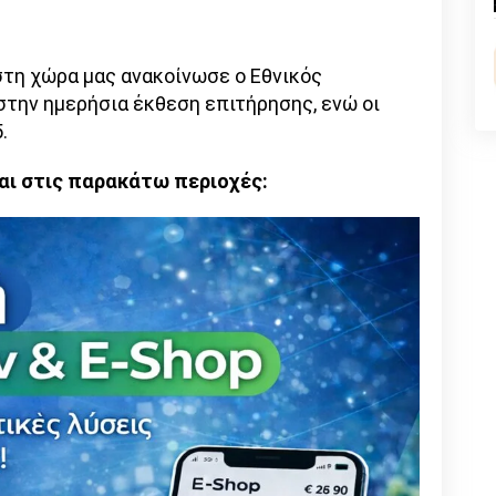
n
l
py
nk
στη χώρα μας ανακοίνωσε ο Εθνικός
στην ημερήσια έκθεση επιτήρησης, ενώ οι
.
αι στις παρακάτω περιοχές: