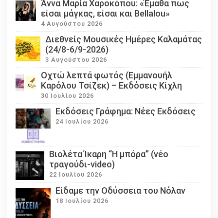
Άννα Μαρία Χαροκόπου: «Έμαθα πως
είσαι μάγκας, είσαι και Bellalou»
4 Αυγούστου 2026
Διεθνείς Μουσικές Ημέρες Καλαμάτας
(24/8-6/9-2026)
3 Αυγούστου 2026
Οχτώ λεπτά φωτός (Εμμανουήλ
Καρόλου Τσίζεκ) – Εκδόσεις Κίχλη
30 Ιουλίου 2026
Εκδόσεις Γράφημα: Νέες Εκδόσεις
24 Ιουλίου 2026
Βιολέτα Ίκαρη “Η μπόρα” (νέο
τραγούδι-video)
22 Ιουλίου 2026
Eίδαμε την Οδύσσεια του Νόλαν
18 Ιουλίου 2026