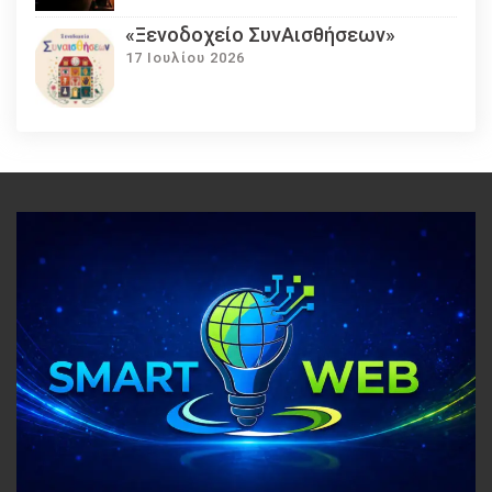
«Ξενοδοχείο ΣυνΑισθήσεων»
17 Ιουλίου 2026