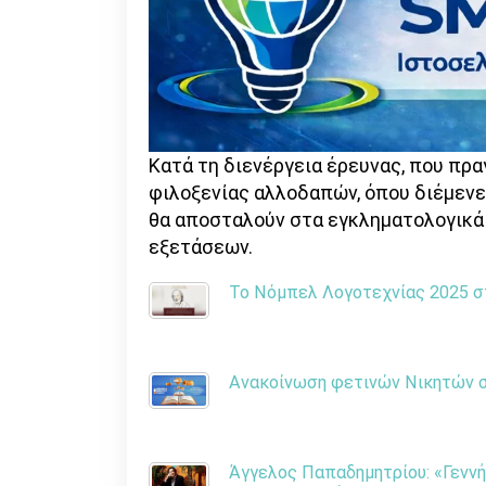
Κατά τη διενέργεια έρευνας, που πρ
φιλοξενίας αλλοδαπών, όπου διέμενε
θα αποσταλούν στα εγκληματολογικά 
εξετάσεων.
Το Νόμπελ Λογοτεχνίας 2025 στ
Ανακοίνωση φετινών Νικητών στ
Άγγελος Παπαδημητρίου: «Γεννή