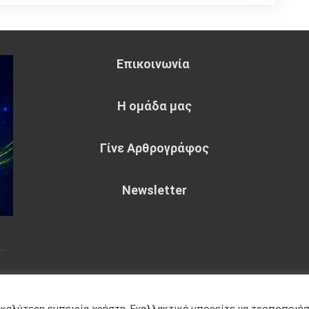
Επικοινωνία
Η ομάδα μας
Γίνε Αρθρογράφος
Newsletter
~
eme : by
Sparkle Themes
Πολιτική
 καλύτερη εμπειρία χρήστη. Εναλλακτικά μπορείτε να τροποποιή