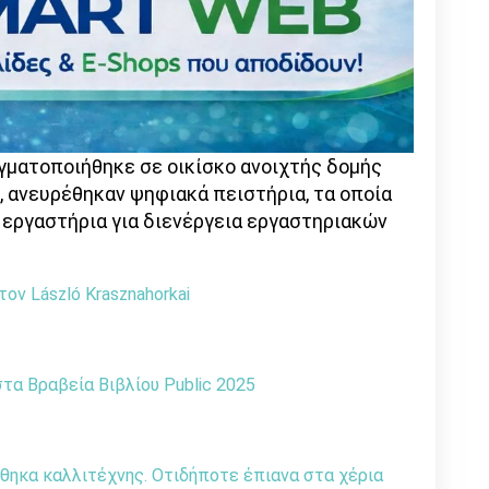
αγματοποιήθηκε σε οικίσκο ανοιχτής δομής
, ανευρέθηκαν ψηφιακά πειστήρια, τα οποία
εργαστήρια για διενέργεια εργαστηριακών
ον László Krasznahorkai
α Βραβεία Βιβλίου Public 2025
θηκα καλλιτέχνης. Οτιδήποτε έπιανα στα χέρια