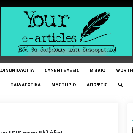
icles
ΚΟΙΝΩΝΙΟΛΟΓΊΑ
ΣΥΝΕΝΤΕΎΞΕΙΣ
ΒΙΒΛΊΟ
WORTH
ΠΑΙΔΑΓΩΓΙΚΆ
ΜΥΣΤΉΡΙΟ
ΑΠΌΨΕΙΣ