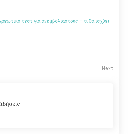
χρεωτικό τεστ για ανεμβολίαστους – τι θα ισχύει
Next
ιδήσεις!