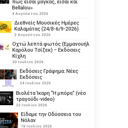
πως είσαι μάγκας, είσαι και
Bellalou»
4 Αυγούστου 2026
Διεθνείς Μουσικές Ημέρες
Καλαμάτας (24/8-6/9-2026)
3 Αυγούστου 2026
Οχτώ λεπτά φωτός (Εμμανουήλ
Καρόλου Τσίζεκ) – Εκδόσεις
Κίχλη
30 Ιουλίου 2026
Εκδόσεις Γράφημα: Νέες
Εκδόσεις
24 Ιουλίου 2026
Βιολέτα Ίκαρη “Η μπόρα” (νέο
τραγούδι-video)
22 Ιουλίου 2026
Eίδαμε την Οδύσσεια του
Νόλαν
18 Ιουλίου 2026