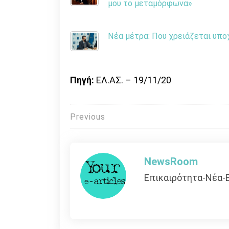
μου το μεταμόρφωνα»
Νέα μέτρα: Που χρειάζεται υπο
Πηγή:
ΕΛ.ΑΣ. – 19/11/20
Πλοήγηση
Previous
άρθρων
NewsRoom
Επικαιρότητα-Νέα-Ε