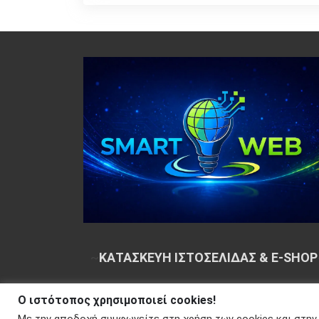
~
ΚΑΤΑΣΚΕΥΗ ΙΣΤΟΣΕΛΙΔΑΣ & E-SHOP
Ο ιστότοπος χρησιμοποιεί cookies!
Copyright © 2026 Your e-articles - WordPress Th
Με την αποδοχή συμφωνείτε στη χρήση των cookies και στην