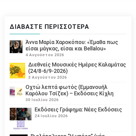
ΔΙΑΒΆΣΤΕ ΠΕΡΙΣΣΌΤΕΡΑ
Άννα Μαρία Χαροκόπου: «Έμαθα πως
είσαι μάγκας, είσαι και Bellalou»
4 Αυγούστου 2026
Διεθνείς Μουσικές Ημέρες Καλαμάτας
(24/8-6/9-2026)
3 Αυγούστου 2026
Οχτώ λεπτά φωτός (Εμμανουήλ
Καρόλου Τσίζεκ) – Εκδόσεις Κίχλη
30 Ιουλίου 2026
Εκδόσεις Γράφημα: Νέες Εκδόσεις
24 Ιουλίου 2026