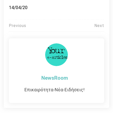
14/04/20
Πλοήγηση
Previous
Next
άρθρων
NewsRoom
Επικαιρότητα-Νέα-Ειδήσεις!