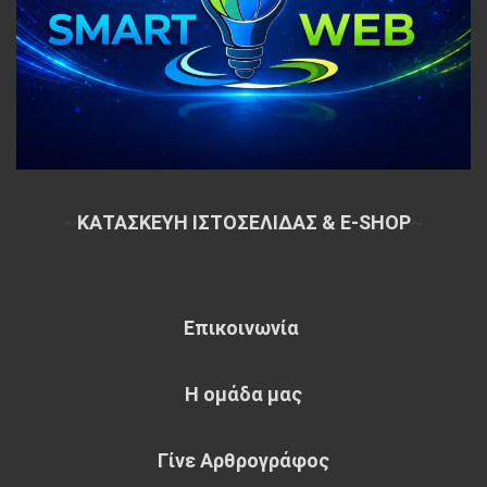
~
ΚΑΤΑΣΚΕΥΗ ΙΣΤΟΣΕΛΙΔΑΣ & E-SHOP
~
Επικοινωνία
Η ομάδα μας
Γίνε Αρθρογράφος