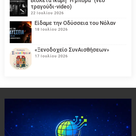
Βιολέτα Ίκαρη “Η μπόρα” (νέο
τραγούδι-video)
22 Ιουλίου 2026
Eίδαμε την Οδύσσεια του Νόλαν
18 Ιουλίου 2026
«Ξενοδοχείο ΣυνΑισθήσεων»
17 Ιουλίου 2026