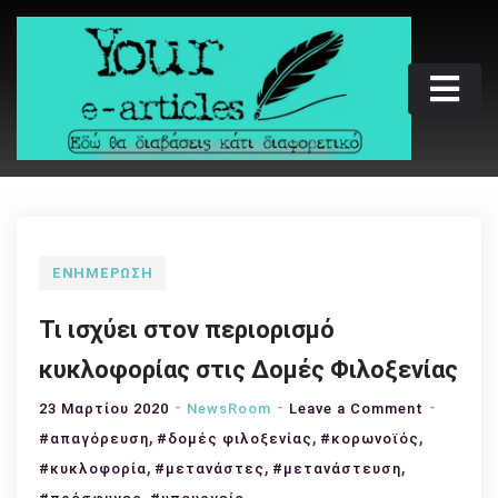
Skip
to
content
Your e-articles
Εδώ θα διαβάσεις κάτι διαφορετικό
ΕΝΗΜΈΡΩΣΗ
Τι ισχύει στον περιορισμό
κυκλοφορίας στις Δομές Φιλοξενίας
on
23 Μαρτίου 2020
NewsRoom
Leave a Comment
,
,
,
Τι
#απαγόρευση
#δομές φιλοξενίας
#κορωνοϊός
ισχύει
,
,
,
#κυκλοφορία
#μετανάστες
#μετανάστευση
στον
,