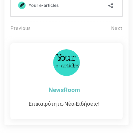
Πλοήγηση
Previous
Next
άρθρων
NewsRoom
Επικαιρότητα-Νέα-Ειδήσεις!