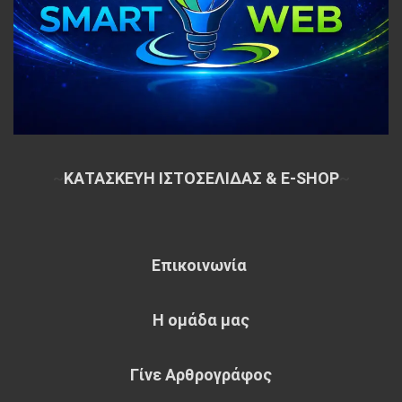
~
ΚΑΤΑΣΚΕΥΗ ΙΣΤΟΣΕΛΙΔΑΣ & E-SHOP
~
Επικοινωνία
Η ομάδα μας
Γίνε Αρθρογράφος