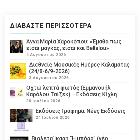
ΔΙΑΒΆΣΤΕ ΠΕΡΙΣΣΌΤΕΡΑ
Άννα Μαρία Χαροκόπου: «Έμαθα πως
είσαι μάγκας, είσαι και Bellalou»
4 Αυγούστου 2026
Διεθνείς Μουσικές Ημέρες Καλαμάτας
(24/8-6/9-2026)
3 Αυγούστου 2026
Οχτώ λεπτά φωτός (Εμμανουήλ
Καρόλου Τσίζεκ) – Εκδόσεις Κίχλη
30 Ιουλίου 2026
Εκδόσεις Γράφημα: Νέες Εκδόσεις
24 Ιουλίου 2026
Βιολέτα Ίκαρη “Η μπόρα” (νέο