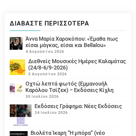
ΔΙΑΒΆΣΤΕ ΠΕΡΙΣΣΌΤΕΡΑ
Άννα Μαρία Χαροκόπου: «Έμαθα πως
είσαι μάγκας, είσαι και Bellalou»
4 Αυγούστου 2026
Διεθνείς Μουσικές Ημέρες Καλαμάτας
(24/8-6/9-2026)
3 Αυγούστου 2026
Οχτώ λεπτά φωτός (Εμμανουήλ
Καρόλου Τσίζεκ) – Εκδόσεις Κίχλη
30 Ιουλίου 2026
Εκδόσεις Γράφημα: Νέες Εκδόσεις
24 Ιουλίου 2026
Βιολέτα Ίκαρη “Η μπόρα” (νέο