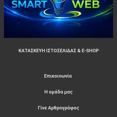
~
ΚΑΤΑΣΚΕΥΗ ΙΣΤΟΣΕΛΙΔΑΣ & E-SHOP
~
Επικοινωνία
Η ομάδα μας
Γίνε Αρθρογράφος