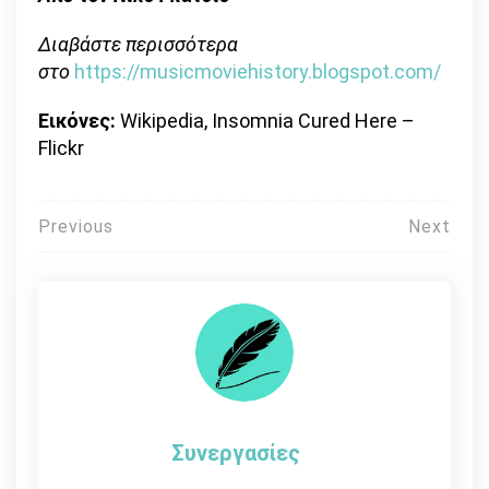
Διαβάστε περισσότερα
στο
https://musicmoviehistory.blogspot.com/
Εικόνες:
Wikipedia, Insomnia Cured Here –
Flickr
Πλοήγηση
Previous
Next
άρθρων
Συνεργασίες