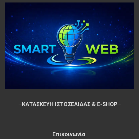
~
ΚΑΤΑΣΚΕΥΗ ΙΣΤΟΣΕΛΙΔΑΣ & E-SHOP
~
Επικοινωνία