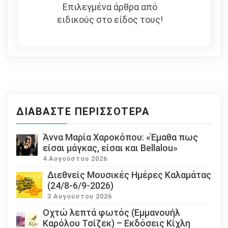
Επιλεγμένα άρθρα από
ειδικούς στο είδος τους!
ΔΙΑΒΆΣΤΕ ΠΕΡΙΣΣΌΤΕΡΑ
Άννα Μαρία Χαροκόπου: «Έμαθα πως
είσαι μάγκας, είσαι και Bellalou»
4 Αυγούστου 2026
Διεθνείς Μουσικές Ημέρες Καλαμάτας
(24/8-6/9-2026)
3 Αυγούστου 2026
Οχτώ λεπτά φωτός (Εμμανουήλ
Καρόλου Τσίζεκ) – Εκδόσεις Κίχλη