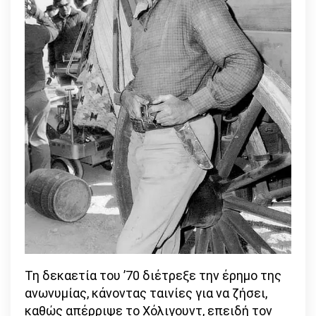
Τη δεκαετία του ’70 διέτρεξε την έρημο της
ανωνυμίας, κάνοντας ταινίες για να ζήσει,
καθώς απέρριψε το Χόλιγουντ, επειδή τον