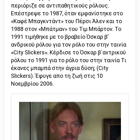
περιόριζε σε αντιπαθητικούς ρόλους.
Επέστρεψε το 1987, όταν εμφανίστηκε στο
«Καφέ Μπαγκντάντ» του Πέρσι Άλεν και το
1988 στον «Μπάτμαν» του Τιμ Μπάρτον. Το
1991 τιμήθηκε με το βραβείο Όσκαρ β’
ανδρικού ρόλου για τον ρόλο του στην ταινία
«City Slickers». Κέρδισε το Όσκαρ β΄αντρικού
ρόλου το 1991 για το ρόλο του στην ταινία Τι
έκανες μπαμπά στην άγρια δύση; (City
Slickers). Έφυγε απο τη ζωή στις 10
Νοεμβρίου 2006.