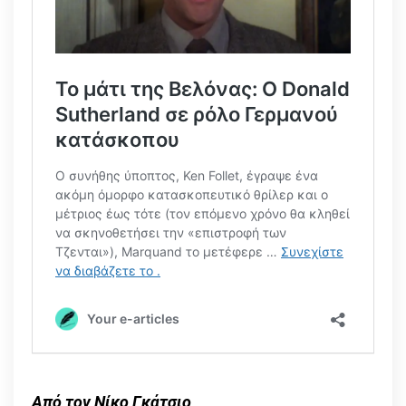
Από τον Νίκο Γκάτσιο