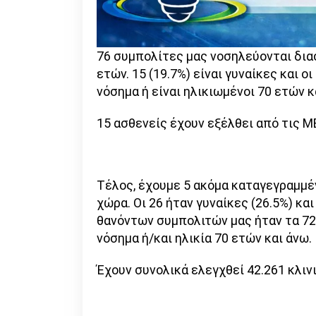
76 συμπολίτες μας νοσηλεύονται διασ
ετών. 15 (19.7%) είναι γυναίκες και 
νόσημα ή είναι ηλικιωμένοι 70 ετών κ
15 ασθενείς έχουν εξέλθει από τις Μ
Τέλος, έχουμε 5 ακόμα καταγεγραμμέ
χώρα. Οι 26 ήταν γυναίκες (26.5%) κα
θανόντων συμπολιτών μας ήταν τα 72 
νόσημα ή/και ηλικία 70 ετών και άνω.
Έχουν συνολικά ελεγχθεί 42.261 κλιν