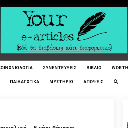
icles
ΚΟΙΝΩΝΙΟΛΟΓΊΑ
ΣΥΝΕΝΤΕΎΞΕΙΣ
ΒΙΒΛΊΟ
WORTH
ΠΑΙΔΑΓΩΓΙΚΆ
ΜΥΣΤΉΡΙΟ
ΑΠΌΨΕΙΣ