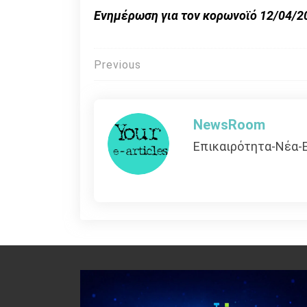
Ενημέρωση για τον κορωνοϊό 12/04/2
Πλοήγηση
Previous
άρθρων
NewsRoom
Επικαιρότητα-Νέα-Ε