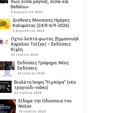
πως είσαι μάγκας, είσαι και
Bellalou»
4 Αυγούστου 2026
Διεθνείς Μουσικές Ημέρες
Καλαμάτας (24/8-6/9-2026)
3 Αυγούστου 2026
Οχτώ λεπτά φωτός (Εμμανουήλ
Καρόλου Τσίζεκ) – Εκδόσεις
Κίχλη
30 Ιουλίου 2026
Εκδόσεις Γράφημα: Νέες
Εκδόσεις
24 Ιουλίου 2026
Βιολέτα Ίκαρη “Η μπόρα” (νέο
τραγούδι-video)
22 Ιουλίου 2026
Eίδαμε την Οδύσσεια του
Νόλαν
18 Ιουλίου 2026