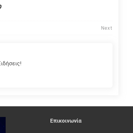
0
Next
ιδήσεις!
Επικοινωνία