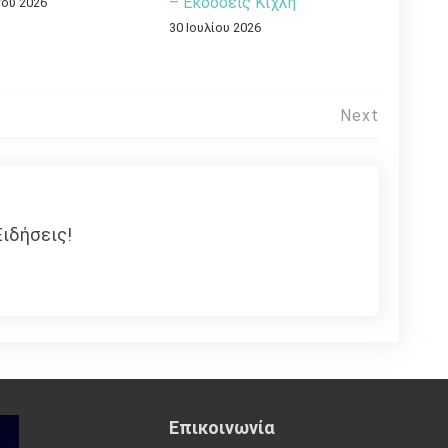
– Εκδόσεις Κίχλη
ου 2026
30 Ιουλίου 2026
Next
ιδήσεις!
Επικοινωνία