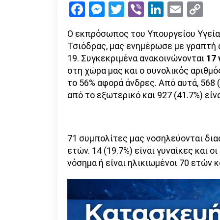
Facebook
Messenger
Twitter
Viber
LinkedI
Emai
Co
Li
Ο εκπρόσωπος του Υπουργείου Υγείας 
Τσιόδρας, μας ενημέρωσε με γραπτή α
19. Συγκεκριμένα ανακοινώνονται
17
στη χώρα μας και ο συνολικός αριθμό
το 56% αφορά άνδρες. Από αυτά, 568 
από το εξωτερικό και 927 (41.7%) εί
71 συμπολίτες μας νοσηλεύονται διασ
ετών. 14 (19.7%) είναι γυναίκες και 
νόσημα ή είναι ηλικιωμένοι 70 ετών κ