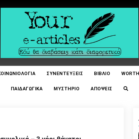
icles
ΚΟΙΝΩΝΙΟΛΟΓΊΑ
ΣΥΝΕΝΤΕΎΞΕΙΣ
ΒΙΒΛΊΟ
WORTH
ΠΑΙΔΑΓΩΓΙΚΆ
ΜΥΣΤΉΡΙΟ
ΑΠΌΨΕΙΣ