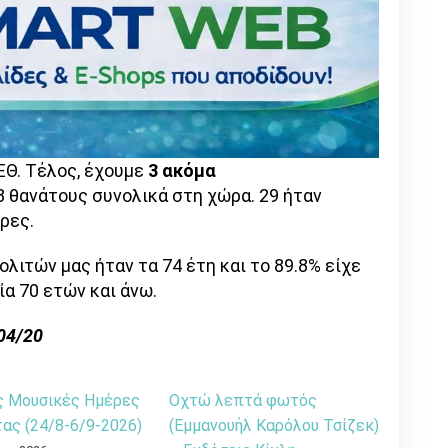
ΕΘ. Τέλος, έχουμε
3 ακόμα
8 θανάτους συνολικά στη χώρα. 29 ήταν
δρες.
λιτών μας ήταν τα 74 έτη και το 89.8% είχε
ία 70 ετών και άνω.
04/20
ς Μουσικές Ημέρες
Οχτώ λεπτά φωτός
ας (24/8-6/9-2026)
(Εμμανουήλ Καρόλου Τσίζεκ)