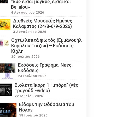
πως είσαι μάγκας, είσαι και
Bellalou»
4 Αυγούστου 2026
Διεθνείς Μουσικές Ημέρες
Καλαμάτας (24/8-6/9-2026)
3 Αυγούστου 2026
Οχτώ λεπτά φωτός (Εμμανουήλ
Καρόλου Τσίζεκ) – Εκδόσεις
Κίχλη
30 Ιουλίου 2026
Εκδόσεις Γράφημα: Νέες
Εκδόσεις
24 Ιουλίου 2026
Βιολέτα Ίκαρη “Η μπόρα” (νέο
τραγούδι-video)
22 Ιουλίου 2026
Eίδαμε την Οδύσσεια του
Νόλαν
18 Ιουλίου 2026