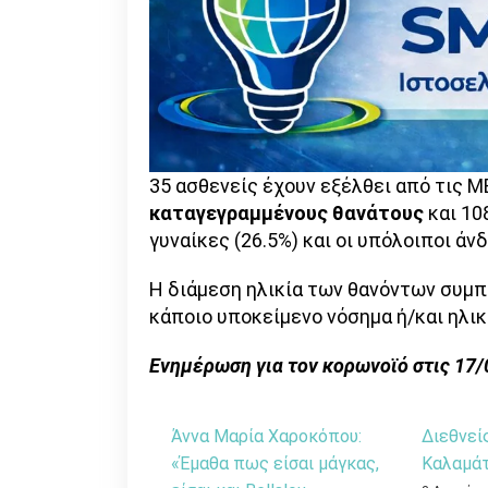
35 ασθενείς έχουν εξέλθει από τις Μ
καταγεγραμμένους θανάτους
και 10
γυναίκες (26.5%) και οι υπόλοιποι άν
Η διάμεση ηλικία των θανόντων συμπο
κάποιο υποκείμενο νόσημα ή/και ηλικ
Ενημέρωση για τον κορωνοϊό στις 17/
Άννα Μαρία Χαροκόπου:
Διεθνεί
«Έμαθα πως είσαι μάγκας,
Καλαμάτ