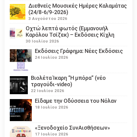
Διεθνείς Μουσικές Ημέρες Καλαμάτας
(24/8-6/9-2026)
3 Αυγούστου 2026
Οχτώ λεπτά φωτός (Εμμανουήλ
Καρόλου Τσίζεκ) – Εκδόσεις Κίχλη
30 Ιουλίου 2026
Εκδόσεις Γράφημα: Νέες Εκδόσεις
24 Ιουλίου 2026
Βιολέτα Ίκαρη “Η μπόρα” (νέο
τραγούδι-video)
22 Ιουλίου 2026
Eίδαμε την Οδύσσεια του Νόλαν
18 Ιουλίου 2026
«Ξενοδοχείο ΣυνΑισθήσεων»
17 Ιουλίου 2026