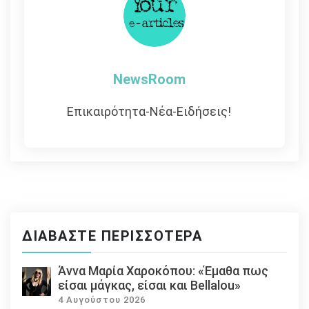
NewsRoom
Επικαιρότητα-Νέα-Ειδήσεις!
ΔΙΑΒΆΣΤΕ ΠΕΡΙΣΣΌΤΕΡΑ
Άννα Μαρία Χαροκόπου: «Έμαθα πως
είσαι μάγκας, είσαι και Bellalou»
4 Αυγούστου 2026