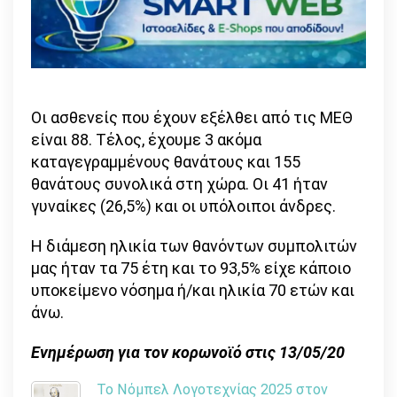
Οι ασθενείς που έχουν εξέλθει από τις ΜΕΘ
είναι 88. Τέλος, έχουμε 3 ακόμα
καταγεγραμμένους θανάτους και 155
θανάτους συνολικά στη χώρα. Οι 41 ήταν
γυναίκες (26,5%) και οι υπόλοιποι άνδρες.
Η διάμεση ηλικία των θανόντων συμπολιτών
μας ήταν τα 75 έτη και το 93,5% είχε κάποιο
υποκείμενο νόσημα ή/και ηλικία 70 ετών και
άνω.
Ενημέρωση για τον κορωνοϊό στις 13/05/20
Το Νόμπελ Λογοτεχνίας 2025 στον