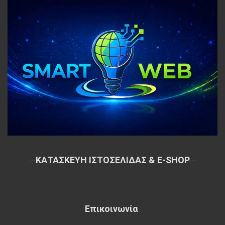
~
ΚΑΤΑΣΚΕΥΗ ΙΣΤΟΣΕΛΙΔΑΣ & E-SHOP
~
Επικοινωνία