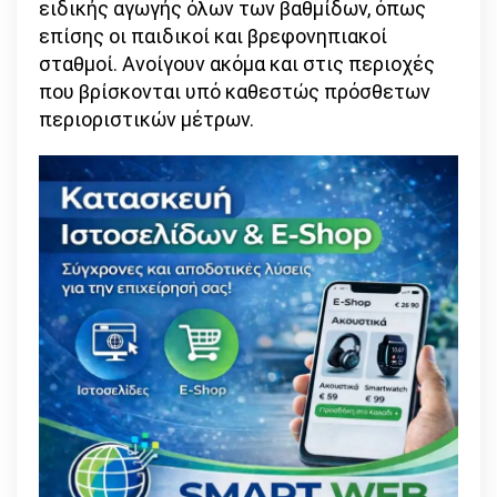
ειδικής αγωγής όλων των βαθμίδων, όπως
επίσης οι παιδικοί και βρεφονηπιακοί
σταθμοί. Ανοίγουν ακόμα και στις περιοχές
που βρίσκονται υπό καθεστώς πρόσθετων
περιοριστικών μέτρων.