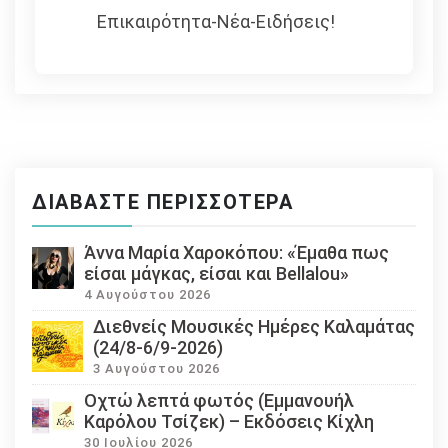
Επικαιρότητα-Νέα-Ειδήσεις!
ΔΙΑΒΆΣΤΕ ΠΕΡΙΣΣΌΤΕΡΑ
Άννα Μαρία Χαροκόπου: «Έμαθα πως
είσαι μάγκας, είσαι και Bellalou»
4 Αυγούστου 2026
Διεθνείς Μουσικές Ημέρες Καλαμάτας
(24/8-6/9-2026)
3 Αυγούστου 2026
Οχτώ λεπτά φωτός (Εμμανουήλ
Καρόλου Τσίζεκ) – Εκδόσεις Κίχλη
30 Ιουλίου 2026