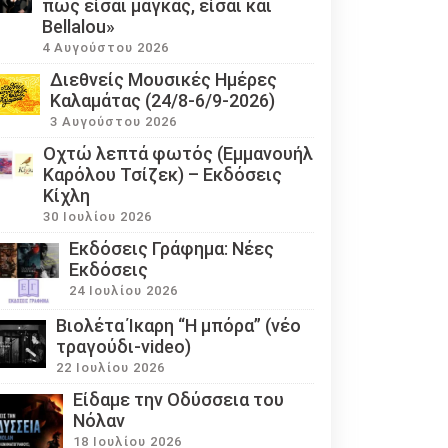
πως είσαι μάγκας, είσαι και
Bellalou»
4 Αυγούστου 2026
Διεθνείς Μουσικές Ημέρες
Καλαμάτας (24/8-6/9-2026)
3 Αυγούστου 2026
Οχτώ λεπτά φωτός (Εμμανουήλ
Καρόλου Τσίζεκ) – Εκδόσεις
Κίχλη
30 Ιουλίου 2026
Εκδόσεις Γράφημα: Νέες
Εκδόσεις
24 Ιουλίου 2026
Βιολέτα Ίκαρη “Η μπόρα” (νέο
τραγούδι-video)
22 Ιουλίου 2026
Eίδαμε την Οδύσσεια του
Νόλαν
18 Ιουλίου 2026