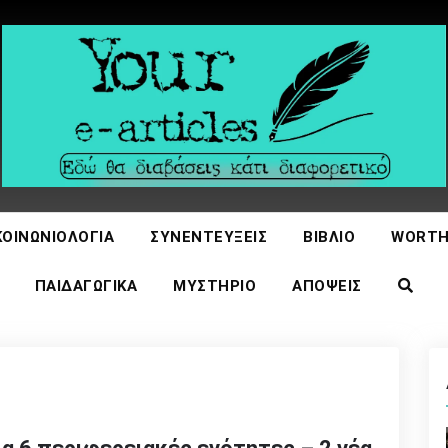
icles
ΚΟΙΝΩΝΙΟΛΟΓΊΑ
ΣΥΝΕΝΤΕΎΞΕΙΣ
ΒΙΒΛΊΟ
WORTH
ΠΑΙΔΑΓΩΓΙΚΆ
ΜΥΣΤΉΡΙΟ
ΑΠΌΨΕΙΣ