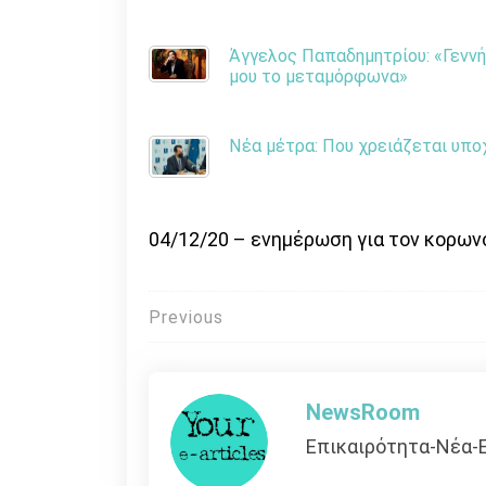
Άγγελος Παπαδημητρίου: «Γεννή
μου το μεταμόρφωνα»
Νέα μέτρα: Που χρειάζεται υπο
04/12/20 – ενημέρωση για τον κορων
Πλοήγηση
Previous
άρθρων
NewsRoom
Επικαιρότητα-Νέα-Ε