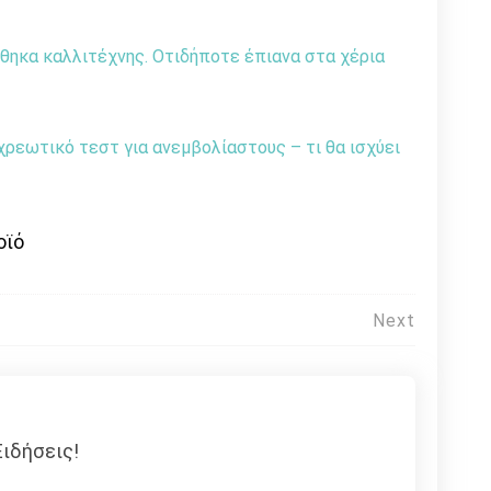
θηκα καλλιτέχνης. Οτιδήποτε έπιανα στα χέρια
χρεωτικό τεστ για ανεμβολίαστους – τι θα ισχύει
οϊό
Next
ιδήσεις!