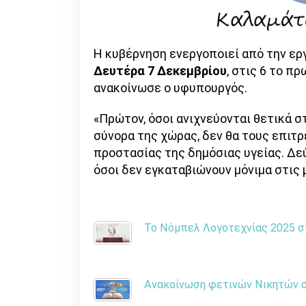
Η κυβέρνηση ενεργοποιεί από την ερ
Δευτέρα 7 Δεκεμβρίου
, στις 6 το π
ανακοίνωσε ο υφυπουργός.
«Πρώτον, όσοι ανιχνεύονται θετικά σ
σύνορα της χώρας, δεν θα τους επιτρ
προστασίας της δημόσιας υγείας. Δε
όσοι δεν εγκαταβιώνουν μόνιμα στις 
Το Νόμπελ Λογοτεχνίας 2025 στ
Ανακοίνωση φετινών Νικητών στ