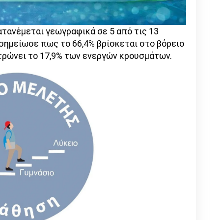
τανέμεται γεωγραφικά σε 5 από τις 13
 σημείωσε πως το 66,4% βρίσκεται στο βόρειο
τρώνει το 17,9% των ενεργών κρουσμάτων.