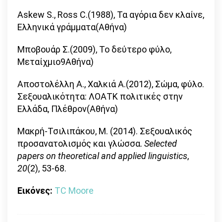
Askew S., Ross C.(1988), Τα αγόρια δεν κλαίνε,
Ελληνικά γράμματα(Αθήνα)
Μποβουάρ Σ.(2009), Το δεύτερο φύλο,
Μεταίχμιο9Αθήνα)
Αποστολέλλη Α., Χαλκιά Α.(2012), Σώμα, φύλο.
Σεξουαλικότητα: ΛΟΑΤΚ πολιτικές στην
Ελλάδα, Πλέθρον(Αθήνα)
Μακρή-Τσιλιπάκου, Μ. (2014). Σεξουαλικός
προσανατολισμός και γλώσσα.
Selected
papers on theoretical and applied linguistics
,
20
(2), 53-68.
Εικόνες:
TC Moore