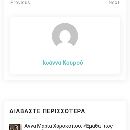
Πλοήγηση
Previous
Next
άρθρων
Ιωάννα Κουρού
ΔΙΑΒΆΣΤΕ ΠΕΡΙΣΣΌΤΕΡΑ
Άννα Μαρία Χαροκόπου: «Έμαθα πως