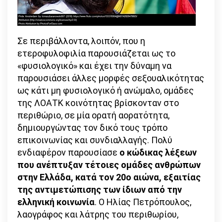
Σε περιβάλλοντα, λοιπόν, που η
ετεροφυλοφιλία παρουσιάζεται ως το
«φυσιολογικό» και έχει την δύναμη να
παρουσιάσει άλλες μορφές σεξουαλικότητας
ως κάτι μη φυσιολογικό ή ανώμαλο, ομάδες
της ΛΟΑΤΚ κοινότητας βρίσκονταν στο
περιθώριο, σε μία ορατή αορατότητα,
δημιουργώντας τον δικό τους τρόπο
επικοινωνίας και συνδιαλλαγής. Πολύ
ενδιαφέρον παρουσίασε
ο κώδικας λέξεων
που ανέπτυξαν τέτοιες ομάδες ανθρώπων
στην Ελλάδα, κατά τον 20ο αιώνα, εξαιτίας
της αντιμετώπισης των ίδιων από την
ελληνική κοινωνία
. Ο Ηλίας Πετρόπουλος,
λαογράφος και λάτρης του περιθωρίου,