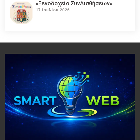
«Ξενοδοχείο ΣυνΑισθήσεων»
17 Ιουλίου 2026