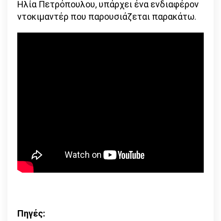
Ηλία Πετρόπουλου, υπάρχει ένα ενδιαφέρον
ντοκιμαντέρ που παρουσιάζεται παρακάτω.
Πηγές: