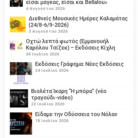
είσαι μάγκας, είσαι και Bellalou»
4 Αυγούστου 2026
Διεθνείς Μουσικές Ημέρες Καλαμάτας
(24/8-6/9-2026)
3 Αυγούστου 2026
Οχτώ λεπτά φωτός (Εμμανουήλ
Καρόλου Τσίζεκ) – Εκδόσεις Κίχλη
30 Ιουλίου 2026
Εκδόσεις Γράφημα: Νέες Εκδόσεις
24 Ιουλίου 2026
Βιολέτα Ίκαρη “Η μπόρα” (νέο
τραγούδι-video)
22 Ιουλίου 2026
Eίδαμε την Οδύσσεια του Νόλαν
18 Ιουλίου 2026