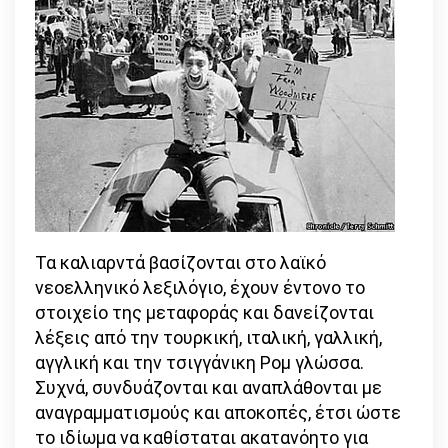
Τα καλιαρντά βασίζονται στο λαϊκό
νεοελληνικό λεξιλόγιο, έχουν έντονο το
στοιχείο της μεταφοράς και δανείζονται
λέξεις από την τουρκική, ιταλική, γαλλική,
αγγλική και την τσιγγάνικη Ρομ γλώσσα.
Συχνά, συνδυάζονται και αναπλάθονται με
αναγραμματισμούς και αποκοπές, έτσι ώστε
το ιδίωμα να καθίσταται ακατανόητο για