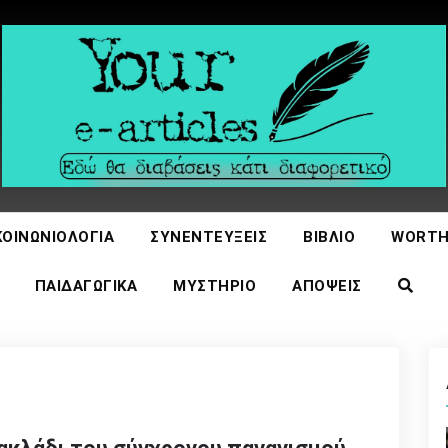
icles
ΚΟΙΝΩΝΙΟΛΟΓΊΑ
ΣΥΝΕΝΤΕΎΞΕΙΣ
ΒΙΒΛΊΟ
WORTH
ΠΑΙΔΑΓΩΓΙΚΆ
ΜΥΣΤΉΡΙΟ
ΑΠΌΨΕΙΣ