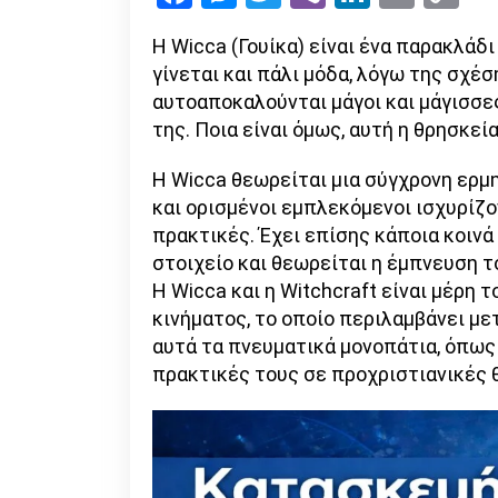
Li
Η Wicca (Γουίκα) είναι ένα παρακλάδι
γίνεται και πάλι μόδα, λόγω της σχέση
αυτοαποκαλούνται μάγοι και μάγισσες
της. Ποια είναι όμως, αυτή η θρησκεία
Η Wicca θεωρείται μια σύγχρονη ερμ
και ορισμένοι εμπλεκόμενοι ισχυρίζο
πρακτικές. Έχει επίσης κάποια κοινά
στοιχείο και θεωρείται η έμπνευση τ
Η Wicca και η Witchcraft είναι μέρη
κινήματος, το οποίο περιλαμβάνει μ
αυτά τα πνευματικά μονοπάτια, όπως
πρακτικές τους σε προχριστιανικές 