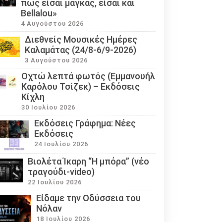
πως είσαι μάγκας, είσαι και
Bellalou»
4 Αυγούστου 2026
Διεθνείς Μουσικές Ημέρες
Καλαμάτας (24/8-6/9-2026)
3 Αυγούστου 2026
Οχτώ λεπτά φωτός (Εμμανουήλ
Καρόλου Τσίζεκ) – Εκδόσεις
Κίχλη
30 Ιουλίου 2026
Εκδόσεις Γράφημα: Νέες
Εκδόσεις
24 Ιουλίου 2026
Βιολέτα Ίκαρη “Η μπόρα” (νέο
τραγούδι-video)
22 Ιουλίου 2026
Eίδαμε την Οδύσσεια του
Νόλαν
18 Ιουλίου 2026