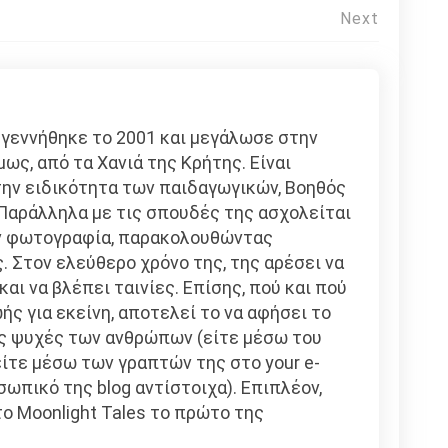
Next
γεννήθηκε το 2001 και μεγάλωσε στην
μως, από τα Χανιά της Κρήτης. Είναι
στην ειδικότητα των παιδαγωγικών, Βοηθός
Παράλληλα με τις σπουδές της ασχολείται
ην φωτογραφία, παρακολουθώντας
. Στον ελεύθερο χρόνο της, της αρέσει να
και να βλέπει ταινίες. Επίσης, πού και πού
ής για εκείνη, αποτελεί το να αφήσει το
ς ψυχές των ανθρώπων (είτε μέσω του
ίτε μέσω των γραπτών της στο your e-
οσωπικό της blog αντίστοιχα). Επιπλέον,
το Moonlight Tales το πρώτο της