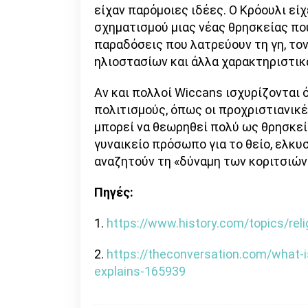
είχαν παρόμοιες ιδέες. Ο Κρόουλι είχε
σχηματισμού μιας νέας θρησκείας πο
παραδόσεις που λατρεύουν τη γη, το
ηλιοστασίων και άλλα χαρακτηριστικ
Αν και πολλοί Wiccans ισχυρίζονται 
πολιτισμούς, όπως οι προχριστιανικέ
μπορεί να θεωρηθεί πολύ ως θρησκεί
γυναικείο πρόσωπο για το θείο, ελκυσ
αναζητούν τη «δύναμη των κοριτσιών»,
Πηγές:
1.
https://www.history.com/topics/rel
2.
https://theconversation.com/what-
explains-165939