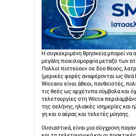
Η συγκεκριμένη θρησκεία μπορεί να α
μεγάλη ποικιλομορφία μεταξύ των ατ
Πολλοί πιστεύουν σε δύο θεούς, λατρ
(μερικές φορές αναφέρονται ως Θεά 
Wiccans είναι άθεοι, πανθεϊστές, πο
τις θεές ως αρχέτυπα σύμβολα και όχ
τελετουργίες στη Wicca περιλαμβάνο
της σελήνης, ηλιακές ισημερίες και η
γη και ο αέρας και τελετές μύησης.
Ουσιαστικά, είναι μια σύγχρονη παγα
και τα τελετουργικά και οι πρακτικ