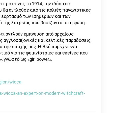
 προτείνει, το 1914, την ιδέα του
υ θα αντλούσε από τις παλιές παγανιστικές
ν εορτασμό των ισημεριών και των
ά της λατρείας που βασίζονται στη φύση.
ότι αντλούν έμπνευση από αρχαίους
ς αγγλοσαξονικές και κελτικές παραδόσεις,
α της εποχής μας. Η Θεά παρέχει ένα
τικό για τις φεμινίστριες και εκείνες που
 γνωστό ως «girl power».
igion/wicca
is-wicca-an-expert-on-modern-witchcraft-