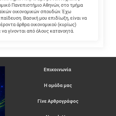
μικό Πανεπιστήμιο Αθηνών, στο τμήμα
αϊκών οικονομικών σπουδών. Έχω
παίδευση. Βασική μου επιδίωξη, είναι να
ροντα άρθρα οικονομικού (κυρίως)
 να γίνονται από όλους κατανοητά.
Επικοινωνία
Η ομάδα μας
Γίνε Αρθρογράφος