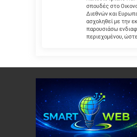
σπουδές στο Οικονο
Διεθνών και Ευρωπ
ασχοληθεί με την εκ
παρουσιάσω ενδιαφέ
περιεχομένου, ώστε