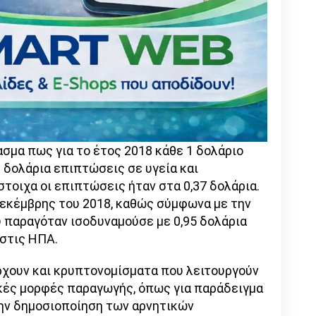
σμα πως για το έτος 2018 κάθε 1 δολάριο
9 δολάρια επιπτώσεις σε υγεία και
στοιχα οι επιπτώσεις ήταν στα 0,37 δολάρια.
εκέμβρης του 2018, καθώς σύμφωνα με την
ου παραγόταν ισοδυναμούσε με 0,95 δολάρια
 στις ΗΠΑ.
ρχουν και κρυπτονομίσματα που λειτουργούν
κές μορφές παραγωγής, όπως για παράδειγμα
την δημοσιοποίηση των αρνητικών