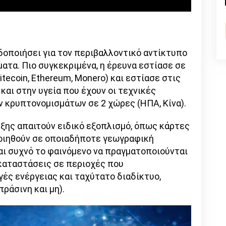
n
l
py
nk
δοποιήσει για τον περιβαλλοντικό αντίκτυπο
ατα. Πιο συγκεκριμένα, η έρευνα εστίασε σε
itecoin, Ethereum, Monero) και εστίασε στις
αι στην υγεία που έχουν οι τεχνικές
ν κρυπτονομισμάτων σε 2 χώρες (ΗΠΑ, Κίνα).
υξης απαιτούν ειδικό εξοπλισμό, όπως κάρτες
οιηθούν σε οποιαδήποτε γεωγραφική
αι συχνό το φαινόμενο να πραγματοποιούνται
καταστάσεις σε περιοχές που
ές ενέργειας και ταχύτατο διαδίκτυο,
ράσινη και μη).