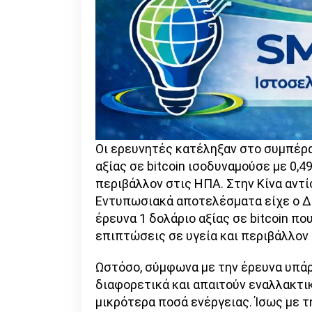
Οι ερευνητές κατέληξαν στο συμπέρα
αξίας σε bitcoin ισοδυναμούσε με 0,4
περιβάλλον στις ΗΠΑ. Στην Κίνα αντί
Εντυπωσιακά αποτελέσματα είχε ο Δ
έρευνα 1 δολάριο αξίας σε bitcoin π
επιπτώσεις σε υγεία και περιβάλλον
Ωστόσο, σύμφωνα με την έρευνα υπά
διαφορετικά και απαιτούν εναλλακτι
μικρότερα ποσά ενέργειας. Ίσως με 