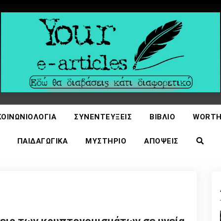
icles
ΚΟΙΝΩΝΙΟΛΟΓΊΑ
ΣΥΝΕΝΤΕΎΞΕΙΣ
ΒΙΒΛΊΟ
WORTH
ΠΑΙΔΑΓΩΓΙΚΆ
ΜΥΣΤΉΡΙΟ
ΑΠΌΨΕΙΣ