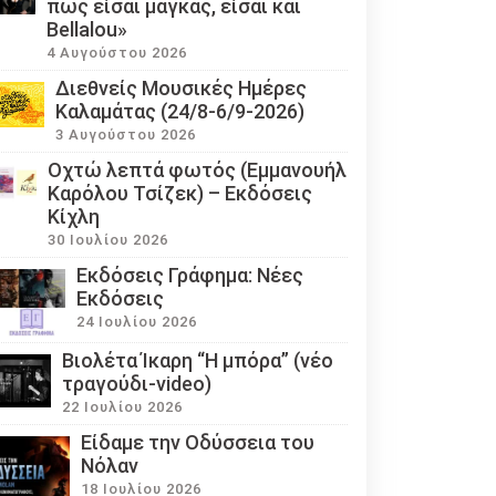
πως είσαι μάγκας, είσαι και
Bellalou»
4 Αυγούστου 2026
Διεθνείς Μουσικές Ημέρες
Καλαμάτας (24/8-6/9-2026)
3 Αυγούστου 2026
Οχτώ λεπτά φωτός (Εμμανουήλ
Καρόλου Τσίζεκ) – Εκδόσεις
Κίχλη
30 Ιουλίου 2026
Εκδόσεις Γράφημα: Νέες
Εκδόσεις
24 Ιουλίου 2026
Βιολέτα Ίκαρη “Η μπόρα” (νέο
τραγούδι-video)
22 Ιουλίου 2026
Eίδαμε την Οδύσσεια του
Νόλαν
18 Ιουλίου 2026