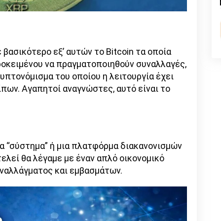
n
l
py
nk
βασικότερο εξ’ αυτών το Bitcoin τα οποία
ροκειμένου να πραγματοποιηθούν συναλλαγές,
ρυπτονόμισμα του οποίου η λειτουργία έχει
πων. Αγαπητοί αναγνώστες, αυτό είναι το
α “σύστημα” ή μια πλατφόρμα διακανονισμών
τελεί θα λέγαμε με έναν απλό οικονομικό
ναλλάγματος και εμβασμάτων.