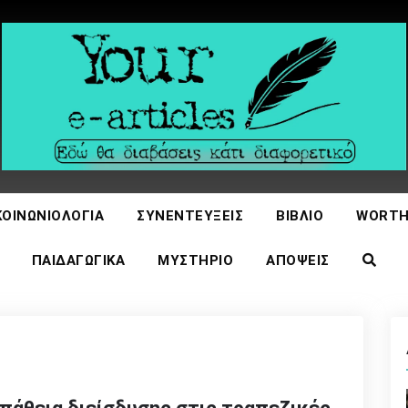
icles
ΚΟΙΝΩΝΙΟΛΟΓΊΑ
ΣΥΝΕΝΤΕΎΞΕΙΣ
ΒΙΒΛΊΟ
WORTH
ΠΑΙΔΑΓΩΓΙΚΆ
ΜΥΣΤΉΡΙΟ
ΑΠΌΨΕΙΣ