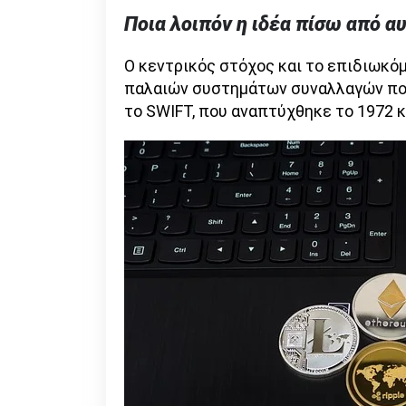
Ποια λοιπόν η ιδέα πίσω από α
Ο κεντρικός στόχος και το επιδιωκό
παλαιών συστημάτων συναλλαγών πο
το SWIFT, που αναπτύχθηκε το 1972 κ