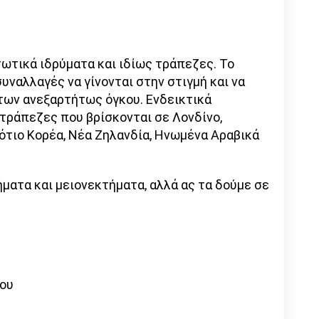
τωτικά ιδρύματα και ιδίως τράπεζες. Το
συναλλαγές να γίνονται στην στιγμή και να
των ανεξαρτήτως όγκου. Ενδεικτικά
 τράπεζες που βρίσκονται σε Λονδίνο,
ότιο Κορέα, Νέα Ζηλανδία, Ηνωμένα Αραβικά
ματα και μειονεκτήματα, αλλά ας τα δούμε σε
κου