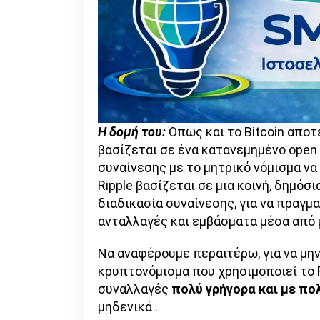
Η δομή του:
Όπως και το Bitcoin αποτε
βασίζεται σε ένα κατανεμημένο open 
συναίνεσης με το μητρικό νόμισμα να 
Ripple βασίζεται σε μια κοινή, δημόσ
διαδικασία συναίνεσης, για να πραγμ
ανταλλαγές και εμβάσματα μέσα από 
Να αναφέρουμε περαιτέρω, για να μην
κρυπτονόμισμα που χρησιμοποιεί το R
συναλλαγές
πολύ γρήγορα και με π
μηδενικά .