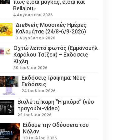
πως είσαι μάγκας, είσαι και
Bellalou»
4 Αυγούστου 2026
Διεθνείς Μουσικές Ημέρες
Καλαμάτας (24/8-6/9-2026)
3 Αυγούστου 2026
Οχτώ λεπτά φωτός (Εμμανουήλ
Καρόλου Τσίζεκ) – Εκδόσεις
Κίχλη
30 Ιουλίου 2026
Εκδόσεις Γράφημα: Νέες
Εκδόσεις
24 Ιουλίου 2026
Βιολέτα Ίκαρη “Η μπόρα” (νέο
τραγούδι-video)
22 Ιουλίου 2026
Eίδαμε την Οδύσσεια του
Νόλαν
18 Ιουλίου 2026