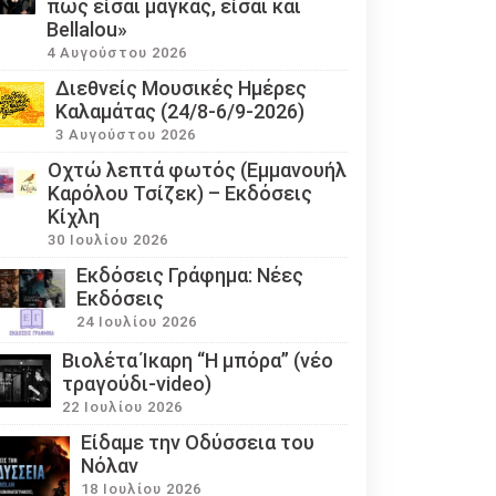
πως είσαι μάγκας, είσαι και
Bellalou»
4 Αυγούστου 2026
Διεθνείς Μουσικές Ημέρες
Καλαμάτας (24/8-6/9-2026)
3 Αυγούστου 2026
Οχτώ λεπτά φωτός (Εμμανουήλ
Καρόλου Τσίζεκ) – Εκδόσεις
Κίχλη
30 Ιουλίου 2026
Εκδόσεις Γράφημα: Νέες
Εκδόσεις
24 Ιουλίου 2026
Βιολέτα Ίκαρη “Η μπόρα” (νέο
τραγούδι-video)
22 Ιουλίου 2026
Eίδαμε την Οδύσσεια του
Νόλαν
18 Ιουλίου 2026