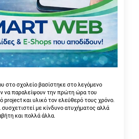
ου στο σχολείο βασίστηκε στο λεγόμενο
υν να παραλείψουν την πρώτη ώρα του
 project και υλικό τον ελεύθερό τους χρόνο.
 συσχετιστεί με κίνδυνο ατυχήματος αλλά
αβήτη και πολλά άλλα.