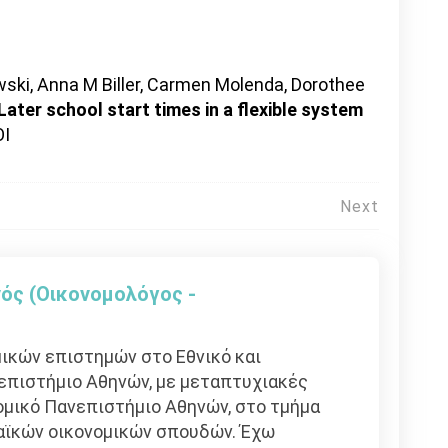
ski, Anna M Biller, Carmen Molenda, Dorothee
Later school start times in a flexible system
OI
Next
ός (Οικονομολόγος -
ικών επιστημών στο Εθνικό και
επιστήμιο Αθηνών, με μεταπτυχιακές
μικό Πανεπιστήμιο Αθηνών, στο τμήμα
αϊκών οικονομικών σπουδών. Έχω