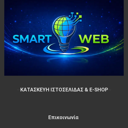
~
ΚΑΤΑΣΚΕΥΗ ΙΣΤΟΣΕΛΙΔΑΣ & E-SHOP
~
Επικοινωνία