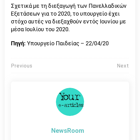
Σχετικά με τη διεξαγωγή των Πανελλαδικών
Εξετάσεων για το 2020, το υπουργείο έχει
στόχο αυτές να διεξαχθούν εντός Ιουνίου με
μέσα Ιουλίου του 2020.
Πηγή:
Υπουργείο Παιδείας – 22/04/20
Πλοήγηση
Previous
Next
άρθρων
NewsRoom