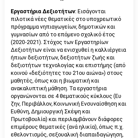
Εργαστήρια Δεξιοτήτων
: Εισάγονται
πιλοτικά νέες θεματικές στο υποχρεωτικό
πρόγραμμα νηπιαγωγείων, δημοτικών και
γυμνασίων από το επόμενο σχολικό έτος
(2020-2021). Στόχος των Εργαστηρίων
Δεξιοτήτων είναι να ενισχυθεί η καλλιέργεια
ήπιων δεξιοτήτων, δεξιοτήτων ζωής και
δεξιοτήτων τεχνολογίας και επιστήμης (από
κοινού «δεξιότητες του 21ου αιώνα») στους
μαθητές, όπως και η βιωματική και
ανακαλυπτική μάθηση. Τα εργαστήρια
οργανώνονται σε 4 θεματικούς κύκλους (Ευ
ζην, Περιβάλλον, Κοινωνική Ενσυναίσθηση και
Ευθύνη, Δημιουργική Σκέψη και
Πρωτοβουλία) και περιλαμβάνουν διάφορες
επιμέρους θεματικές (ανά ηλικία), όπως π.χ.
εθελοντισμός, σεξουαλική διαπαιδαγώγηση,