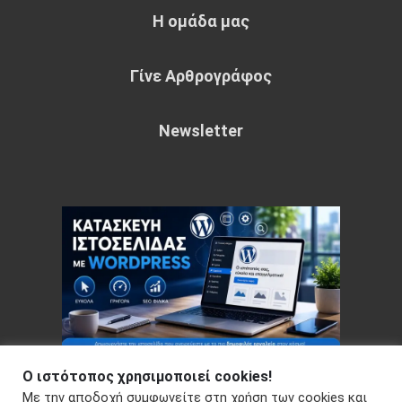
Η ομάδα μας
Γίνε Αρθρογράφος
Newsletter
Ο ιστότοπος χρησιμοποιεί cookies!
Με την αποδοχή συμφωνείτε στη χρήση των cookies και