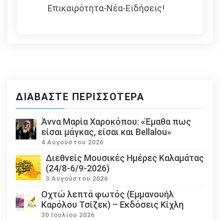
Επικαιρότητα-Νέα-Ειδήσεις!
ΔΙΑΒΆΣΤΕ ΠΕΡΙΣΣΌΤΕΡΑ
Άννα Μαρία Χαροκόπου: «Έμαθα πως
είσαι μάγκας, είσαι και Bellalou»
4 Αυγούστου 2026
Διεθνείς Μουσικές Ημέρες Καλαμάτας
(24/8-6/9-2026)
3 Αυγούστου 2026
Οχτώ λεπτά φωτός (Εμμανουήλ
Καρόλου Τσίζεκ) – Εκδόσεις Κίχλη
30 Ιουλίου 2026