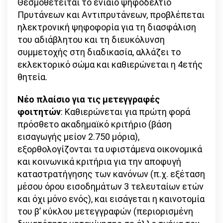
Θεσμοθετείται το ενιαίο ψηφοδέλτιο
Πρυτάνεων και Αντιπρυτάνεων, προβλέπεται
ηλεκτρονική ψηφοφορία για τη διασφάλιση
του αδιάβλητου και τη διευκόλυνση
συμμετοχής στη διαδικασία, αλλάζει το
εκλεκτορικό σώμα και καθιερώνεται η 4ετής
θητεία.
Νέο πλαίσιο για τις μετεγγραφές
φοιτητών
: Καθιερώνεται για πρώτη φορά
πρόσθετο ακαδημαϊκό κριτήριο (βάση
εισαγωγής μείον 2.750 μόρια),
εξορθολογίζονται τα υφιστάμενα οικονομικά
και κοινωνικά κριτήρια για την αποφυγή
καταστρατήγησης των κανόνων (π.χ. εξέταση
μέσου όρου εισοδημάτων 3 τελευταίων ετών
και όχι μόνο ενός), και εισάγεται η καινοτομία
του β’ κύκλου μετεγγραφών (περιορισμένη