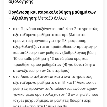
αξιολόγησης.
Οργάνωση και παρακολούθηση μαθημάτων
– Αξιολόγηση
: Μεταξύ άλλων,
στο Γυμνάσιο αυξάνονται από 4 σε 7 τα γραπτώς
εξεταζόμενα μαθήματα και προβλέπεται
ερευνητική εργασία για την Πληροφορική,
εξορθολογίζονται οι προϋποθέσεις προαγωγής
και απόλυσης των μαθητών (βαθμολογική βάση
10 σε κάθε μάθημα ή 13 κατά μέσο όρο, και
προσθήκη ορίου μαθημάτων (4) για δυνατότητα
επανεξέτασης τον Σεπτέμβριο)
στο Λύκειο αυξάνονται κατά ένα τα γραπτώς
εξεταζόμενα μαθήματα στη Β’ και Γ’ Λυκείου, οι
μαθητές προάγονται/απολύονται εφόσον έχουν
γενικό μέσο όρο τουλάχιστον 10 αντί για 9,5 που
ισχύει μέχρι σήμερα, οι μαθητές θεωρητικής
κατεύθυνσης στη Γ’ Λυκείου θα