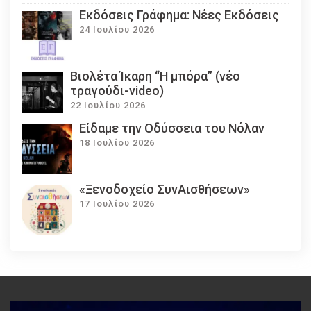
Εκδόσεις Γράφημα: Νέες Εκδόσεις
24 Ιουλίου 2026
Βιολέτα Ίκαρη “Η μπόρα” (νέο
τραγούδι-video)
22 Ιουλίου 2026
Eίδαμε την Οδύσσεια του Νόλαν
18 Ιουλίου 2026
«Ξενοδοχείο ΣυνΑισθήσεων»
17 Ιουλίου 2026