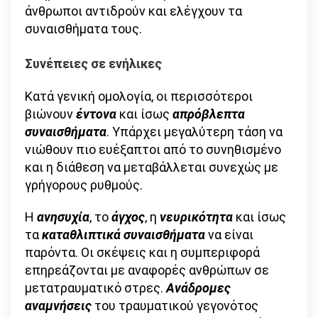
άνθρωποι αντιδρούν και ελέγχουν τα
συναισθήματα τους.
Συνέπειες σε ενήλικες
Κατά γενική ομολογία, οι περισσότεροι
βιώνουν
έντονα
και ίσως
απρόβλεπτα
συναισθήματα
. Υπάρχει μεγαλύτερη τάση να
νιώθουν πιο ευέξαπτοι από το συνηθισμένο
και η διάθεση να μεταβάλλεται συνεχώς με
γρήγορους ρυθμούς.
Η
ανησυχία
, το
άγχος
, η
νευρικότητα
και ίσως
τα
καταθλιπτικά συναισθήματα
να είναι
παρόντα. Οι σκέψεις και η συμπεριφορά
επηρεάζονται με αναφορές ανθρώπων σε
μετατραυματικό στρες.
Ανάδρομες
αναμνήσεις
του τραυματικού γεγονότος