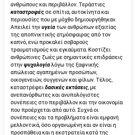
ανθρώπους
και
περιβάλλον
. Τεράστιες
καταστροφέ
ς
σε σπίτια, αυτοκίνητα και
περιουσίες που με μόχθο δημιουργήθηκαν.
Απειλεί την
υγεία
των ανθρώπων εξαιτίας
της αποπνικτικής ατμόσφαιρας από τον
καπνό, ενώ προκαλεί σοβαρούς
τραυματισμούς και εγκαύματα. Κοστίζει
ανθρώπινες ζωές με σημαντικές επιδράσεις
στην
ψυχολογία
λόγω της ξαφνικής
απώλειας αγαπημένων προσώπων,
οικογενειών, συγγενών και φίλων. Τέλος,
καταστρέφει
δασικές εκτάσεις
, με
ανεπανόρθωτες και ανυπολόγιστες
συνέπειες στο περιβάλλον και την οικονομία
που προέρχεται από αυτό. Συχνά οι
συνέπειες και τα προβλήματα είναι εμφανή
μελλοντικά, όσο οργανωμένη και αν είναι η
προσπάθεια και η εκστρατεία κατά της