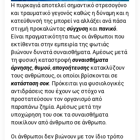
Η πυρκαγιά αποτελεί σημαντικό στρεσογόνο
και τραυματικό γεγονός καθώς η δύναμη και η
κατεύθυνσή της μπορεί να αλλάξει ανά πάσα
στιγμή προκαλώντας
σύγχυση
και
πανικό
.
Είναι πραγματικότητα πως οι άνθρωποι που
εκτίθενται στην εμπειρία της φωτιάς
βιώνουν δυνατά συναισθήματα. Αμέσως μετά
τη φυσική καταστροφή
συναισθήματα
άρνησης
,
θυμού
,
απογοήτευσης
κατακλύζουν
τους ανθρώπους, οι οποίοι βρίσκονται σε
κατάσταση σοκ
. Πρόκειται για φυσιολογικές
αντιδράσεις που έχουν ως στόχο να
προστατεύσουν τον οργανισμό από
παραπάνω ζημία. Αμέσως μετά την
υποχώρηση του σοκ τα συναισθήματα
ποικίλουν από άνθρωπο σε άνθρωπο.
Οι άνθρωποι δεν βιώνουν με τον ίδιο τρόπο