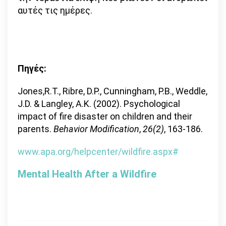
αυτές τις ημέρες.
Πηγές:
Jones,R.T., Ribre, D.P., Cunningham, P.B., Weddle,
J.D. & Langley, A.K. (2002). Psychological
impact of fire disaster on children and their
parents.
Behavior Modification
,
26(2)
, 163-186.
www.apa.org/helpcenter/wildfire.aspx#
Mental Health After a Wildfire