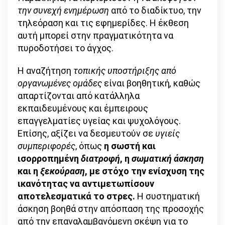
την συνεχή ενημέρωση
από το διαδίκτυο, την
τηλεόραση και τις εφημερίδες. Η έκθεση
αυτή μπορεί στην πραγματικότητα να
πυροδοτήσει το άγχος.
Η αναζήτηση
τοπικής υποστήριξης από
οργανωμένες ομάδες
είναι βοηθητική
,
καθώς
απαρτίζονται από κατάλληλα
εκπαιδευμένους και έμπειρους
επαγγελματίες υγείας και ψυχολόγους.
Επίσης, αξίζει να δεσμευτούν σε
υγιείς
συμπεριφορές
, όπως
η σωστή και
ισορροπημένη
διατροφή
, η
σωματική άσκηση
και η
ξεκούραση
, με στόχο την ενίσχυση της
ικανότητας να αντιμετωπίσουν
αποτελεσματικά το στρες.
Η συστηματική
άσκηση βοηθά στην απόσπαση της προσοχής
από την επαναλαμβανόμενη σκέψη για το