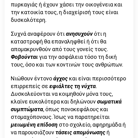
πυρκαγιάς ή έχουν χάσει την οικογένεια και
την κατοικία τους, η διαχείρισή τους είναι
δυσκολότερη.
Συχνά αναφέρουν ότι
ανησυχούν
ότι η
καταστροφή θα επαναληφθεί ή ότι θα
απομακρυνθούν από τους γονείς τους.
Φοβούνται
για την ασφάλεια τόσο τη δική
τους, όσο και των κοντινών τους ανθρώπων.
Νιώθουν έντονο
άγχος
και είναι περισσότερο
επιρρεπείς σε
εφιάλτες τη νύχτα
.
Δυσκολεύονται να κοιμηθούν μόνα τους,
κλαίνε ευκολότερα και δηλώνουν
σωματικά
συμπτώματα
, όπως πονοκεφάλους και
στομαχόπονους. Ίσως να παρατηρείται
μειωμένη επίδοση
στο σχολείο, αφηρημάδα ή
να παρουσιάζουν
τάσεις απομόνωσης
ή