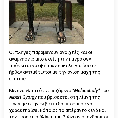
Οι πληγές παραμένουν ανοιχτές και οι
αναμνήσεις από εκείνη την ημέρα δεν
πρόκειται να σβήσουν εύκολα για όσους
ήρθαν αντιμέτωποι με την άνιση μάχη της
φωτιάς.
Με ένα γλυπτό ονομαζόμενο
“Melancholy”
του
Albert
Gyorgy
που βρίσκεται στη λίμνη της
Γενεύης στην Ελβετία θα μπορούσε να
χαρακτηρίσει κάποιος το απέραντο κενό και
την τεράστια θλίψη που βιώνουν οι άνθρωποι