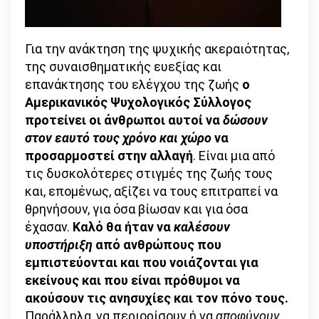
Για την ανάκτηση της ψυχικής ακεραιότητας,
της συναισθηματικής ευεξίας και
επανάκτησης του ελέγχου της ζωής
ο
Αμερικανικός Ψυχολογικός Σύλλογος
προτείνει οι άνθρωποι αυτοί να
δώσουν
στον εαυτό τους χρόνο και χώρο
να
προσαρμοστεί στην αλλαγή
. Είναι μια από
τις δυσκολότερες στιγμές της ζωής τους
και, επομένως, αξίζει να τους επιτραπεί να
θρηνήσουν, για όσα βίωσαν και για όσα
έχασαν.
Καλό θα ήταν να
καλέσουν
υποστήριξη
από ανθρώπους που
εμπιστεύονται και που νοιάζονται για
εκείνους και που είναι πρόθυμοι να
ακούσουν τις ανησυχίες και τον πόνο τους.
Παράλληλα, να περιορίσουν ή να
αποφύγουν