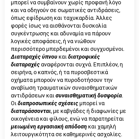
μπορεί να συμβαίνουν χωρίς προφανή λόγο
και να οδηγούν σε σωματικές αντιδράσεις,
όπως εφίδρωση και ταχυκαρδία. Άλλες
φορές ίσως να αισθάνονται δυσκολία
συγκέντρωσης και αδυναμία να πάρουν
λογικές αποφάσεις, ή να νιώθουν
περισσότερο μπερδεμένοι και συγχυσμένοι.
Διαταραχές ύπνου
και
διατροφικές
διαταραχές
αναφέρονται συχνά. Επιπλέον, η
σειρήνα, ο καπνός, ή τα πυροσβεστικά
οχήματα μπορούν να πυροδοτήσουν την
αναβίωση τραυματικών συναισθηματικών
αντιδράσεων και
συναισθηματική δυσφορία
.
Οι
διαπροσωπικές σχέσεις
μπορεί να
διαταράσσονται
, με καβγάδες ή διαφωνίες με
οικογένεια και φίλους, ενώ να παρατηρείται
μειωμένη εργασιακή απόδοση
και χαμηλή
λειτουργικότητα σε καθημερινές ασχολίες.