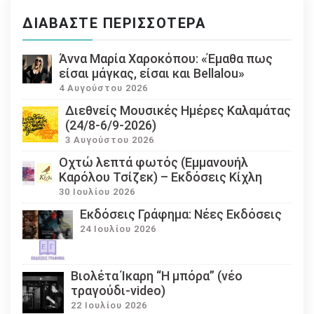
ΔΙΑΒΆΣΤΕ ΠΕΡΙΣΣΌΤΕΡΑ
Άννα Μαρία Χαροκόπου: «Έμαθα πως
είσαι μάγκας, είσαι και Bellalou»
4 Αυγούστου 2026
Διεθνείς Μουσικές Ημέρες Καλαμάτας
(24/8-6/9-2026)
3 Αυγούστου 2026
Οχτώ λεπτά φωτός (Εμμανουήλ
Καρόλου Τσίζεκ) – Εκδόσεις Κίχλη
30 Ιουλίου 2026
Εκδόσεις Γράφημα: Νέες Εκδόσεις
24 Ιουλίου 2026
Βιολέτα Ίκαρη “Η μπόρα” (νέο
τραγούδι-video)
22 Ιουλίου 2026