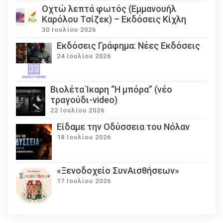
Οχτώ λεπτά φωτός (Εμμανουήλ
Καρόλου Τσίζεκ) – Εκδόσεις Κίχλη
30 Ιουλίου 2026
Εκδόσεις Γράφημα: Νέες Εκδόσεις
24 Ιουλίου 2026
Βιολέτα Ίκαρη “Η μπόρα” (νέο
τραγούδι-video)
22 Ιουλίου 2026
Eίδαμε την Οδύσσεια του Νόλαν
18 Ιουλίου 2026
«Ξενοδοχείο ΣυνΑισθήσεων»
17 Ιουλίου 2026