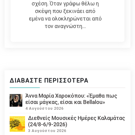
σχέση. Όταν γράφω θέλω η
σκέψη που ξεκινάει από
εμένα να ολοκληρώνεται από
τον αναγνώστη...
ΔΙΑΒΆΣΤΕ ΠΕΡΙΣΣΌΤΕΡΑ
Άννα Μαρία Χαροκόπου: «Έμαθα πως
είσαι μάγκας, είσαι και Bellalou»
4 Αυγούστου 2026
Διεθνείς Μουσικές Ημέρες Καλαμάτας
(24/8-6/9-2026)
3 Αυγούστου 2026