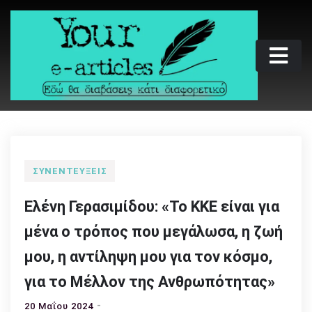
Skip
to
content
Your e-articles
Εδώ θα διαβάσεις κάτι διαφορετικό
ΣΥΝΕΝΤΕΎΞΕΙΣ
Ελένη Γερασιμίδου: «Το ΚΚΕ είναι για
μένα ο τρόπος που μεγάλωσα, η ζωή
μου, η αντίληψη μου για τον κόσμο,
για το Μέλλον της Ανθρωπότητας»
20 Μαΐου 2024