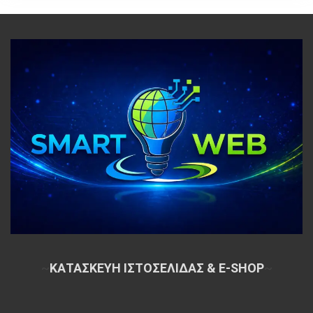
~
ΚΑΤΑΣΚΕΥΗ ΙΣΤΟΣΕΛΙΔΑΣ & E-SHOP
~