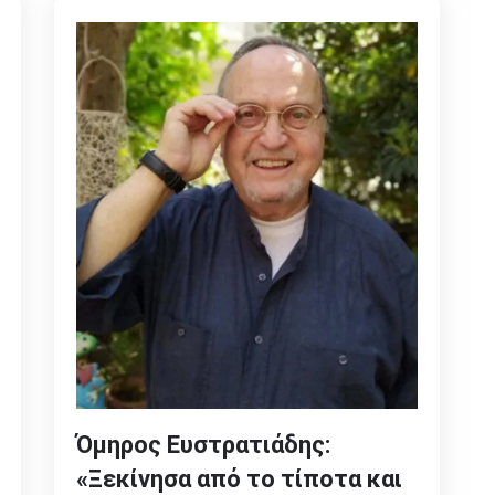
Όμηρος Ευστρατιάδης:
«Ξεκίνησα από το τίποτα και