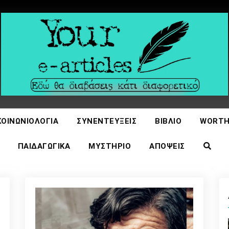
icles
ΚΟΙΝΩΝΙΟΛΟΓΊΑ
ΣΥΝΕΝΤΕΎΞΕΙΣ
ΒΙΒΛΊΟ
WORTH
ΠΑΙΔΑΓΩΓΙΚΆ
ΜΥΣΤΉΡΙΟ
ΑΠΌΨΕΙΣ