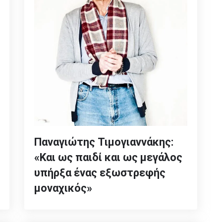
Παναγιώτης Τιμογιαννάκης:
«Και ως παιδί και ως μεγάλος
υπήρξα ένας εξωστρεφής
μοναχικός»