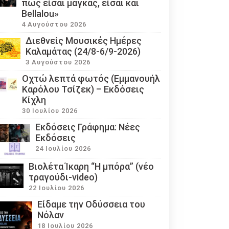
πως είσαι μάγκας, είσαι και
Bellalou»
4 Αυγούστου 2026
Διεθνείς Μουσικές Ημέρες
Καλαμάτας (24/8-6/9-2026)
3 Αυγούστου 2026
Οχτώ λεπτά φωτός (Εμμανουήλ
Καρόλου Τσίζεκ) – Εκδόσεις
Κίχλη
30 Ιουλίου 2026
Εκδόσεις Γράφημα: Νέες
Εκδόσεις
24 Ιουλίου 2026
Βιολέτα Ίκαρη “Η μπόρα” (νέο
τραγούδι-video)
22 Ιουλίου 2026
Eίδαμε την Οδύσσεια του
Νόλαν
18 Ιουλίου 2026