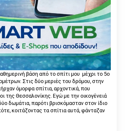
αθημερινή βάση από το σπίτι μου μέχρι το 5ο
ιομέτρων. Στις δύο μεριές του δρόμου, στην
ήρχαν όμορφα σπίτια, αρχοντικά, που
ίοι της Θεσσαλονίκης. Εγώ με την οικογένειά
δύο δωμάτια, παρότι βρισκόμασταν στον ίδιο
ότε, κοιτάζοντας τα σπίτια αυτά, φάνταζαν