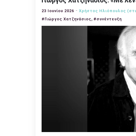
Γιώργος Χατζηνάσιος: «Με λέν
23 Ιουνίου 2026
Χρήστος Ηλιόπουλος (στ
,
#Γιώργος Χατζηνάσιος
#συνέντευξη