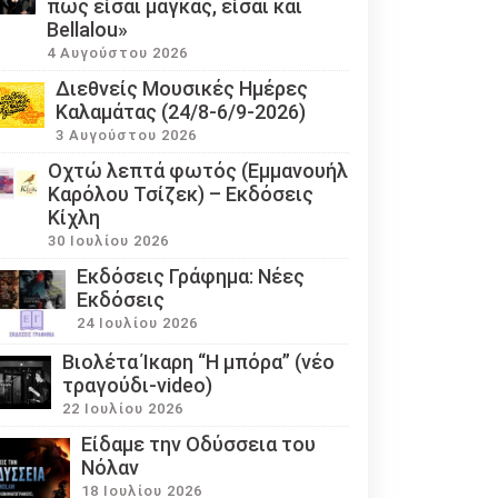
πως είσαι μάγκας, είσαι και
Bellalou»
4 Αυγούστου 2026
Διεθνείς Μουσικές Ημέρες
Καλαμάτας (24/8-6/9-2026)
3 Αυγούστου 2026
Οχτώ λεπτά φωτός (Εμμανουήλ
Καρόλου Τσίζεκ) – Εκδόσεις
Κίχλη
30 Ιουλίου 2026
Εκδόσεις Γράφημα: Νέες
Εκδόσεις
24 Ιουλίου 2026
Βιολέτα Ίκαρη “Η μπόρα” (νέο
τραγούδι-video)
22 Ιουλίου 2026
Eίδαμε την Οδύσσεια του
Νόλαν
18 Ιουλίου 2026