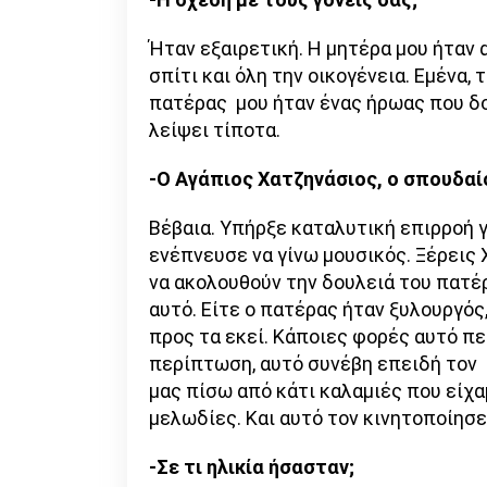
Ήταν εξαιρετική. Η μητέρα μου ήταν 
σπίτι και όλη την οικογένεια. Εμένα, 
πατέρας μου ήταν ένας ήρωας που δο
λείψει τίποτα.
-Ο Αγάπιος Χατζηνάσιος, ο σπουδα
Βέβαια. Υπήρξε καταλυτική επιρροή γ
ενέπνευσε να γίνω μουσικός. Ξέρεις Χ
να ακολουθούν την δουλειά του πατέρ
αυτό. Είτε ο πατέρας ήταν ξυλουργός
προς τα εκεί. Κάποιες φορές αυτό πε
περίπτωση, αυτό συνέβη επειδή τον ό
μας πίσω από κάτι καλαμιές που είχ
μελωδίες. Και αυτό τον κινητοποίησε
-Σε τι ηλικία ήσασταν;