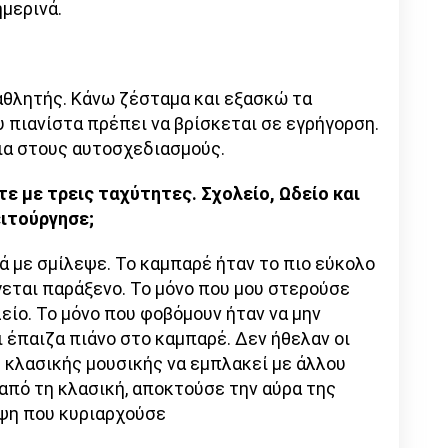
μερινά.
 αθλητής. Κάνω ζέσταμα και εξασκώ τα
υ πιανίστα πρέπει να βρίσκεται σε εγρήγορση.
εια στους αυτοσχεδιασμούς.
τε με τρεις ταχύτητες. Σχολείο, Ωδείο και
ιτούργησε;
ά με σμίλεψε. Το καμπαρέ ήταν το πιο εύκολο
ύγεται παράξενο. Το μόνο που μου στερούσε
λείο. Το μόνο που φοβόμουν ήταν να μην
 έπαιζα πιάνο στο καμπαρέ. Δεν ήθελαν οι
 κλασικής μουσικής να εμπλακεί με άλλου
από τη κλασική, αποκτούσε την αύρα της
οψη που κυριαρχούσε