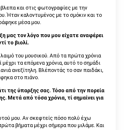
έβλεπα και στις φωτογραφίες με την
υ. Ήταν καλοντυμένος με το σμόκιν και το
ράφηκε μέσα μου.
η μας τον λόγο που μου είχατε αναφέρει
τί το βιολί.
ν λαιμό του μουσικού. Από τα πρώτα χρόνια
ί μέχρι τα επόμενα χρόνια, αυτό το σημάδι
λανιά ανεξίτηλη. Βλέποντάς το σαν παιδάκι,
άφηκα στο πιάνο.
τι της ύπαρξης σας. Τόσο από την πορεία
ς. Μετά από τόσα χρόνια, τί σημαίνει για
αυτού μου. Αν σκεφτείς πόσο πολύ έχω
πρώτα βήματα μέχρι σήμερα που μιλάμε. Και