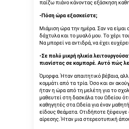
παίζω πιάνο κάνοντας εξάσκηση καθη
-Πόση ώρα εξασκείστε;
Μιάμιση ώρα την ημέρα. Σαν να είμαι
δάχτυλα και το μυαλό μου. Το χέρι το
Να μπορεί να αντιδρά, να έχει ευχέρ
-Σε πολύ μικρή ηλικία λειτουργούσα
πιανίστας σε καμπαρέ. Αυτό πώς λε
Όμορφα. Ήταν απαιτητικό βέβαια, αλλ
κομμάτι από τα τρία. Όσο και αν ακο
ήταν η ώρα από τη μελέτη για το σχο
μαθευτεί στη δασκάλα του Ωδείου ότι
καθηγητές στα Ωδεία για έναν μαθητή
είδους θεάματα. Οτιδήποτε ξέφευγε 
αίρεσης. Ήταν μια στερεοτυπική άπ