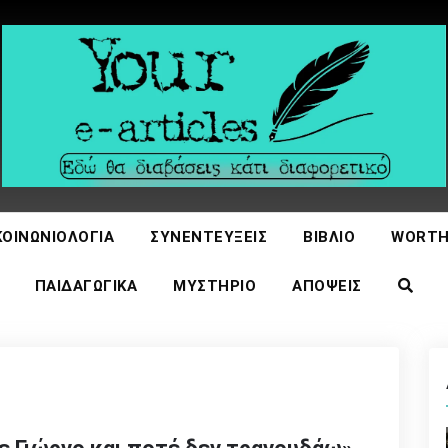
icles
ΚΟΙΝΩΝΙΟΛΟΓΊΑ
ΣΥΝΕΝΤΕΎΞΕΙΣ
ΒΙΒΛΊΟ
WORTH
ΠΑΙΔΑΓΩΓΙΚΆ
ΜΥΣΤΉΡΙΟ
ΑΠΌΨΕΙΣ