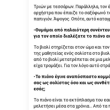
Τριών με τεσσάρων. Παράλληλα, τον 
ορχήστρα που έπαιζε το σαξόφωνό το
παπιγιόν. Άψογος. Οπότε, αυτό καταγ
-Θυμάμαι από παλαιότερη συνέντευξ
για τον οποίο διαλέξατε το πιάνο αν
Το βιολί στηρίζεται στον ώμο και το
της μαθητείας ενός σολίστα στο βιολ
από το βιολί μετατρέπεται σε μια με
είχα τρομάξει. Για τον λόγο αυτό στρ
-Το πιάνο έγινε αναπόσπαστο κομμά
σας ως σολίστας όσο και ως συνθέτη
εσάς;
Το πιάνο είναι το εκτόπλασμα του ε
μελετήσει μέσα στα χρόνια… Από τα 