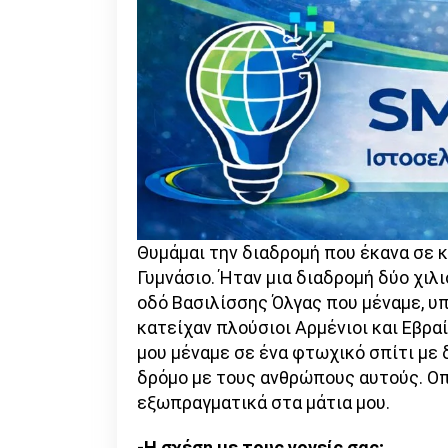
Θυμάμαι την διαδρομή που έκανα σε κ
Γυμνάσιο. Ήταν μια διαδρομή δύο χιλ
οδό Βασιλίσσης Όλγας που μέναμε, υπ
κατείχαν πλούσιοι Αρμένιοι και Εβρα
μου μέναμε σε ένα φτωχικό σπίτι με 
δρόμο με τους ανθρώπους αυτούς. Οπ
εξωπραγματικά στα μάτια μου.
-Η σχέση με τους γονείς σας;