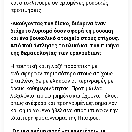
και αποκλίνουμε σε ορισμένες μουσικές
προτιμήσεις.
-Ακούγοντας τον δίσκο, διέκρινα έναν
διάχυτο λυρισμό όσον αφορά τη μουσική
και ένα βουκολικό στοιχείο στους στίχους.
Από πού άντλησες το υλικό και τον πυρήνα
της θεματολογίας των τραγουδιών;
Η ποιητική και η λοξή προοπτική με
ενδιαφέρουν περισσότερο στους στίχους.
Επιπλέον, δε με ελκύουν οι περιγραφές με
όρους καθημερινότητας. Προτιμώ ένα
λεξιλόγιο πιο αφηρημένο και άχρονο. Τέλος,
όπως ανέφερα και προηγουμένως, σημαίνον
και σημαινόμενο ήθελα να αποτυπώνουν την
ιδιαίτερη φυσιογνωμία της Ηπείρου.
-Για μια ακόμη φορά «συναντιέσαι» με