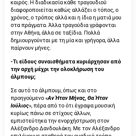
καιρός. Η διαδικασία κάθε τραγουδιού
διαφοροποιείται καθώς αλλάζει ο τόπος, ο
χρόνος, ο τρόπος αλλά και η ίδια η ματιά μου
στα πράγματα. Άλλα τραγούδια γράφονται
στην Αθήνα, άλλα σε ταξίδια. Πολλά
δημιουργούνται με τη μία και γρήγορα, άλλα
παίρνουν μήνες.
-Τι είδους συναισθήματα κυριάρχησαν από
την αρχή μέχρι την ολοκλήρωση του
άλμπουμ;
Σε αυτό το άλμπουμ, όπως και στο
προηγούμενο «
Αν Ήταν Μήνας, Θα Ήταν
Ιούλιος
», πέρα από το ότι έγραψα μουσική
κυρίως πάνω σε στίχους άλλων,
εμπιστεύτηκα την ενορχήστρωση στον
Αλέξανδρο Δανδουλάκη. Με τον Αλέξανδρο
επιλέγουμε σταθερά τον ομαδικό τρόπο