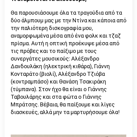
Θα παρουσιάσουμε όλα τα τραγούδια από τα
δύο άλμπουμ μας με την Ντίνα και κάποια από
την παλιότερη δισκογραφία μου,
αναμορφωμένα μέσα από ένα φολκ και τζαζ
πρίσμα. Αυτή η οπτική προέκυψε μέσα από
τις πρόβες και το παίξιμο με τους
συνεργάτες μουσικούς: Αλέξανδρο
Δανδουλάκη (ηλεκτρική κιθάρα), Γιάννη
Κονταράτο (βιολί), Αλέξανδρο Τζιόβα
(κοντραμπάσο) και Θανάση Τσακιράκη
(τύμπανα). Στον ήχο θα είναι ο Γιάννης
Ταβουλάρης και στα φώτα ο Γιάννης
Μπράτσης. Βέβαια, θα παίξουμε και λίγες
διασκευές, αλλά μην τα μαρτυρήσουμε όλα!