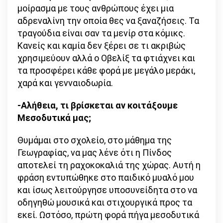
μοίρασμα με τους ανθρώπους έχει μια
αδρεναλίνη την οποία θες να ξαναζήσεις. Τα
τραγούδια είναι σαν τα μενίρ στα κόμικς.
Κανείς και καμία δεν ξέρει σε τι ακριβώς
χρησιμεύουν αλλά ο Οβελίξ τα φτιάχνει και
τα προσφέρει κάθε φορά με μεγάλο μεράκι,
χαρά και γενναιοδωρία.
-Αλήθεια, τι βρίσκεται αν κοιτάξουμε
Μεσοδυτικά μας;
Θυμάμαι στο σχολείο, στο μάθημα της
Γεωγραφίας, να μας λένε ότι η Πίνδος
αποτελεί τη ραχοκοκαλιά της χώρας. Αυτή η
φράση εντυπώθηκε στο παιδικό μυαλό μου
και ίσως λειτούργησε υποσυνείδητα στο να
οδηγηθώ μουσικά και στιχουργικά προς τα
εκεί. Ωστόσο, πρώτη φορά πήγα μεσοδυτικά