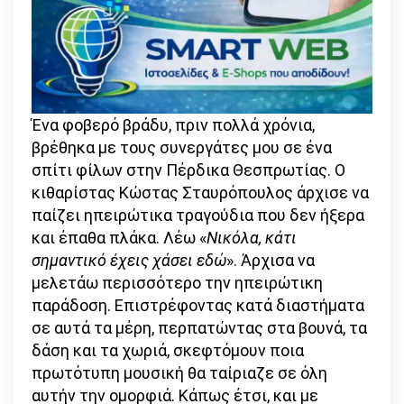
Ένα φοβερό βράδυ, πριν πολλά χρόνια,
βρέθηκα με τους συνεργάτες μου σε ένα
σπίτι φίλων στην Πέρδικα Θεσπρωτίας. Ο
κιθαρίστας Κώστας Σταυρόπουλος άρχισε να
παίζει ηπειρώτικα τραγούδια που δεν ήξερα
και έπαθα πλάκα. Λέω «
Νικόλα, κάτι
σημαντικό έχεις χάσει εδώ
». Άρχισα να
μελετάω περισσότερο την ηπειρώτικη
παράδοση. Επιστρέφοντας κατά διαστήματα
σε αυτά τα μέρη, περπατώντας στα βουνά, τα
δάση και τα χωριά, σκεφτόμουν ποια
πρωτότυπη μουσική θα ταίριαζε σε όλη
αυτήν την ομορφιά. Κάπως έτσι, και με