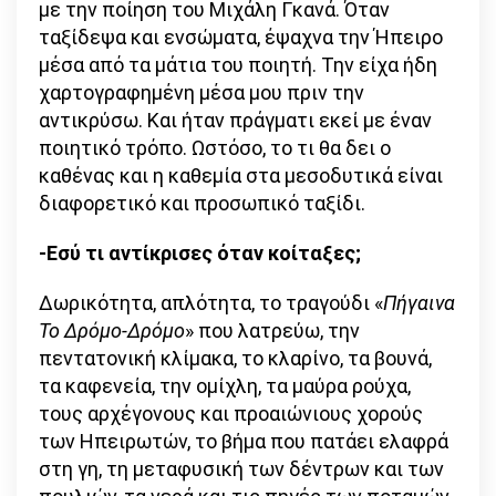
με την ποίηση του Μιχάλη Γκανά. Όταν
ταξίδεψα και ενσώματα, έψαχνα την Ήπειρο
μέσα από τα μάτια του ποιητή. Την είχα ήδη
χαρτογραφημένη μέσα μου πριν την
αντικρύσω. Και ήταν πράγματι εκεί με έναν
ποιητικό τρόπο. Ωστόσο, το τι θα δει ο
καθένας και η καθεμία στα μεσοδυτικά είναι
διαφορετικό και προσωπικό ταξίδι.
-Εσύ τι αντίκρισες όταν κοίταξες;
Δωρικότητα, απλότητα, το τραγούδι «
Πήγαινα
Το Δρόμο-Δρόμο
» που λατρεύω, την
πεντατονική κλίμακα, το κλαρίνο, τα βουνά,
τα καφενεία, την ομίχλη, τα μαύρα ρούχα,
τους αρχέγονους και προαιώνιους χορούς
των Ηπειρωτών, το βήμα που πατάει ελαφρά
στη γη, τη μεταφυσική των δέντρων και των