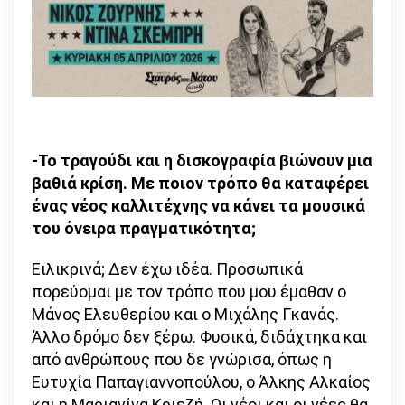
-Το τραγούδι και η δισκογραφία βιώνουν μια
βαθιά κρίση. Με ποιον τρόπο θα καταφέρει
ένας νέος καλλιτέχνης να κάνει τα μουσικά
του όνειρα πραγματικότητα;
Ειλικρινά; Δεν έχω ιδέα. Προσωπικά
πορεύομαι με τον τρόπο που μου έμαθαν ο
Μάνος Ελευθερίου και ο Μιχάλης Γκανάς.
Άλλο δρόμο δεν ξέρω. Φυσικά, διδάχτηκα και
από ανθρώπους που δε γνώρισα, όπως η
Ευτυχία Παπαγιαννοπούλου, ο Άλκης Αλκαίος
και η Μαριανίνα Κριεζή. Οι νέοι και οι νέες θα