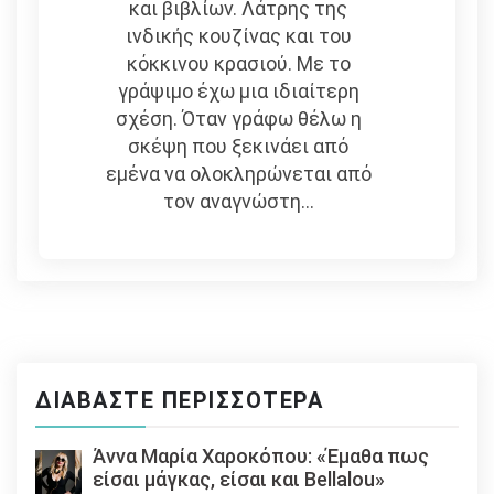
και βιβλίων. Λάτρης της
ινδικής κουζίνας και του
κόκκινου κρασιού. Με το
γράψιμο έχω μια ιδιαίτερη
σχέση. Όταν γράφω θέλω η
σκέψη που ξεκινάει από
εμένα να ολοκληρώνεται από
τον αναγνώστη...
ΔΙΑΒΆΣΤΕ ΠΕΡΙΣΣΌΤΕΡΑ
Άννα Μαρία Χαροκόπου: «Έμαθα πως
είσαι μάγκας, είσαι και Bellalou»