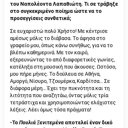
του Ναπολέοντα Λαπαθιώτη. Τι σε τράβηξε
στο συγκεκριμένο ποίημα ώστε να το
προσεγγίσεις συνθετικά;
Σε ευχαριστώ πολύ Χρήστο! Με κέντρισε
αμέσως μόλις το διάβασα. Το άφησα στο
γραφείο μου, όπως κάνω συνήθως, για να το
βλέπω καθημερινά. Με τον καιρό,
εξερευνώντας το από διαφορετικές γωνίες,
κατέληξα στη μουσική που άκουσες. Ωστόσο,
μου πήρε μήνες. Το δούλευα σε Αθήνα,
Αμοργό, Νίσυρο, Τζουμέρκα, Καρδίτσα… Σε
διάφορα μέρη… Έχει την πυκνότητα και τη
λιτότητα που αναζητάω, όντας μόλις τρία
τετράστιχα και χρησιμοποιώντας ελάχιστες
λέξεις. Λέει όμως τόσα πράγματα!
-Το
Πουλιά Ξενιτεμένα
αποτελεί έναν δικό