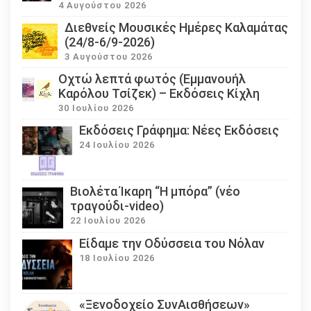
4 Αυγούστου 2026
Διεθνείς Μουσικές Ημέρες Καλαμάτας
(24/8-6/9-2026)
3 Αυγούστου 2026
Οχτώ λεπτά φωτός (Εμμανουήλ
Καρόλου Τσίζεκ) – Εκδόσεις Κίχλη
30 Ιουλίου 2026
Εκδόσεις Γράφημα: Νέες Εκδόσεις
24 Ιουλίου 2026
Βιολέτα Ίκαρη “Η μπόρα” (νέο
τραγούδι-video)
22 Ιουλίου 2026
Eίδαμε την Οδύσσεια του Νόλαν
18 Ιουλίου 2026
«Ξενοδοχείο ΣυνΑισθήσεων»