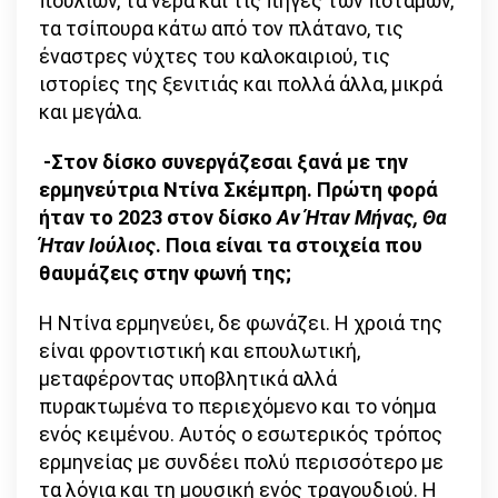
πουλιών, τα νερά και τις πηγές των ποταμών,
τα τσίπουρα κάτω από τον πλάτανο, τις
έναστρες νύχτες του καλοκαιριού, τις
ιστορίες της ξενιτιάς και πολλά άλλα, μικρά
και μεγάλα.
-Στον δίσκο συνεργάζεσαι ξανά με την
ερμηνεύτρια Ντίνα Σκέμπρη. Πρώτη φορά
ήταν το 2023 στον δίσκο
Αν Ήταν Μήνας, Θα
Ήταν Ιούλιος
. Ποια είναι τα στοιχεία που
θαυμάζεις στην φωνή της;
Η Ντίνα ερμηνεύει, δε φωνάζει. Η χροιά της
είναι φροντιστική και επουλωτική,
μεταφέροντας υποβλητικά αλλά
πυρακτωμένα το περιεχόμενο και το νόημα
ενός κειμένου. Αυτός ο εσωτερικός τρόπος
ερμηνείας με συνδέει πολύ περισσότερο με
τα λόγια και τη μουσική ενός τραγουδιού. Η