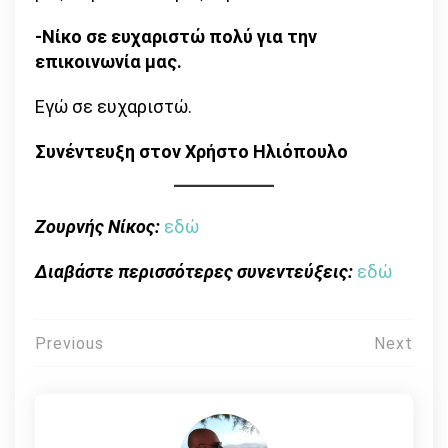
-Νίκο σε ευχαριστώ πολύ για την
επικοινωνία μας.
Εγώ σε ευχαριστώ.
Συνέντευξη στον Χρήστο Ηλιόπουλο
Ζουρνής Νίκος:
εδώ
Διαβάστε περισσότερες συνεντεύξεις:
εδώ
Πλοήγηση
Previous
Next
άρθρων