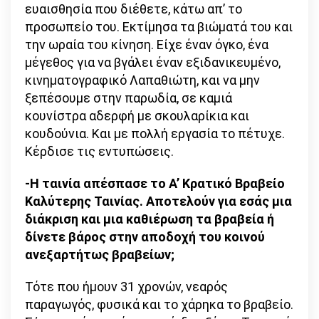
ευαισθησία που διέθετε, κάτω απ’ το
προσωπείο του. Εκτίμησα τα βιώματά του και
την ωραία του κίνηση. Είχε έναν όγκο, ένα
μέγεθος για να βγάλει έναν εξιδανικευμένο,
κινηματογραφικό Λαπαθιώτη, και να μην
ξεπέσουμε στην παρωδία, σε καμιά
κουνίστρα αδερφή με σκουλαρίκια και
κουδούνια. Και με πολλή εργασία το πέτυχε.
Κέρδισε τις εντυπώσεις.
-Η ταινία απέσπασε το Α’ Κρατικό Βραβείο
Καλύτερης Ταινίας. Αποτελούν για εσάς μια
διάκριση και μια καθιέρωση τα βραβεία ή
δίνετε βάρος στην αποδοχή του κοινού
ανεξαρτήτως βραβείων;
Τότε που ήμουν 31 χρονών, νεαρός
παραγωγός, φυσικά και το χάρηκα το βραβείο.