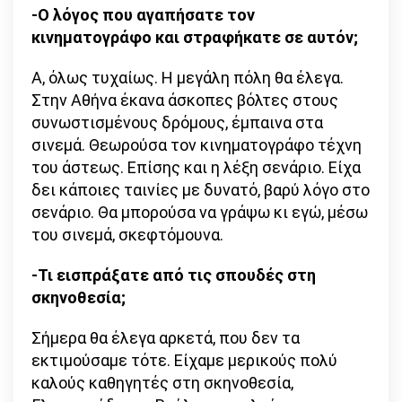
-Ο λόγος που αγαπήσατε τον
κινηματογράφο και στραφήκατε σε αυτόν;
Α, όλως τυχαίως. Η μεγάλη πόλη θα έλεγα.
Στην Αθήνα έκανα άσκοπες βόλτες στους
συνωστισμένους δρόμους, έμπαινα στα
σινεμά. Θεωρούσα τον κινηματογράφο τέχνη
του άστεως. Επίσης και η λέξη σενάριο. Είχα
δει κάποιες ταινίες με δυνατό, βαρύ λόγο στο
σενάριο. Θα μπορούσα να γράψω κι εγώ, μέσω
του σινεμά, σκεφτόμουνα.
-Τι εισπράξατε από τις σπουδές στη
σκηνοθεσία;
Σήμερα θα έλεγα αρκετά, που δεν τα
εκτιμούσαμε τότε. Είχαμε μερικούς πολύ
καλούς καθηγητές στη σκηνοθεσία,