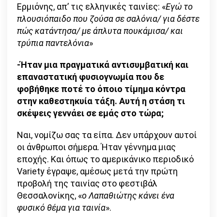
Ερμιόνης, απ’ τις ελληνικές ταινίες: «
Εγώ το
πλουσιόπαιδο που ζούσα σε σαλόνια/ για δέστε
πώς κατάντησα/ με άπλυτα πουκάμισα/ και
τρύπια παντελόνια
»
-Ήταν μια πραγματικά αντισυμβατική και
επαναστατική φυσιογνωμία που δε
φοβήθηκε ποτέ το όποιο τίμημα κόντρα
στην καθεστηκυία τάξη. Αυτή η στάση τι
σκέψεις γεννάει σε εμάς στο τώρα;
Ναι, νομίζω σας τα είπα. Δεν υπάρχουν αυτοί
οι άνθρωποι σήμερα. Ήταν γέννημα μιας
εποχής. Και όπως το αμερικάνικο περιοδικό
Variety έγραψε, αμέσως μετά την πρώτη
προβολή της ταινίας στο φεστιβάλ
Θεσσαλονίκης, «
ο Λαπαθιώτης κάνει ένα
φυσικό θέμα για ταινία
».