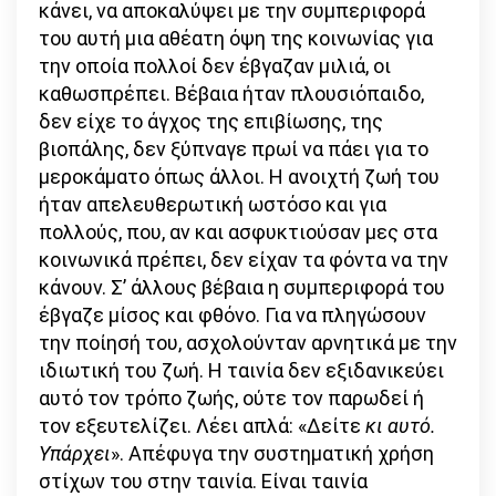
κάνει, να αποκαλύψει με την συμπεριφορά
του αυτή μια αθέατη όψη της κοινωνίας για
την οποία πολλοί δεν έβγαζαν μιλιά, οι
καθωσπρέπει. Βέβαια ήταν πλουσιόπαιδο,
δεν είχε το άγχος της επιβίωσης, της
βιοπάλης, δεν ξύπναγε πρωί να πάει για το
μεροκάματο όπως άλλοι. Η ανοιχτή ζωή του
ήταν απελευθερωτική ωστόσο και για
πολλούς, που, αν και ασφυκτιούσαν μες στα
κοινωνικά πρέπει, δεν είχαν τα φόντα να την
κάνουν. Σ’ άλλους βέβαια η συμπεριφορά του
έβγαζε μίσος και φθόνο. Για να πληγώσουν
την ποίησή του, ασχολούνταν αρνητικά με την
ιδιωτική του ζωή. Η ταινία δεν εξιδανικεύει
αυτό τον τρόπο ζωής, ούτε τον παρωδεί ή
τον εξευτελίζει. Λέει απλά: «Δείτε
κι αυτό.
Υπάρχει
». Απέφυγα την συστηματική χρήση
στίχων του στην ταινία. Είναι ταινία