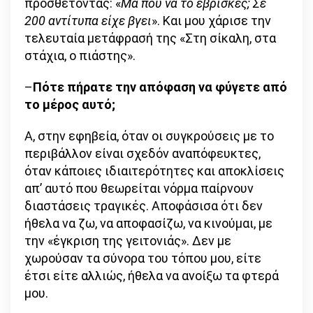
προσθέτοντας: «
Μα πού να το έβρισκες; Σε
200 αντίτυπα είχε βγει
». Και μου χάρισε την
τελευταία μετάφρασή της «Στη σίκαλη, στα
στάχια, ο πιάστης».
–
Πότε πήρατε την απόφαση να φύγετε από
το μέρος αυτό;
Α, στην εφηβεία, όταν οι συγκρούσεις με το
περιβάλλον είναι σχεδόν αναπόφευκτες,
όταν κάποιες ιδιαιτερότητες και αποκλίσεις
απ’ αυτό που θεωρείται νόρμα παίρνουν
διαστάσεις τραγικές. Αποφάσισα ότι δεν
ήθελα να ζω, να αποφασίζω, να κινούμαι, με
την «έγκριση της γειτονιάς». Δεν με
χωρούσαν τα σύνορα του τόπου μου, είτε
έτσι είτε αλλιώς, ήθελα να ανοίξω τα φτερά
μου.