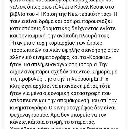
γέλιο
», όπως σωστά λέει ο Κάρελ Κόσικ στο
βιβλίο του «Η Κρίση της Νεωτερικότητας». Η
ταινία είναι δράμα και σάτιρα, παρουσιάζει
καταστάσεις δραματικές δείχνοντας ενίοτε
και την κωμική, την ανάποδη πλευρά τους.
Ήταν μια εποχή κυριαρχίας των άκρως
προσωπικών ταινιών υψηλής διανόησης στον
ελληνικό κινηματογράφο, και τα «Κοράκια»
ήταν μια απλή, ευανάγνωστη ιστορία. Την
είχαν σνομπάρει σχεδόν άπαντες. Σήμερα, με
τις προβολές της στην τηλεόραση, ErtFlix
κλπ, έχει αρχίσει να επαναεκτιμάται, τότε
ήταν για μένα οικονομική καταστροφή που
επέσπευσε και την απομάκρυνσή μου απ’ τον
κινηματογράφο. Ο κινηματογράφος δεν είναι
ψυχαναγκασμός. Άμα δεν μπορείς να τον
κάνεις, κάποια στιγμή, το σταματάς.