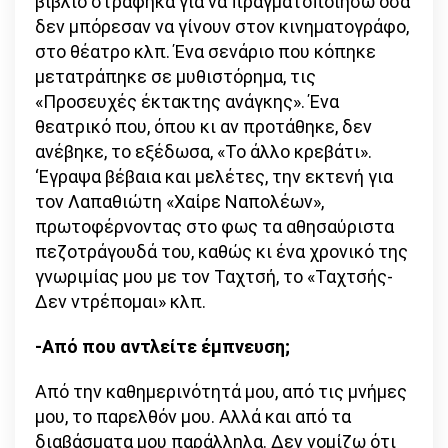
βιβλίο στράφηκα για να πραγματοποιήσω όσα
δεν μπόρεσαν να γίνουν στον κινηματογράφο,
στο θέατρο κλπ. Ένα σενάριο που κόπηκε
μετατράπηκε σε μυθιστόρημα, τις
«Προσευχές έκτακτης ανάγκης». Ένα
θεατρικό που, όπου κι αν προτάθηκε, δεν
ανέβηκε, το εξέδωσα, «Το άλλο κρεβάτι».
‘Εγραψα βέβαια και μελέτες, την εκτενή για
τον Λαπαθιώτη «Χαίρε Ναπολέων»,
πρωτοφέρνοντας στο φως τα αθησαύριστα
πεζοτράγουδά του, καθώς κι ένα χρονικό της
γνωριμίας μου με τον Ταχτσή, το «Ταχτσής-
Δεν ντρέπομαι» κλπ.
-Από που αντλείτε έμπνευση;
Από την καθημερινότητά μου, από τις μνήμες
μου, το παρελθόν μου. Αλλά και από τα
διαβάσματα μου παράλληλα. Δεν νομίζω ότι