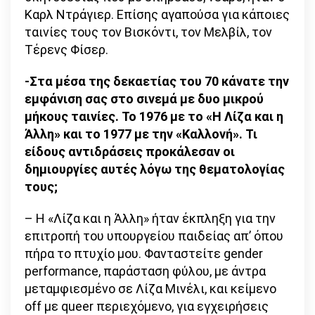
Καρλ Ντράγιερ. Επίσης αγαπούσα για κάποιες
ταινίες τους τον Βισκόντι, τον Μελβίλ, τον
Τέρενς Φίσερ.
-Στα μέσα της δεκαετίας του 70 κάνατε την
εμφάνιση σας στο σινεμά με δυο μικρού
μήκους ταινίες. Το 1976 με το «Η Λίζα και η
Άλλη» και το 1977 με την «Καλλονή». Τι
είδους αντιδράσεις προκάλεσαν οι
δημιουργίες αυτές λόγω της θεματολογίας
τους;
– Η «Λίζα και η Άλλη» ήταν έκπληξη για την
επιτροπή του υπουργείου παιδείας απ’ όπου
πήρα το πτυχίο μου. Φανταστείτε gender
performance, παράσταση φύλου, με άντρα
μεταμφιεσμένο σε Λίζα Μινέλι, και κείμενο
off με queer περιεχόμενο, για εγχειρήσεις