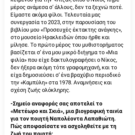
μέρος ανάμεσα σ’ άλλους, δεν τα ξεχνώ ποτέ.
Είμαστε ακόμα φίλοι. Τελευταία μας
συνεργασία το 2023, στην παρουσίαση του
βιβλίου μου «Προσευχές έκτακτης ανάγκης»,
στο μουσείο Ηρακλειδών όπου ήρθε και
μίλησε. Το πρώτο μέρος του μυθιστορήματος
βασίζεται σ’ ένα μου μικρό διήγημα το «Μια
φιλία» που είχε δακτυλογραφήσει ο Νίκος,
δεν ήξερα ακόμη τότε γραφομηχανή, και το
είχα δημοσιεύσει σ’ ένα βραχύβιο περιοδικό
την «Καμπύλη» στα 1978. Αναμνήσεις και
σχέση ζωής ολόκληρης.
-Σημείο αναφοράς σας αποτελεί το
«Μετέωρο και Σκιά», μια βιογραφική ταινία
για τον ποιητή Ναπολέοντα Λαπαθιώτη.
Πώς αποφασίσατε να ασχοληθείτε με τη
ζωή του ποιητή;