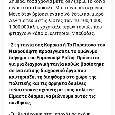
Σήμερα, τόσα χρόνια μετά, δεν ξέρω. Το κοινό
είναι το πιο δύσκολο. Μια ταινία πετυχαίνει
Μόνο όταν βρίσκει ένα κοινό, έστω και μικρό.
Δεν πιστεύω στις λίστες των 10, 100, 1.000,
1.000.000 κλπ, χαχα καλύτερων ταινιών που
φτιάχνουν κάποιοι αλιτήριοι. Μπούρδες.
-Στη ταινία σας Κοράκια ή Το Παράπονο του
Νεκροθάφτη προσεγγίσατε το ομώνυμο
διήγημα του Εμμανουήλ Ροΐδη. Πρόκειται
για μια διαχρονική ταινία καθώς βασίστηκε
σε ένα επίσης διαχρονικό έργο που
καυτηριάζει τη διαφθορά στο χώρο της
πολιτικής και τις άρρηκτα δεμένες
πελατειακές σχέσεις με τους πολίτες.
Είμαστε δέσμιοι να βιώνουμε αυτές τις
συνθήκες;
-Εμ; Άμα έχουμε στην εποχή μας ακόμη