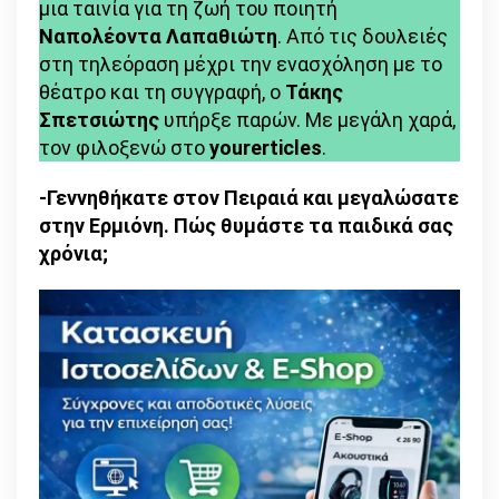
μια ταινία για τη ζωή του ποιητή
Ναπολέοντα Λαπαθιώτη
. Από τις δουλειές
στη τηλεόραση μέχρι την ενασχόληση με το
θέατρο και τη συγγραφή, ο
Τάκης
Σπετσιώτης
υπήρξε παρών. Με μεγάλη χαρά,
τον φιλοξενώ στο
yourerticles
.
-Γεννηθήκατε στον Πειραιά και μεγαλώσατε
στην Ερμιόνη. Πώς θυμάστε τα παιδικά σας
χρόνια;