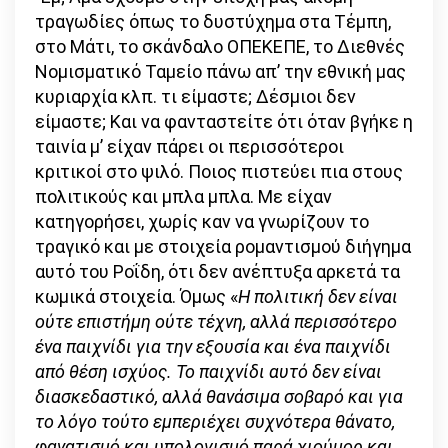
τραγωδίες όπως το δυστύχημα στα Τέμπη,
στο Μάτι, το σκάνδαλο ΟΠΕΚΕΠΕ, το Διεθνές
Νομισματικό Ταμείο πάνω απ’ την εθνική μας
κυριαρχία κλπ. τι είμαστε; Δέσμιοι δεν
είμαστε; Και να φανταστείτε ότι όταν βγήκε η
ταινία μ’ είχαν πάρει οι περισσότεροι
κριτικοί στο ψιλό. Ποιος πιστεύει πια στους
πολιτικούς και μπλα μπλα. Με είχαν
κατηγορήσει, χωρίς καν να γνωρίζουν το
τραγικό και με στοιχεία ρομαντισμού διήγημα
αυτό του Ροΐδη, ότι δεν ανέπτυξα αρκετά τα
κωμικά στοιχεία. Όμως «
Η πολιτική δεν είναι
ούτε επιστήμη ούτε τέχνη, αλλά περισσότερο
ένα παιχνίδι για την εξουσία και ένα παιχνίδι
από θέση ισχύος. Το παιχνίδι αυτό δεν είναι
διασκεδαστικό, αλλά θανάσιμα σοβαρό και για
το λόγο τούτο εμπεριέχει συχνότερα θάνατο,
φανατισμό και υπολογισμό παρά χιούμορ και