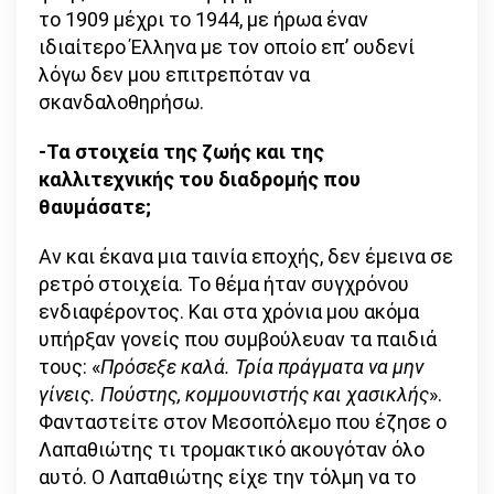
το 1909 μέχρι το 1944, με ήρωα έναν
ιδιαίτερο Έλληνα με τον οποίο επ’ ουδενί
λόγω δεν μου επιτρεπόταν να
σκανδαλοθηρήσω.
-Τα στοιχεία της ζωής και της
καλλιτεχνικής του διαδρομής που
θαυμάσατε;
Αν και έκανα μια ταινία εποχής, δεν έμεινα σε
ρετρό στοιχεία. Το θέμα ήταν συγχρόνου
ενδιαφέροντος. Και στα χρόνια μου ακόμα
υπήρξαν γονείς που συμβούλευαν τα παιδιά
τους: «
Πρόσεξε καλά. Τρία πράγματα να μην
γίνεις. Πούστης, κομμουνιστής και χασικλής
».
Φανταστείτε στον Μεσοπόλεμο που έζησε ο
Λαπαθιώτης τι τρομακτικό ακουγόταν όλο
αυτό. Ο Λαπαθιώτης είχε την τόλμη να το