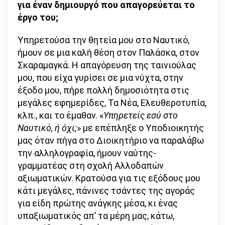
για έναν δημιουργό που απαγορεύεται το
έργο του;
Υπηρετούσα την θητεία μου στο Ναυτικό,
ήμουν σε μια καλή θέση στον Παλάσκα, στον
Σκαραμαγκά. Η απαγόρευση της ταινιούλας
μου, που είχα γυρίσει σε μια νύχτα, στην
έξοδο μου, πήρε πολλή δημοσιότητα στις
μεγάλες εφημερίδες, Τα Νέα, Ελευθεροτυπία,
κλπ., και το έμαθαν. «
Υπηρετείς εσύ στο
Ναυτικό, ή όχι;
» με επέπληξε ο Υποδιοικητής
μας όταν πήγα στο Διοικητήριο να παραλάβω
την αλληλογραφία, ήμουν ναύτης-
γραμματέας στη σχολή Αλλοδαπών
αξιωματικών. Κρατούσα για τις εξόδους μου
κάτι μεγάλες, πάνινες τσάντες της αγοράς
για είδη πρώτης ανάγκης μέσα, κι ένας
υπαξιωματικός απ’ τα μέρη μας, κάτω,