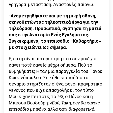
γρήγορα μετάσταση. Αναστολές παίρνω.
-Αναμετρηθήκατε και με τη μικρή οθόνη,
σκηνοθετώντας τηλεοπτικά έργα για την
τηλεόραση. Προσωπικά, αγάπησα τη ματιά
σας στην Ανατομία Ενός Εγκλήματος.
Συγκεκριμένα, το επεισόδιο «Καθαρτήριο»
με στοιχειώνει ως σήμερα.
Ε, αυτή είναι μια ερώτηση που δεν μου’ χει
κάνει ποτέ κανείς μέχρι σήμερα. Πού το
θυμηθήκατε; Ήταν μια παραγγελία του Πάνου
Κοκκινόπουλου. Σε κάθε επεισόδιο το
σενάριο στηριζόταν σ’ ένα φόνο- πραγματικό
γεγονός που είχε απασχολήσει τον τύπο.
Μου είχαν πει τότε, το ΄93, ο Πάνος και η
Μπέσσυ Βουδούρη: «
Εσύ, Τάκη, δεν θα κάνεις
επεισόδιο με φόνο, αλλά κάτι διαφορετικό.