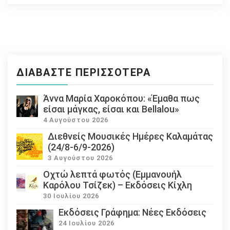
ΔΙΑΒΆΣΤΕ ΠΕΡΙΣΣΌΤΕΡΑ
Άννα Μαρία Χαροκόπου: «Έμαθα πως
είσαι μάγκας, είσαι και Bellalou»
4 Αυγούστου 2026
Διεθνείς Μουσικές Ημέρες Καλαμάτας
(24/8-6/9-2026)
3 Αυγούστου 2026
Οχτώ λεπτά φωτός (Εμμανουήλ
Καρόλου Τσίζεκ) – Εκδόσεις Κίχλη
30 Ιουλίου 2026
Εκδόσεις Γράφημα: Νέες Εκδόσεις
24 Ιουλίου 2026