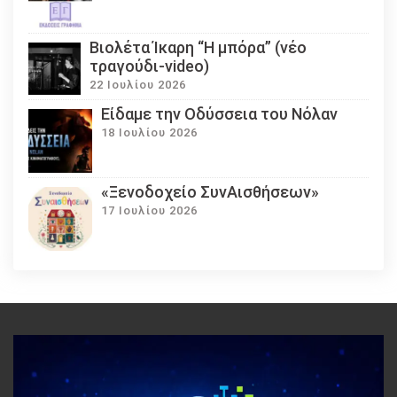
Βιολέτα Ίκαρη “Η μπόρα” (νέο
τραγούδι-video)
22 Ιουλίου 2026
Eίδαμε την Οδύσσεια του Νόλαν
18 Ιουλίου 2026
«Ξενοδοχείο ΣυνΑισθήσεων»
17 Ιουλίου 2026