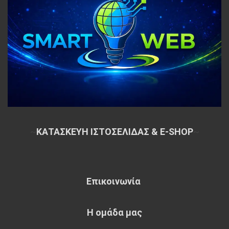
~
ΚΑΤΑΣΚΕΥΗ ΙΣΤΟΣΕΛΙΔΑΣ & E-SHOP
~
Επικοινωνία
Η ομάδα μας