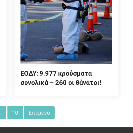
ΕΟΔΥ: 9.977 κρούσματα
συνολικά – 260 οι θάνατοι!
…
10
Επόμενο