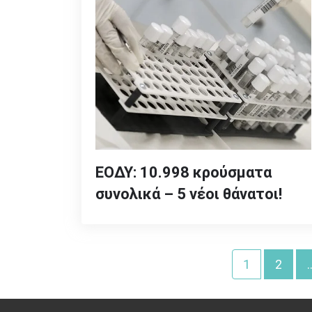
ΕΟΔΥ: 10.998 κρούσματα
συνολικά – 5 νέοι θάνατοι!
Σελιδοποίηση
1
2
άρθρων