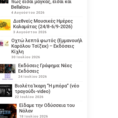
πως είσαι μάγκας, είσαι και
Bellalou»
4 Αυγούστου 2026
Διεθνείς Μουσικές Ημέρες
Καλαμάτας (24/8-6/9-2026)
3 Αυγούστου 2026
Οχτώ λεπτά φωτός (Εμμανουήλ
Καρόλου Τσίζεκ) – Εκδόσεις
Κίχλη
30 Ιουλίου 2026
Εκδόσεις Γράφημα: Νέες
Εκδόσεις
24 Ιουλίου 2026
Βιολέτα Ίκαρη “Η μπόρα” (νέο
τραγούδι-video)
22 Ιουλίου 2026
Eίδαμε την Οδύσσεια του
Νόλαν
18 Ιουλίου 2026