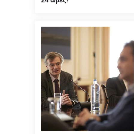
24 ώρες!