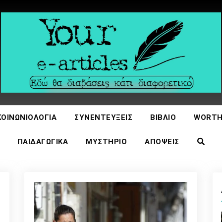
icles
ΚΟΙΝΩΝΙΟΛΟΓΊΑ
ΣΥΝΕΝΤΕΎΞΕΙΣ
ΒΙΒΛΊΟ
WORTH
ΠΑΙΔΑΓΩΓΙΚΆ
ΜΥΣΤΉΡΙΟ
ΑΠΌΨΕΙΣ