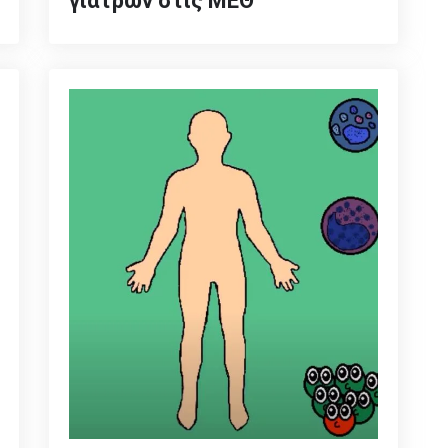
γιατρών στις ΜΕΘ