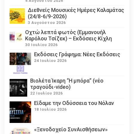
4 Αυγούστου 2026
Διεθνείς Μουσικές Ημέρες Καλαμάτας
(24/8-6/9-2026)
3 Αυγούστου 2026
Οχτώ λεπτά φωτός (Εμμανουήλ
Καρόλου Τσίζεκ) – Εκδόσεις Κίχλη
30 Ιουλίου 2026
Εκδόσεις Γράφημα: Νέες Εκδόσεις
24 Ιουλίου 2026
Βιολέτα Ίκαρη “Η μπόρα” (νέο
τραγούδι-video)
22 Ιουλίου 2026
Eίδαμε την Οδύσσεια του Νόλαν
18 Ιουλίου 2026
«Ξενοδοχείο ΣυνΑισθήσεων»