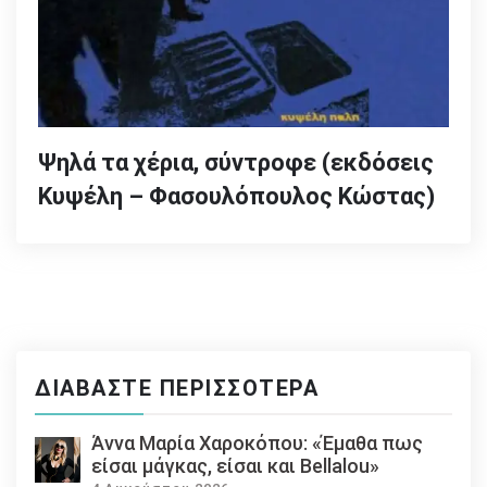
Ψηλά τα χέρια, σύντροφε (εκδόσεις
Κυψέλη – Φασουλόπουλος Κώστας)
ΔΙΑΒΆΣΤΕ ΠΕΡΙΣΣΌΤΕΡΑ
Άννα Μαρία Χαροκόπου: «Έμαθα πως
είσαι μάγκας, είσαι και Bellalou»