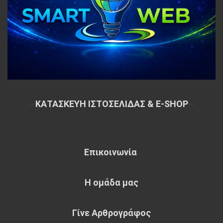
~
ΚΑΤΑΣΚΕΥΗ ΙΣΤΟΣΕΛΙΔΑΣ & E-SHOP
~
Επικοινωνία
Η ομάδα μας
Γίνε Αρθρογράφος