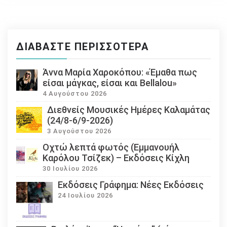
ΔΙΑΒΆΣΤΕ ΠΕΡΙΣΣΌΤΕΡΑ
Άννα Μαρία Χαροκόπου: «Έμαθα πως
είσαι μάγκας, είσαι και Bellalou»
4 Αυγούστου 2026
Διεθνείς Μουσικές Ημέρες Καλαμάτας
(24/8-6/9-2026)
3 Αυγούστου 2026
Οχτώ λεπτά φωτός (Εμμανουήλ
Καρόλου Τσίζεκ) – Εκδόσεις Κίχλη
30 Ιουλίου 2026
Εκδόσεις Γράφημα: Νέες Εκδόσεις
24 Ιουλίου 2026