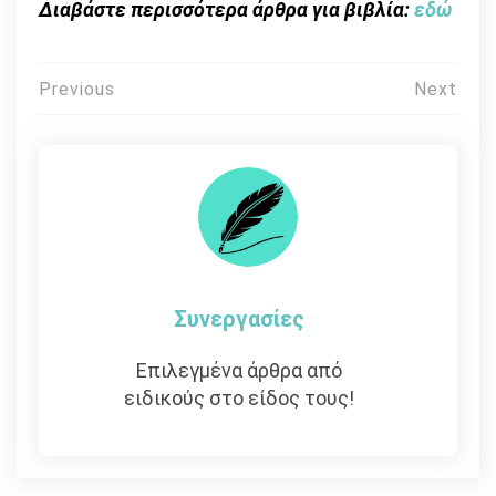
Διαβάστε περισσότερα άρθρα για βιβλία:
εδώ
Πλοήγηση
Previous
Next
άρθρων
Συνεργασίες
Επιλεγμένα άρθρα από
ειδικούς στο είδος τους!