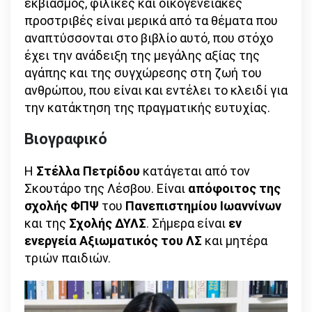
εκβιασμός, φιλικές και οικογενειακές
προστριβές είναι μερικά από τα θέματα που
αναπτύσσονται στο βιβλίο αυτό, που στόχο
έχει την ανάδειξη της μεγάλης αξίας της
αγάπης και της συγχώρεσης στη ζωή του
ανθρώπου, που είναι και εντέλει το κλειδί για
την κατάκτηση της πραγματικής ευτυχίας.
Βιογραφικό
Η
Στέλλα Πετρίδου
κατάγεται από τον
Σκουτάρο της Λέσβου. Είναι
απόφοιτος της
σχολής ΦΠΨ
του
Πανεπιστημίου Ιωαννίνων
και της
Σχολής ΔΥΛΣ
. Σήμερα είναι
εν
ενεργεία Αξιωματικός του ΛΣ
και μητέρα
τριών παιδιών.