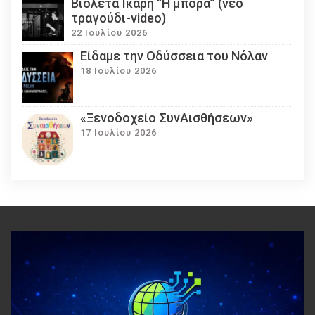
Βιολέτα Ίκαρη “Η μπόρα” (νέο
τραγούδι-video)
22 Ιουλίου 2026
Eίδαμε την Οδύσσεια του Νόλαν
18 Ιουλίου 2026
«Ξενοδοχείο ΣυνΑισθήσεων»
17 Ιουλίου 2026