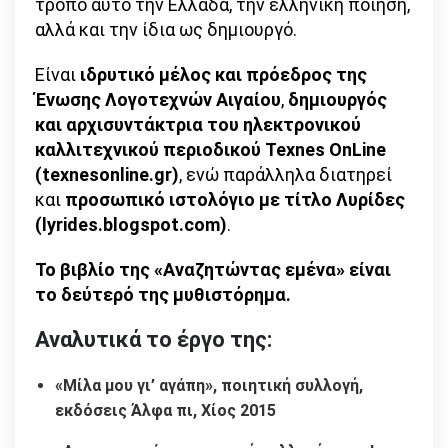
τρόπο αυτό την Ελλάδα, την ελληνική ποίηση,
αλλά και την ίδια ως δημιουργό.
Είναι
ιδρυτικό μέλος και πρόεδρος της
Ένωσης Λογοτεχνών Αιγαίου
,
δημιουργός
και αρχισυντάκτρια του ηλεκτρονικού
καλλιτεχνικού περιοδικού Texnes OnLine
(texnesonline.gr)
, ενώ παράλληλα διατηρεί
και
προσωπικό ιστολόγιο με τίτλο Λυρίδες
(lyrides.blogspot.com)
.
Το βιβλίο της «Αναζητώντας εμένα» είναι
το δεύτερό της μυθιστόρημα.
Αναλυτικά το έργο της:
«Μίλα μου γι’ αγάπη», ποιητική συλλογή,
εκδόσεις Άλφα πι, Χίος 2015