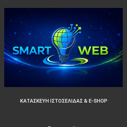
~
ΚΑΤΑΣΚΕΥΗ ΙΣΤΟΣΕΛΙΔΑΣ & E-SHOP
~