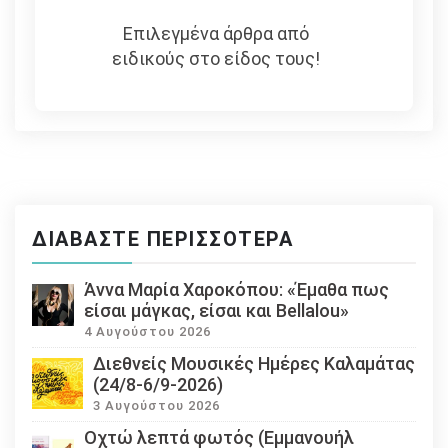
Επιλεγμένα άρθρα από
ειδικούς στο είδος τους!
ΔΙΑΒΆΣΤΕ ΠΕΡΙΣΣΌΤΕΡΑ
Άννα Μαρία Χαροκόπου: «Έμαθα πως
είσαι μάγκας, είσαι και Bellalou»
4 Αυγούστου 2026
Διεθνείς Μουσικές Ημέρες Καλαμάτας
(24/8-6/9-2026)
3 Αυγούστου 2026
Οχτώ λεπτά φωτός (Εμμανουήλ