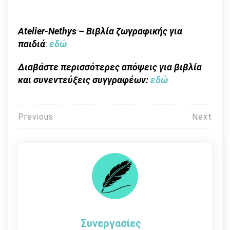
Atelier-Nethys – Βιβλία ζωγραφικής για
παιδιά
:
εδώ
Διαβάστε περισσότερες απόψεις για βιβλία
και συνεντεύξεις συγγραφέων:
εδώ
Πλοήγηση
Previous
Next
άρθρων
Συνεργασίες