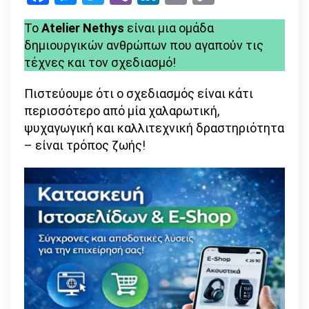
Link
Βιβλία
Το
Atelier Nethys
είναι μια ομάδα
ζωγραφικής
δημιουργικών ανθρώπων που αγαπούν τις
για
τέχνες και τον σχεδιασμό!
παιδιά
Πιστεύουμε ότι ο σχεδιασμός είναι κάτι
περισσότερο από μία χαλαρωτική,
ψυχαγωγική και καλλιτεχνική δραστηριότητα
– είναι τρόπος ζωής!