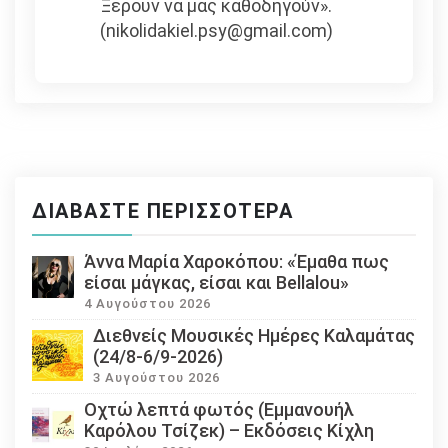
Ξέρουν να μας καθοδηγούν».
(nikolidakiel.psy@gmail.com)
ΔΙΑΒΆΣΤΕ ΠΕΡΙΣΣΌΤΕΡΑ
Άννα Μαρία Χαροκόπου: «Έμαθα πως
είσαι μάγκας, είσαι και Bellalou»
4 Αυγούστου 2026
Διεθνείς Μουσικές Ημέρες Καλαμάτας
(24/8-6/9-2026)
3 Αυγούστου 2026
Οχτώ λεπτά φωτός (Εμμανουήλ
Καρόλου Τσίζεκ) – Εκδόσεις Κίχλη