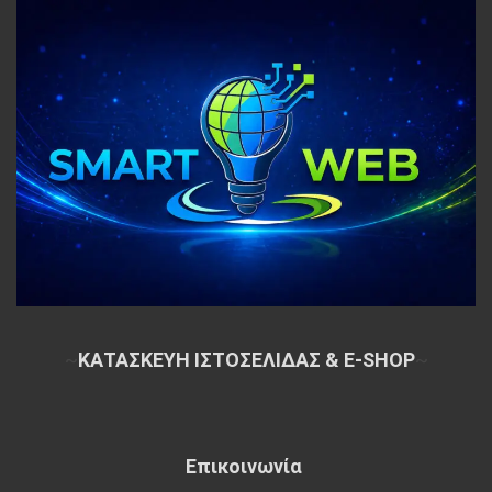
~
ΚΑΤΑΣΚΕΥΗ ΙΣΤΟΣΕΛΙΔΑΣ & E-SHOP
~
Επικοινωνία