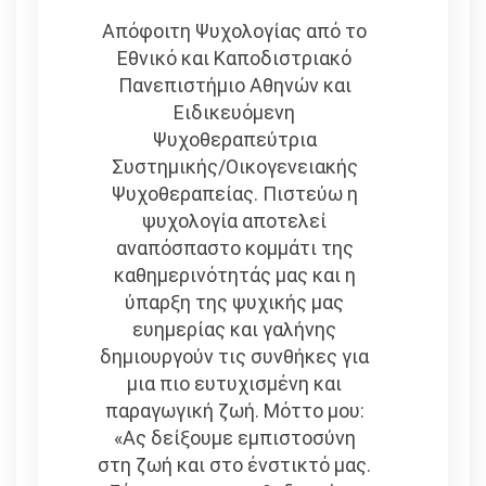
Απόφοιτη Ψυχολογίας από το
Εθνικό και Καποδιστριακό
Πανεπιστήμιο Αθηνών και
Eιδικευόμενη
Ψυχοθεραπεύτρια
Συστημικής/Οικογενειακής
Ψυχοθεραπείας. Πιστεύω η
ψυχολογία αποτελεί
αναπόσπαστο κομμάτι της
καθημερινότητάς μας και η
ύπαρξη της ψυχικής μας
ευημερίας και γαλήνης
δημιουργούν τις συνθήκες για
μια πιο ευτυχισμένη και
παραγωγική ζωή. Μόττο μου:
«Ας δείξουμε εμπιστοσύνη
στη ζωή και στο ένστικτό μας.