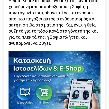
Η θεία Κοραλία, όπως ονομάζεται, είναι τόσο
χαρούμενη και αισιόδοξη που η Σοφία, η
πρωταγωνίστρια, αδυνατεί να κατανοήσει
από που πηγάζει αυτός ο ενθουσιασμός και
αυτή η σπίθα στα μάτια της. Και, ενώ, η θεία
συζητά για το πόσο πονά στα γόνατά της και
για τα πλεκτά της, η Σοφία πλήττει και
ανυπομονεί να φύγει.