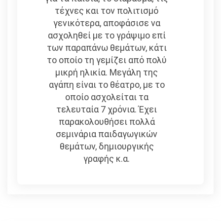
τέχνες και τον πολιτισμό
γενικότερα, αποφάσισε να
ασχοληθεί με το γράψιμο επί
των παραπάνω θεμάτων, κάτι
το οποίο τη γεμίζει από πολύ
μικρή ηλικία. Μεγάλη της
αγάπη είναι το θέατρο, με το
οποίο ασχολείται τα
τελευταία 7 χρόνια. Έχει
παρακολουθήσει πολλά
σεμινάρια παιδαγωγικών
θεμάτων, δημιουργικής
γραφής κ.α.