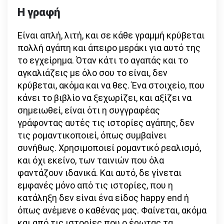
Η γραφή
Eίναι απλή, λιτή, και σε κάθε γραμμή κρύβεται
πολλή αγάπη και άπειρο μεράκι για αυτό της
το εγχείρημα. Όταν κάτι το αγαπάς και το
αγκαλιάζεις με όλο σου το είναι, δεν
κρύβεται, ακόμα και να θες. Ένα στοιχείο, που
κάνει το βιβλίο να ξεχωρίζει, και αξίζει να
σημειωθεί, είναι ότι η συγγραφέας
γράφοντας αυτές τις ιστορίες αγάπης, δεν
τις ρομαντικοποιεί, όπως συμβαίνει
συνήθως. Χρησιμοποιεί ρομαντικό ρεαλισμό,
και όχι εκείνο, των ταινιών που όλα
φαντάζουν ιδανικά. Και αυτό, δε γίνεται
εμφανές μόνο από τις ιστορίες, που η
κατάληξη δεν είναι ένα είδος happy end ή
όπως ανέμενε ο καθένας μας. Φαίνεται, ακόμα
και από τις ιστορίες που ο έρωτας τα