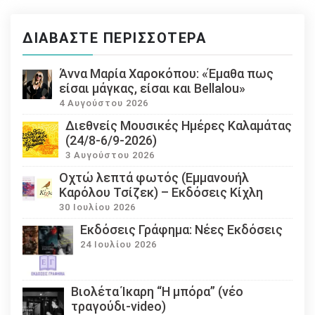
ΔΙΑΒΆΣΤΕ ΠΕΡΙΣΣΌΤΕΡΑ
Άννα Μαρία Χαροκόπου: «Έμαθα πως
είσαι μάγκας, είσαι και Bellalou»
4 Αυγούστου 2026
Διεθνείς Μουσικές Ημέρες Καλαμάτας
(24/8-6/9-2026)
3 Αυγούστου 2026
Οχτώ λεπτά φωτός (Εμμανουήλ
Καρόλου Τσίζεκ) – Εκδόσεις Κίχλη
30 Ιουλίου 2026
Εκδόσεις Γράφημα: Νέες Εκδόσεις
24 Ιουλίου 2026
Βιολέτα Ίκαρη “Η μπόρα” (νέο
τραγούδι-video)