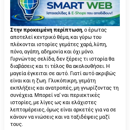
Στην προκειμένη περίπτωση
, ο έρωτας
αποτελεί κεντρικό θέμα, και γύρω του
πλέκονται ιστορίες γεμάτες χαρά, λύπη,
πόνο, αγάπη, αδημονία και όχι μόνο.
Γυρνώντας σελίδα, δεν ξέρεις τι ιστορία θα
διαβάσεις και τι τέλος θα ακολουθήσει. Η
μαγεία έγκειται σε αυτό. Γιατί αυτό ακριβώς
είναι και η ζωη. Γλυκόπικρη, γεμάτη
εκπλήξεις και ανατροπές, μη γνωρίζοντας τη
συνέχεια. Μπορεί να’ ναι περιεκτικές
ιστορίες, με λίγες ως και ελάχιστες
λεπτομέρειες, όμως είναι αρκετές για να σε
κάνουν να νιώσεις και να ταξιδέψεις μαζί
τους.