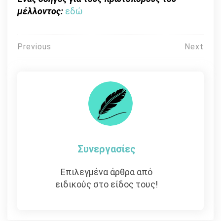
μέλλοντος:
εδώ
Πλοήγηση
Previous
Next
άρθρων
Συνεργασίες
Επιλεγμένα άρθρα από
ειδικούς στο είδος τους!