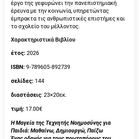
έργο της γεφυρώνει την πανεπιστημιακή
έρευνα με την κοινωνία, υπηρετώντας
έμπρακτα τις ανθρωπιστικές επιστήμες και
το σχολείο του μέλλοντος.
Χαρακτηριστικά Βιβλίου
έτος:
2026
ISBN:
9-789605-892739
σελίδες:
144
διαστάσεις
: 23×20εκ.
τιμή:
17.00€
Η Μαγεία της Τεχνητής Νοημοσύνης για
Παιδιά: Μαθαίνω, Δημιουργώ, Παίζω
Ένας οδηγός για τους πρωτοπόρους του