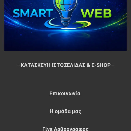
~
ΚΑΤΑΣΚΕΥΗ ΙΣΤΟΣΕΛΙΔΑΣ & E-SHOP
~
Επικοινωνία
Η ομάδα μας
Γίνε Αρθρογράφος