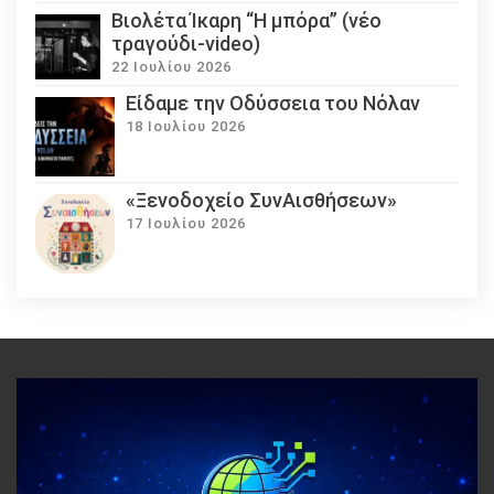
Βιολέτα Ίκαρη “Η μπόρα” (νέο
τραγούδι-video)
22 Ιουλίου 2026
Eίδαμε την Οδύσσεια του Νόλαν
18 Ιουλίου 2026
«Ξενοδοχείο ΣυνΑισθήσεων»
17 Ιουλίου 2026