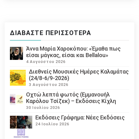
ΔΙΑΒΆΣΤΕ ΠΕΡΙΣΣΌΤΕΡΑ
Άννα Μαρία Χαροκόπου: «Έμαθα πως
είσαι μάγκας, είσαι και Bellalou»
4 Αυγούστου 2026
Διεθνείς Μουσικές Ημέρες Καλαμάτας
(24/8-6/9-2026)
3 Αυγούστου 2026
Οχτώ λεπτά φωτός (Εμμανουήλ
Καρόλου Τσίζεκ) – Εκδόσεις Κίχλη
30 Ιουλίου 2026
Εκδόσεις Γράφημα: Νέες Εκδόσεις
24 Ιουλίου 2026