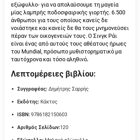
εξώφυλλο- για να απολαύσουμε τη μαγεία
μίας λαμπρής ποδοσφαιρικής γιορτής. 6.500
άνθρωποι για τους οποίους κανείς δε
νοιάστηκε και κανείς δε θα τους μνημονεύσει
πέραν των οικογενειών τους. Ο Σινγκ Ράι
είναι ένας από αυτούς τους αθέατους ήρωες
του Mundial, πρόσωπο μυθιστορηματικό μα
ταυτόχρονα και τόσο αληθινό
.
Λεπτομέρειες βιβλίου:
Συγγραφέας:
Δημήτρης Σαρρής
Εκδότης:
Κάκτος
ISBN:
9786182150603
Αριθμός Σελίδων:
120