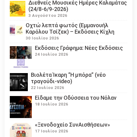
Διεθνείς Μουσικές Ημέρες Καλαμάτας
(24/8-6/9-2026)
3 Αυγούστου 2026
Οχτώ λεπτά φωτός (Εμμανουήλ
Καρόλου Τσίζεκ) – Εκδόσεις Κίχλη
30 Ιουλίου 2026
Εκδόσεις Γράφημα: Νέες Εκδόσεις
24 Ιουλίου 2026
Βιολέτα Ίκαρη “Η μπόρα” (νέο
τραγούδι-video)
22 Ιουλίου 2026
Eίδαμε την Οδύσσεια του Νόλαν
18 Ιουλίου 2026
«Ξενοδοχείο ΣυνΑισθήσεων»
17 Ιουλίου 2026