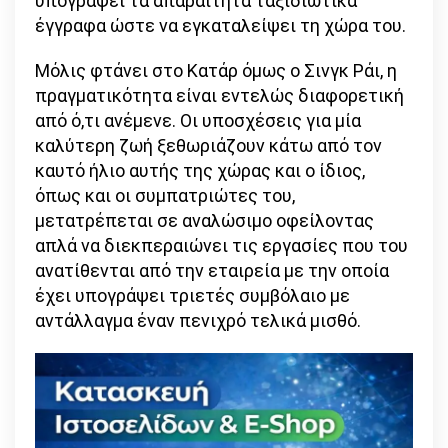
υπογράψει τα απαραίτητα ταξιδιωτικά
έγγραφα ώστε να εγκαταλείψει τη χώρα του.
Μόλις φτάνει στο Κατάρ όμως ο Σινγκ Ράι, η
πραγματικότητα είναι εντελώς διαφορετική
από ό,τι ανέμενε. Οι υποσχέσεις για μία
καλύτερη ζωή ξεθωριάζουν κάτω από τον
καυτό ήλιο αυτής της χώρας και ο ίδιος,
όπως και οι συμπατριώτες του,
μετατρέπεται σε αναλώσιμο οφείλοντας
απλά να διεκπεραιώνει τις εργασίες που του
ανατίθενται από την εταιρεία με την οποία
έχει υπογράψει τριετές συμβόλαιο με
αντάλλαγμα έναν πενιχρό τελικά μισθό.