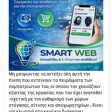
Μη μπορώντας να αντέξει όλη αυτή την
πίεση που εντείνουν τα πειράγματα των
συμπατριωτών του, οι οποίοι τον χλευάζουν
εξαιτίας της εργασίας που του έχει ανατεθεί
-σχετική με τον καθαρισμό των χώρων
στέγασης, σίτισης και αποχωρητηρίων-, δίνει
μία κλωτσιά στο κενό και διαφεύγει