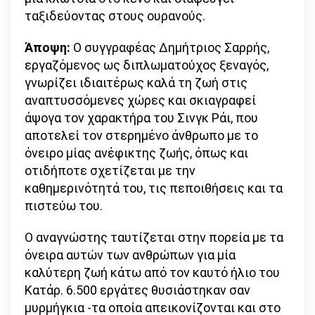
ταξιδεύοντας στους ουρανούς.
Άποψη:
Ο συγγραφέας Δημήτριος Σαρρής,
εργαζόμενος ως διπλωματούχος ξεναγός,
γνωρίζει ιδιαιτέρως καλά τη ζωή στις
αναπτυσσόμενες χώρες και σκιαγραφεί
άψογα τον χαρακτήρα του Σινγκ Ράι, που
αποτελεί τον στερημένο άνθρωπο με το
όνειρο μίας ανέφικτης ζωής, όπως και
οτιδήποτε σχετίζεται με την
καθημερινότητά του, τις πεποιθήσεις και τα
πιστεύω του.
Ο αναγνώστης ταυτίζεται στην πορεία με τα
όνειρα αυτών των ανθρώπων για μία
καλύτερη ζωή κάτω από τον καυτό ήλιο του
Κατάρ. 6.500 εργάτες θυσιάστηκαν σαν
μυρμήγκια -τα οποία απεικονίζονται και στο