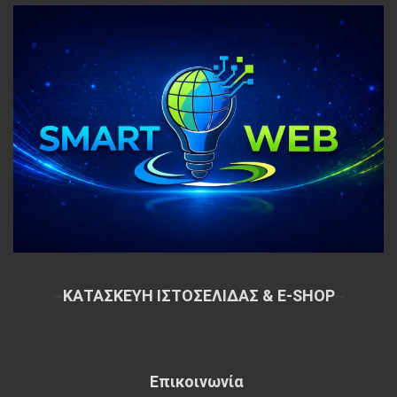
~
ΚΑΤΑΣΚΕΥΗ ΙΣΤΟΣΕΛΙΔΑΣ & E-SHOP
~
Επικοινωνία