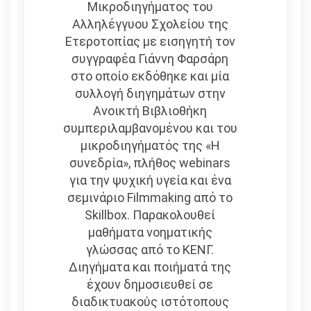
Μικροδιηγήματος του
Αλληλέγγυου Σχολείου της
Ετεροτοπίας με εισηγητή τον
συγγραφέα Γιάννη Φαρσάρη
στο οποίο εκδόθηκε και μία
συλλογή διηγημάτων στην
Ανοικτή Βιβλιοθήκη
συμπεριλαμβανομένου και του
μικροδιηγήματός της «Η
συνεδρία», πλήθος webinars
για την ψυχική υγεία και ένα
σεμινάριο Filmmaking από το
Skillbox. Παρακολουθεί
μαθήματα νοηματικής
γλώσσας από το ΚΕΝΓ.
Διηγήματα και ποιήματά της
έχουν δημοσιευθεί σε
διαδικτυακούς ιστότοπους