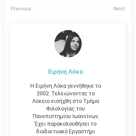
Πλοήγηση
Previous
Next
άρθρων
Ειρήνη Λόκα
Η Ειρήνη Λόκα γεννήθηκε το
2002. Τελειώνοντας το
Λύκειο εισήχθη στο Τμήμα
Φιλολογίας του
Πανεπιστημίου Ιωαννίνων.
Έχει παρακολουθήσει το
διαδικτυακό Εργαστήρι