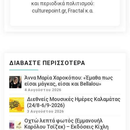
και περιοδικά πολιτισμού:
culturepoint.gr, Fractal κ.α.
ΔΙΑΒΆΣΤΕ ΠΕΡΙΣΣΌΤΕΡΑ
Άννα Μαρία Χαροκόπου: «Έμαθα πως
είσαι μάγκας, είσαι και Bellalou»
4 Αυγούστου 2026
Διεθνείς Μουσικές Ημέρες Καλαμάτας
(24/8-6/9-2026)
3 Αυγούστου 2026
Οχτώ λεπτά φωτός (Εμμανουήλ
Καρόλου Τσίζεκ) – Εκδόσεις Κίχλη