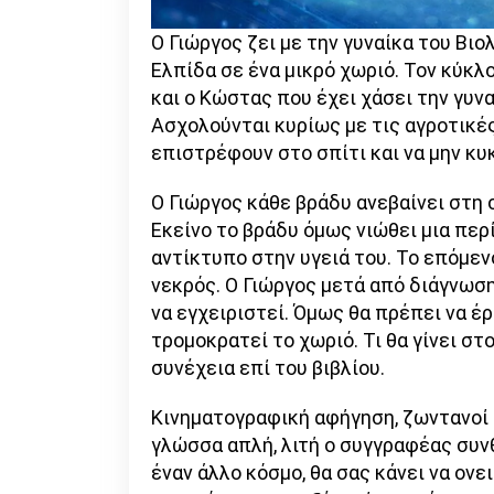
Ο Γιώργος ζει με την γυναίκα του Βιολ
Ελπίδα σε ένα μικρό χωριό. Τον κύκλ
και ο Κώστας που έχει χάσει την γυνα
Ασχολούνται κυρίως με τις αγροτικές
επιστρέφουν στο σπίτι και να μην κυ
Ο Γιώργος κάθε βράδυ ανεβαίνει στη σ
Εκείνο το βράδυ όμως νιώθει μια περ
αντίκτυπο στην υγειά του. Το επόμε
νεκρός. Ο Γιώργος μετά από διάγνωσ
να εγχειριστεί. Όμως θα πρέπει να έ
τρομοκρατεί το χωριό. Τι θα γίνει στο
συνέχεια επί του βιβλίου.
Κινηματογραφική αφήγηση, ζωντανοί δ
γλώσσα απλή, λιτή ο συγγραφέας συνθ
έναν άλλο κόσμο, θα σας κάνει να ον