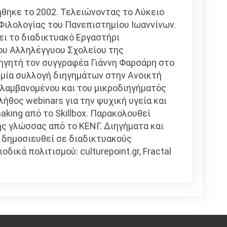
ήθηκε το 2002. Τελειώνοντας το Λύκειο
Φιλολογίας του Πανεπιστημίου Ιωαννίνων.
ι το διαδικτυακό Εργαστήρι
ου Αλληλέγγυου Σχολείου της
ηγητή τον συγγραφέα Γιάννη Φαρσάρη στο
 μία συλλογή διηγημάτων στην Ανοικτή
λαμβανομένου και του μικροδιηγήματός
λήθος webinars για την ψυχική υγεία και
aking από το Skillbox. Παρακολουθεί
ς γλώσσας από το ΚΕΝΓ. Διηγήματα και
 δημοσιευθεί σε διαδικτυακούς
δικά πολιτισμού: culturepoint.gr, Fractal