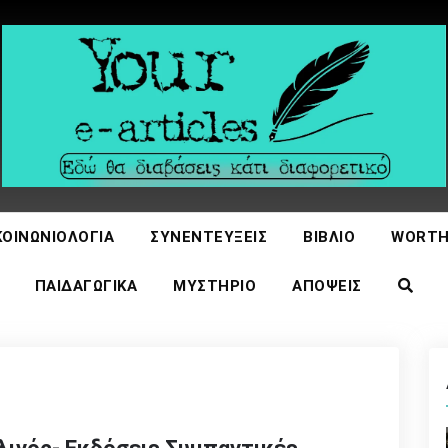
icles
ΚΟΙΝΩΝΙΟΛΟΓΊΑ
ΣΥΝΕΝΤΕΎΞΕΙΣ
ΒΙΒΛΊΟ
WORTH
ΠΑΙΔΑΓΩΓΙΚΆ
ΜΥΣΤΉΡΙΟ
ΑΠΌΨΕΙΣ