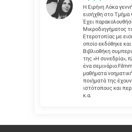
Η Ειρήνη Λόκα γενν
εισήχθη στο Τμήμα 
Έχει παρακολουθήσε
Μικροδιηγήματος τ
Ετεροτοπίας με εισ
οποίο εκδόθηκε και
Βιβλιοθήκη συμπερι
της «Η συνεδρία», π
ένα σεμινάριο Filmm
μαθήματα νοηματική
ποιήματά της έχουν
ιστότοπους και περιο
κ.α.