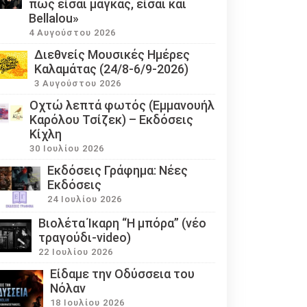
πως είσαι μάγκας, είσαι και
Bellalou»
4 Αυγούστου 2026
Διεθνείς Μουσικές Ημέρες
Καλαμάτας (24/8-6/9-2026)
3 Αυγούστου 2026
Οχτώ λεπτά φωτός (Εμμανουήλ
Καρόλου Τσίζεκ) – Εκδόσεις
Κίχλη
30 Ιουλίου 2026
Εκδόσεις Γράφημα: Νέες
Εκδόσεις
24 Ιουλίου 2026
Βιολέτα Ίκαρη “Η μπόρα” (νέο
τραγούδι-video)
22 Ιουλίου 2026
Eίδαμε την Οδύσσεια του
Νόλαν
18 Ιουλίου 2026