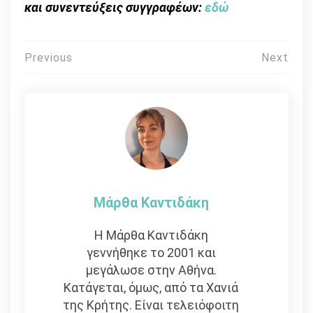
και συνεντεύξεις συγγραφέων:
εδώ
Πλοήγηση
Previous
Next
άρθρων
Μάρθα Καντιδάκη
Η Μάρθα Καντιδάκη
γεννήθηκε το 2001 και
μεγάλωσε στην Αθήνα.
Κατάγεται, όμως, από τα Χανιά
της Κρήτης. Είναι τελειόφοιτη