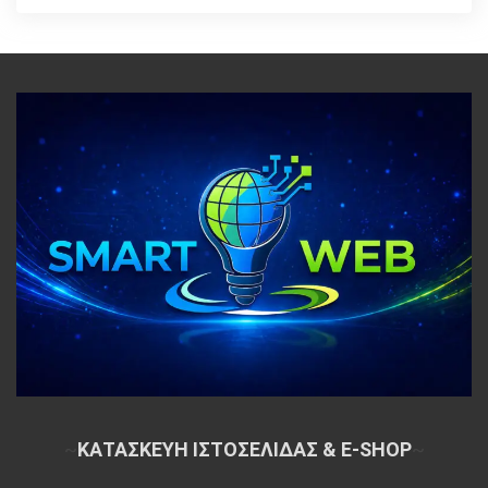
~
ΚΑΤΑΣΚΕΥΗ ΙΣΤΟΣΕΛΙΔΑΣ & E-SHOP
~