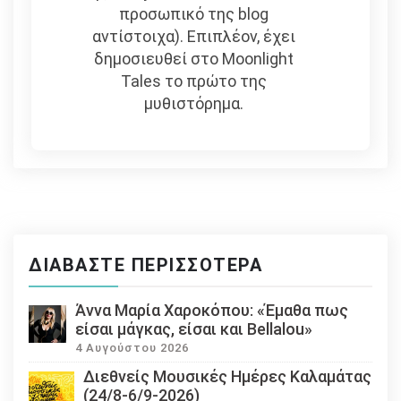
προσωπικό της blog
αντίστοιχα). Επιπλέον, έχει
δημοσιευθεί στο Moonlight
Tales το πρώτο της
μυθιστόρημα.
ΔΙΑΒΆΣΤΕ ΠΕΡΙΣΣΌΤΕΡΑ
Άννα Μαρία Χαροκόπου: «Έμαθα πως
είσαι μάγκας, είσαι και Bellalou»
4 Αυγούστου 2026
Διεθνείς Μουσικές Ημέρες Καλαμάτας
(24/8-6/9-2026)