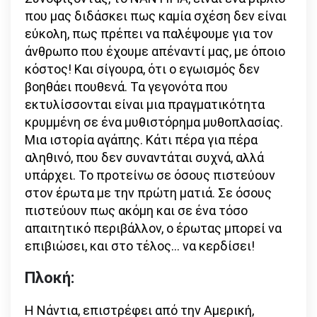
που μας διδάσκει πως καμία σχέση δεν είναι
εύκολη, πως πρέπει να παλέψουμε για τον
άνθρωπο που έχουμε απέναντί μας, με όποιο
κόστος! Και σίγουρα, ότι ο εγωισμός δεν
βοηθάει πουθενά. Τα γεγονότα που
εκτυλίσσονται είναι μια πραγματικότητα
κρυμμένη σε ένα μυθιστόρημα μυθοπλασίας.
Μια ιστορία αγάπης. Κάτι πέρα για πέρα
αληθινό, που δεν συναντάται συχνά, αλλά
υπάρχει. Το προτείνω σε όσους πιστεύουν
στον έρωτα με την πρώτη ματιά. Σε όσους
πιστεύουν πως ακόμη και σε ένα τόσο
απαιτητικό περιβάλλον, ο έρωτας μπορεί να
επιβιώσει, και στο τέλος… να κερδίσει!
Πλοκή:
Η Νάντια, επιστρέφει από την Αμερική,