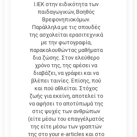
Ι.ΙΕΚ στην ειδικότητα των
παιδαγωγικών, Βοηθός
Βρεφονηπιοκόμων.
Παράλληλα με τις σπουδές
της ασχολείται ερασιτεχνικά
με την φωτογραφία,
παρακολουθώντας μαθήματα
δια ζώσης. Στον ελεύθερο
χρόνο της, της αρέσει να
διαβάζει, να γράφει και να
βλέπει ταινίες. Επίσης, πού
και πού αθλείται. Στόχος
ζωής για εκείνη, αποτελεί το
να αφήσει το αποτύπωμά της
στις ψυχές των ανθρώπων
(είτε μέσω του επαγγέλματός
της είτε μέσω των γραπτών
της στο your e-articles και στο