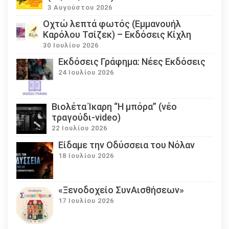
3 Αυγούστου 2026
Οχτώ λεπτά φωτός (Εμμανουήλ
Καρόλου Τσίζεκ) – Εκδόσεις Κίχλη
30 Ιουλίου 2026
Εκδόσεις Γράφημα: Νέες Εκδόσεις
24 Ιουλίου 2026
Βιολέτα Ίκαρη “Η μπόρα” (νέο
τραγούδι-video)
22 Ιουλίου 2026
Eίδαμε την Οδύσσεια του Νόλαν
18 Ιουλίου 2026
«Ξενοδοχείο ΣυνΑισθήσεων»
17 Ιουλίου 2026