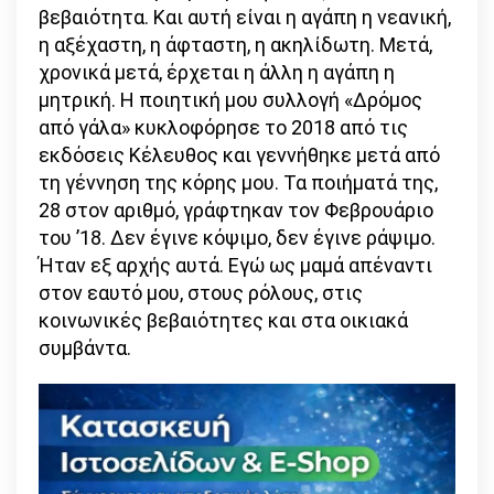
βεβαιότητα. Και αυτή είναι η αγάπη η νεανική,
η αξέχαστη, η άφταστη, η ακηλίδωτη. Μετά,
χρονικά μετά, έρχεται η άλλη η αγάπη η
μητρική. Η ποιητική μου συλλογή «Δρόμος
από γάλα» κυκλοφόρησε το 2018 από τις
εκδόσεις Κέλευθος και γεννήθηκε μετά από
τη γέννηση της κόρης μου. Τα ποιήματά της,
28 στον αριθμό, γράφτηκαν τον Φεβρουάριο
του ’18. Δεν έγινε κόψιμο, δεν έγινε ράψιμο.
Ήταν εξ αρχής αυτά. Εγώ ως μαμά απέναντι
στον εαυτό μου, στους ρόλους, στις
κοινωνικές βεβαιότητες και στα οικιακά
συμβάντα.