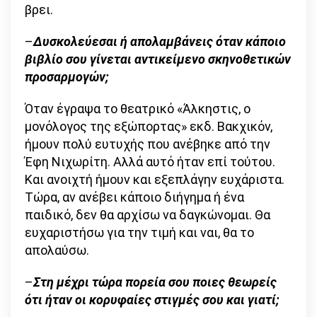
βρει.
–
Δυσκολεύεσαι ή απολαμβάνεις όταν κάποιο
βιβλίο σου γίνεται αντικείμενο σκηνοθετικών
προσαρμογών;
Όταν έγραψα το θεατρικό «Άλκηστις, ο
μονόλογος της εξώπορτας» εκδ. Βακχικόν,
ήμουν πολύ ευτυχής που ανέβηκε από την
Έφη Νιχωρίτη. Αλλά αυτό ήταν επί τούτου.
Και ανοιχτή ήμουν και εξεπλάγην ευχάριστα.
Τώρα, αν ανέβει κάποιο διήγημα ή ένα
παιδικό, δεν θα αρχίσω να δαγκώνομαι. Θα
ευχαριστήσω για την τιμή και ναι, θα το
απολαύσω.
–
Στη μέχρι τώρα πορεία σου ποιες θεωρείς
ότι ήταν οι κορυφαίες στιγμές σου και γιατί;