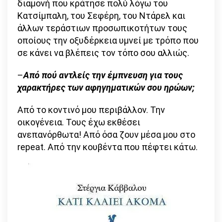
διαμονή που κράτησε πολύ λόγω του
Κατσίμπαλη, του Σεφέρη, του Ντάρελ και
άλλων τεράστιων προσωπικοτήτων τους
οποίους την οξυδέρκεια υμνεί με τρόπο που
σε κάνει να βλέπεις τον τόπο σου αλλιώς.
–
Από πού αντλείς την έμπνευση για τους
χαρακτήρες των αφηγηματικών σου ηρώων;
Από το κοντινό μου περιβάλλον. Την
οικογένεια. Τους έχω εκθέσει
ανεπανόρθωτα! Από όσα ζουν μέσα μου στο
repeat. Από την κουβέντα που πέφτει κάτω.