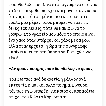
ώρα. Θα βολτάρει λίγο έτσι αγχωμένα στο νου
να δει τι περιθώρια έχει και μόνο όταν νιώσω
ότι ναι, αυτό το πράγμα που κατοικεί στο
μυαλό μου μέρες τώρα μπορεί να βρει τις
δικές του λέξεις, τότε θα καθίσω να το
γράψω. Στο γραφείο μου μόνο το οποίο είναι
ένα χάος όταν υπάρχει και χάος μέσα μου,
αλλά όταν έρχεται η ώρα της συγγραφής
μπαίνει κι αυτό στη θέση του. Ευτυχώς για
λίγο!
–
Αν ήσουν ποίημα, ποιο θα ήθελες να ήσουν;
Νομίζω πως ανά δεκαετία ή μάλλον ανά
επταετία είμαι και άλλο ποίημα. Σίγουρα
πάντως έχω υπάρξει για καιρό οι παρακάτω
στίχοι του Κώστα Καρυωτάκη: