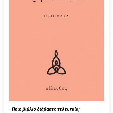
–
Ποιο βιβλίο διάβασες τελευταία;