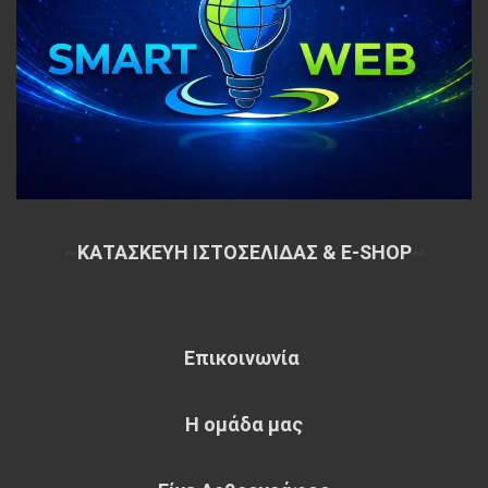
~
ΚΑΤΑΣΚΕΥΗ ΙΣΤΟΣΕΛΙΔΑΣ & E-SHOP
~
Επικοινωνία
Η ομάδα μας