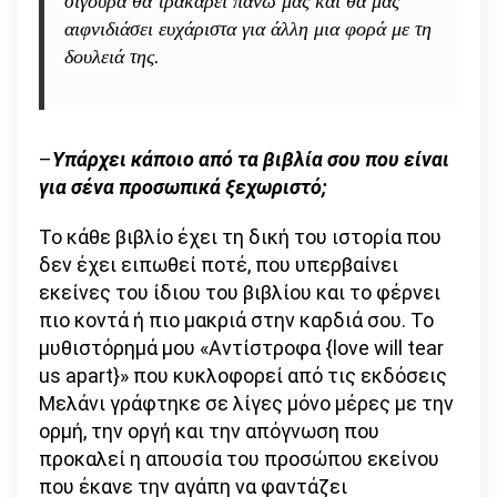
σίγουρα θα τρακάρει πάνω μας και θα μας
αιφνιδιάσει ευχάριστα για άλλη μια φορά με τη
δουλειά της.
–
Υπάρχει κάποιο από τα βιβλία σου που είναι
για σένα προσωπικά ξεχωριστό;
Το κάθε βιβλίο έχει τη δική του ιστορία που
δεν έχει ειπωθεί ποτέ, που υπερβαίνει
εκείνες του ίδιου του βιβλίου και το φέρνει
πιο κοντά ή πιο μακριά στην καρδιά σου. Το
μυθιστόρημά μου «Αντίστροφα {love will tear
us apart}» που κυκλοφορεί από τις εκδόσεις
Μελάνι γράφτηκε σε λίγες μόνο μέρες με την
ορμή, την οργή και την απόγνωση που
προκαλεί η απουσία του προσώπου εκείνου
που έκανε την αγάπη να φαντάζει