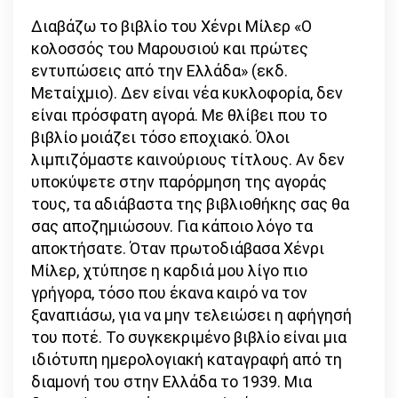
Διαβάζω το βιβλίο του Χένρι Μίλερ «Ο
κολοσσός του Μαρουσιού και πρώτες
εντυπώσεις από την Ελλάδα» (εκδ.
Μεταίχμιο). Δεν είναι νέα κυκλοφορία, δεν
είναι πρόσφατη αγορά. Με θλίβει που το
βιβλίο μοιάζει τόσο εποχιακό. Όλοι
λιμπιζόμαστε καινούριους τίτλους. Αν δεν
υποκύψετε στην παρόρμηση της αγοράς
τους, τα αδιάβαστα της βιβλιοθήκης σας θα
σας αποζημιώσουν. Για κάποιο λόγο τα
αποκτήσατε. Όταν πρωτοδιάβασα Χένρι
Μίλερ, χτύπησε η καρδιά μου λίγο πιο
γρήγορα, τόσο που έκανα καιρό να τον
ξαναπιάσω, για να μην τελειώσει η αφήγησή
του ποτέ. Το συγκεκριμένο βιβλίο είναι μια
ιδιότυπη ημερολογιακή καταγραφή από τη
διαμονή του στην Ελλάδα το 1939. Μια