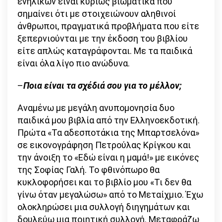
ενηλίκων είναι κυρίως βιωματικά που
σημαίνει ότι με στοιχειώνουν αληθινοί
άνθρωποι, πραγματικά προβλήματα που είτε
ξεπερνιούνται με την έκδοση του βιβλίου
είτε απλώς καταγράφονται. Με τα παιδικά
είναι όλα λίγο πιο ανώδυνα.
–
Ποια είναι τα σχέδιά σου για το μέλλον;
Αναμένω με μεγάλη ανυπομονησία δυο
παιδικά μου βιβλία από την Ελληνοεκδοτική.
Πρώτα «Τα αδεσποτάκια της Μπαρτσελόνα»
σε εικονογράφηση Πετρούλας Κρίγκου και
την άνοιξη το «Εδώ είναι η μαμά!» με εικόνες
της Σοφίας Γαλή. Το φθινόπωρο θα
κυκλοφορήσει και το βιβλίο μου «Τι δεν θα
γίνω όταν μεγαλώσω» από το Μεταίχμιο. Έχω
ολοκληρώσει μια συλλογή διηγημάτων και
δουλεύω μια ποιητική συλλογή. Μεταφράζω