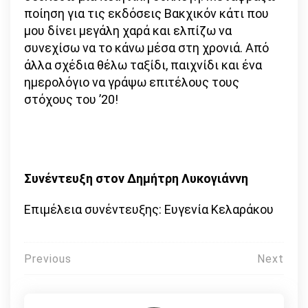
ποίηση για τις εκδόσεις Βακχικόν κάτι που
μου δίνει μεγάλη χαρά και ελπίζω να
συνεχίσω να το κάνω μέσα στη χρονιά. Από
άλλα σχέδια θέλω ταξίδι, παιχνίδι και ένα
ημερολόγιο να γράψω επιτέλους τους
στόχους του ’20!
Συνέντευξη στον Δημήτρη
Λυκογιάννη
Επιμέλεια συνέντευξης: Ευγενία Κελαράκου
Πλοήγηση
Previous
Next
άρθρων