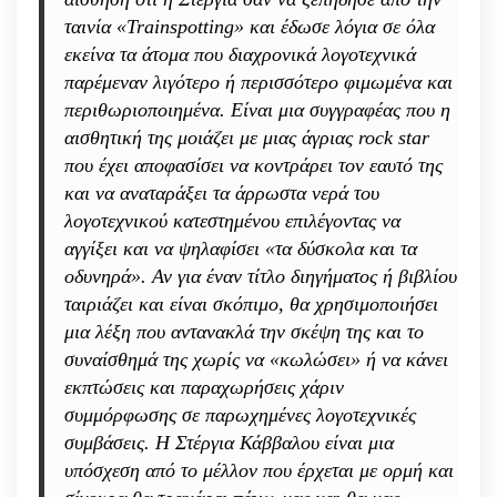
ταινία «Trainspotting» και έδωσε λόγια σε όλα
εκείνα τα άτομα που διαχρονικά λογοτεχνικά
παρέμεναν λιγότερο ή περισσότερο φιμωμένα και
περιθωριοποιημένα. Είναι μια συγγραφέας που η
αισθητική της μοιάζει με μιας άγριας rock star
που έχει αποφασίσει να κοντράρει τον εαυτό της
και να αναταράξει τα άρρωστα νερά του
λογοτεχνικού κατεστημένου επιλέγοντας να
αγγίξει και να ψηλαφίσει «τα δύσκολα και τα
οδυνηρά». Αν για έναν τίτλο διηγήματος ή βιβλίου
ταιριάζει και είναι σκόπιμο, θα χρησιμοποιήσει
μια λέξη που αντανακλά την σκέψη της και το
συναίσθημά της χωρίς να «κωλώσει» ή να κάνει
εκπτώσεις και παραχωρήσεις χάριν
συμμόρφωσης σε παρωχημένες λογοτεχνικές
συμβάσεις. Η Στέργια Κάββαλου είναι μια
υπόσχεση από το μέλλον που έρχεται με ορμή και