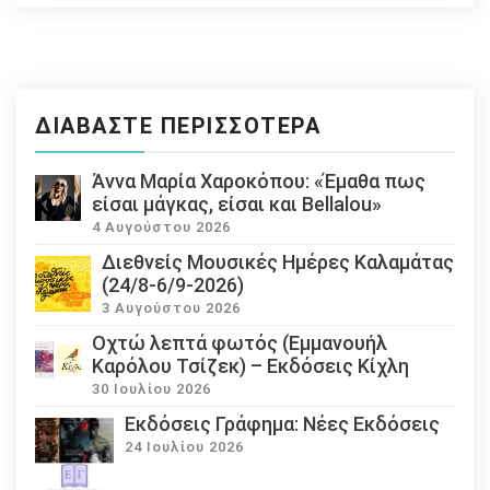
ΔΙΑΒΆΣΤΕ ΠΕΡΙΣΣΌΤΕΡΑ
Άννα Μαρία Χαροκόπου: «Έμαθα πως
είσαι μάγκας, είσαι και Bellalou»
4 Αυγούστου 2026
Διεθνείς Μουσικές Ημέρες Καλαμάτας
(24/8-6/9-2026)
3 Αυγούστου 2026
Οχτώ λεπτά φωτός (Εμμανουήλ
Καρόλου Τσίζεκ) – Εκδόσεις Κίχλη
30 Ιουλίου 2026
Εκδόσεις Γράφημα: Νέες Εκδόσεις
24 Ιουλίου 2026