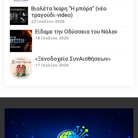
Βιολέτα Ίκαρη “Η μπόρα” (νέο
τραγούδι-video)
22 Ιουλίου 2026
Eίδαμε την Οδύσσεια του Νόλαν
18 Ιουλίου 2026
«Ξενοδοχείο ΣυνΑισθήσεων»
17 Ιουλίου 2026