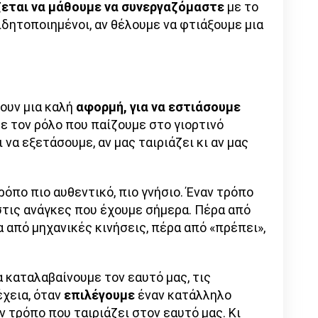
ζεται να μάθουμε να συνεργαζόμαστε
με το
ιδητοποιημένοι, αν θέλουμε να φτιάξουμε μια
νουν μια καλή
αφορμή, για να εστιάσουμε
ε τον ρόλο που παίζουμε στο γιορτινό
να εξετάσουμε, αν μας ταιριάζει κι αν μας
όπο πιο αυθεντικό, πιο γνήσιο. Έναν τρόπο
 στις ανάγκες που έχουμε σήμερα. Πέρα από
 από μηχανικές κινήσεις, πέρα από «πρέπει»,
 καταλαβαίνουμε τον εαυτό μας, τις
έχεια, όταν
επιλέγουμε
έναν κατάλληλο
ον τρόπο που ταιριάζει στον εαυτό μας. Κι