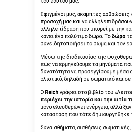
του εαυτού μας.
Σφιγμένοι μυς, άκαμπτες αρθρώσεις κ
προσοχή μας και να αλληλεπιδράσουν
αλληλεπίδραση που μπορεί με την κα
κάνει ένα πολύτιμο δώρο. Το
δώρο
το
συνειδητοποιήσει το σώμα και τον εα
Μέσω της διαδικασίας της ψυχοθερα
πώς να ερμηνεύουμε τα μηνύματα που
δυνατότητα να προσεγγίσουμε μέσα α
ολιστικό, δηλαδή σε σωματικό και σ
Ο
Reich
γράφει στο βιβλίο του «Λειτο
περιέχει την ιστορία και την αιτία
μόνο ελευθερώνει ενέργεια, αλλά ξαν
κατάσταση που τότε δημιουργήθηκε 
Συναισθήματα, αισθήσεις σωματικές, 