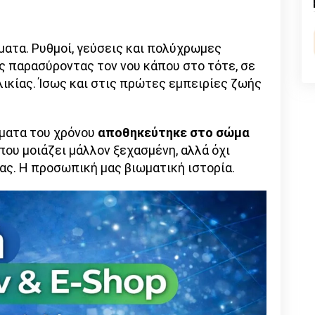
n
l
py
nk
ματα. Ρυθμοί, γεύσεις και πολύχρωμες
ς παρασύροντας τον νου κάπου στο τότε, σε
ικίας. Ίσως και στις πρώτες εμπειρίες ζωής
σματα του χρόνου
αποθηκεύτηκε στο σώμα
που μοιάζει μάλλον ξεχασμένη, αλλά όχι
ας. Η προσωπική μας βιωματική ιστορία.