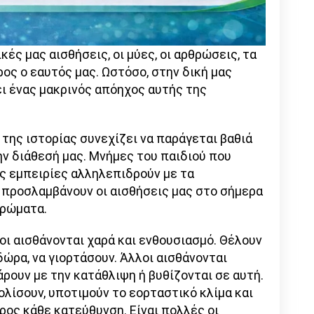
ές μας αισθήσεις, οι μύες, οι αρθρώσεις, τα
ρος ο εαυτός μας. Ωστόσο, στην δική μας
ει ένας μακρινός απόηχος αυτής της
 της ιστορίας συνεχίζει να παράγεται βαθιά
ην διάθεσή μας. Μνήμες του παιδιού που
ας εμπειρίες αλληλεπιδρούν με τα
 προσλαμβάνουν οι αισθήσεις μας στο σήμερα
χρώματα.
οι αισθάνονται χαρά και ενθουσιασμό. Θέλουν
δώρα, να γιορτάσουν. Άλλοι αισθάνονται
άρουν με την κατάθλιψη ή βυθίζονται σε αυτή.
ολίσουν, υποτιμούν το εορταστικό κλίμα και
ρος κάθε κατεύθυνση. Είναι πολλές οι