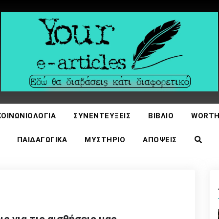
icles
ΚΟΙΝΩΝΙΟΛΟΓΊΑ
ΣΥΝΕΝΤΕΎΞΕΙΣ
ΒΙΒΛΊΟ
WORTH
ΠΑΙΔΑΓΩΓΙΚΆ
ΜΥΣΤΉΡΙΟ
ΑΠΌΨΕΙΣ