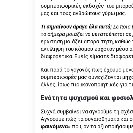
συμπεριφορικές εκδοχές που μπορού
μας και τους ανθρώπους γύρω μας.
Τι σημαίνουν άραγε όλα αυτά;
Σε ποιο 
το σήμερα μοιάζει να μετατρέπεται σε
ερώτηση μοιάζει απαραίτητη, καθώς τ
αντίληψη του κόσμου ερχόταν μέσα α
διαφορετικά. Εμείς είμαστε διαφορετ
Και παρά το γεγονός πως έχουμε μεγα
συμπεριφορές μας συνεχίζονται μηχα
άλλες, ίσως πιο ικανοποιητικές για τ
Ενότητα ψυχισμού και φυσιο
Συχνά συμβαίνει να αγνοούμε τη σχέσ
Αγνοούμε πώς τα συναισθήματα και ο
φαινόμενα»
που, αν τα αξιοποιήσουμ