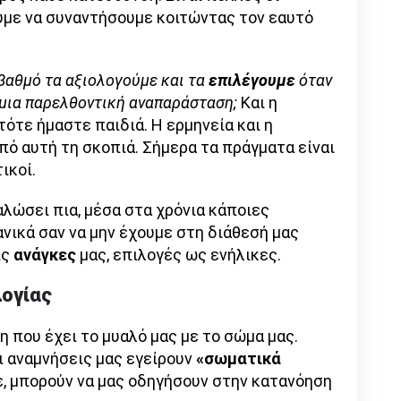
με να συναντήσουμε κοιτώντας τον εαυτό
βαθμό τα αξιολογούμε και τα
επιλέγουμε
όταν
 μια παρελθοντική αναπαράσταση;
Και η
ότε ήμαστε παιδιά. Η ερμηνεία και η
πό αυτή τη σκοπιά. Σήμερα τα πράγματα είναι
ικοί.
λώσει πια, μέσα στα χρόνια κάποιες
νικά σαν να μην έχουμε στη διάθεσή μας
ις
ανάγκες
μας, επιλογές ως ενήλικες.
λογίας
η που έχει το μυαλό μας με το σώμα μας.
ι αναμνήσεις μας εγείρουν
«σωματικά
ε, μπορούν να μας οδηγήσουν στην κατανόηση