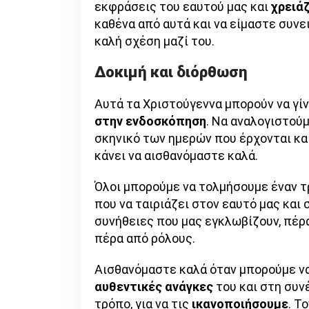
εκφράσεις του εαυτού μας και
χρειά
καθένα από αυτά και να είμαστε συνε
καλή σχέση μαζί του.
Δοκιμή και διόρθωση
Αυτά τα Χριστούγεννα μπορούν να γί
στην ενδοσκόπηση
. Να αναλογιστούμ
σκηνικό των ημερών που έρχονται και 
κάνει να αισθανόμαστε καλά.
Όλοι μπορούμε να τολμήσουμε έναν τρ
που να ταιριάζει στον εαυτό μας και
συνήθειες που μας εγκλωβίζουν, πέρα
πέρα από ρόλους.
Αισθανόμαστε καλά όταν μπορούμε να
αυθεντικές ανάγκες
του και στη συν
τρόπο, για να τις
ικανοποιήσουμε
. Τ