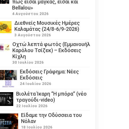
πως είσαι μάγκας, είσαι και
Bellalou»
4 Αυγούστου 2026
Διεθνείς Μουσικές Ημέρες
Καλαμάτας (24/8-6/9-2026)
3 Αυγούστου 2026
Οχτώ λεπτά φωτός (Εμμανουήλ
Καρόλου Τσίζεκ) – Εκδόσεις
Κίχλη
30 Ιουλίου 2026
Εκδόσεις Γράφημα: Νέες
Εκδόσεις
24 Ιουλίου 2026
Βιολέτα Ίκαρη “Η μπόρα” (νέο
τραγούδι-video)
22 Ιουλίου 2026
Eίδαμε την Οδύσσεια του
Νόλαν
18 Ιουλίου 2026