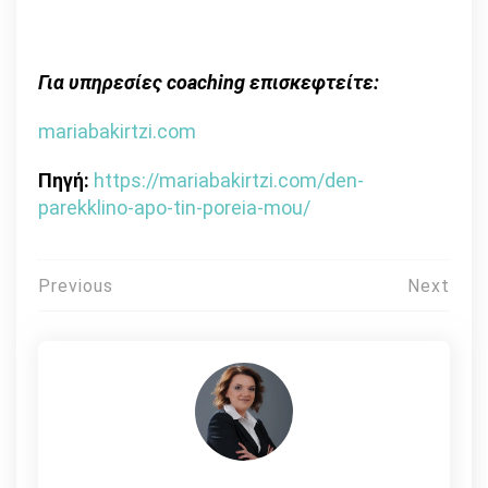
Για υπηρεσίες coaching επισκεφτείτε:
mariabakirtzi.com
Πηγή:
https://mariabakirtzi.com/den-
parekklino-apo-tin-poreia-mou/
Πλοήγηση
Previous
Next
άρθρων