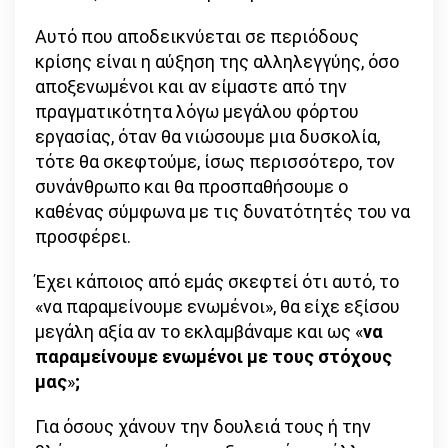
Αυτό που αποδεικνύεται σε περιόδους
κρίσης είναι η αύξηση της αλληλεγγύης, όσο
αποξενωμένοι και αν είμαστε από την
πραγματικότητα λόγω μεγάλου φόρτου
εργασίας, όταν θα νιώσουμε μια δυσκολία,
τότε θα σκεφτούμε, ίσως περισσότερο, τον
συνάνθρωπο και θα προσπαθήσουμε ο
καθένας σύμφωνα με τις δυνατότητές του να
προσφέρει.
Έχει κάποιος από εμάς σκεφτεί ότι αυτό, το
«να παραμείνουμε ενωμένοι», θα είχε εξίσου
μεγάλη αξία αν το εκλαμβάναμε και ως «
να
παραμείνουμε ενωμένοι με τους στόχους
μας
»
;
Για όσους χάνουν την δουλειά τους ή την