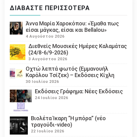
ΔΙΑΒΆΣΤΕ ΠΕΡΙΣΣΌΤΕΡΑ
Άννα Μαρία Χαροκόπου: «Έμαθα πως
είσαι μάγκας, είσαι και Bellalou»
4 Αυγούστου 2026
Διεθνείς Μουσικές Ημέρες Καλαμάτας
(24/8-6/9-2026)
3 Αυγούστου 2026
Οχτώ λεπτά φωτός (Εμμανουήλ
Καρόλου Τσίζεκ) – Εκδόσεις Κίχλη
30 Ιουλίου 2026
Εκδόσεις Γράφημα: Νέες Εκδόσεις
24 Ιουλίου 2026
Βιολέτα Ίκαρη “Η μπόρα” (νέο
τραγούδι-video)
22 Ιουλίου 2026