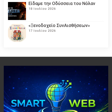
Eίδαμε την Οδύσσεια του Νόλαν
18 Ιουλίου 2026
«Ξενοδοχείο ΣυνΑισθήσεων»
17 Ιουλίου 2026