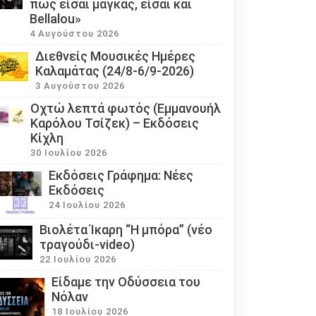
πως είσαι μάγκας, είσαι και
Bellalou»
4 Αυγούστου 2026
Διεθνείς Μουσικές Ημέρες
Καλαμάτας (24/8-6/9-2026)
3 Αυγούστου 2026
Οχτώ λεπτά φωτός (Εμμανουήλ
Καρόλου Τσίζεκ) – Εκδόσεις
Κίχλη
30 Ιουλίου 2026
Εκδόσεις Γράφημα: Νέες
Εκδόσεις
24 Ιουλίου 2026
Βιολέτα Ίκαρη “Η μπόρα” (νέο
τραγούδι-video)
22 Ιουλίου 2026
Eίδαμε την Οδύσσεια του
Νόλαν
18 Ιουλίου 2026