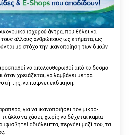
οικονομικά ισχυρού άντρα, που θέλει να
ει τους άλλους ανθρώπους ως κτήματα, ως
ούνται με στόχο την ικανοποίηση των δικών
υ προσπαθεί να απελευθερωθεί από τα δεσμά
αι όταν χρειάζεται, να λαμβάνει μέτρα
στή της, να παίρνει εκδίκηση.
ραπέρα, για να ικανοποιήσει τον μικρο-
 τι άλλο να χάσει, χωρίς να δέχεται καμία
αμφισβητεί αδιάλειπτα, περνάει μαζί του, τα
ος.