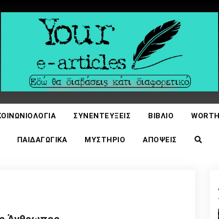
icles
ΚΟΙΝΩΝΙΟΛΟΓΊΑ
ΣΥΝΕΝΤΕΎΞΕΙΣ
ΒΙΒΛΊΟ
WORTH
ΠΑΙΔΑΓΩΓΙΚΆ
ΜΥΣΤΉΡΙΟ
ΑΠΌΨΕΙΣ