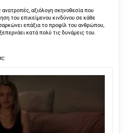
 ανατροπές, αξιόλογη σκηνοθεσία που
θηση του επικείμενου κινδύνου σε κάθε
ενσαρκώνει επάξια το προφίλ του ανθρώπου,
ξεπερνάει κατά πολύ τις δυνάμεις του.
ας: