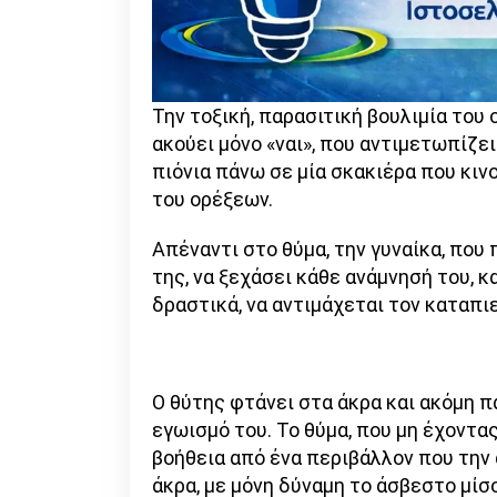
Την τοξική, παρασιτική βουλιμία του 
ακούει μόνο «ναι», που αντιμετωπίζ
πιόνια πάνω σε μία σκακιέρα που κιν
του ορέξεων.
Απέναντι στο θύμα, την γυναίκα, πο
της, να ξεχάσει κάθε ανάμνησή του, κ
δραστικά, να αντιμάχεται τον καταπιε
Ο θύτης φτάνει στα άκρα και ακόμη πα
εγωισμό του. Το θύμα, που μη έχοντας
βοήθεια από ένα περιβάλλον που την 
άκρα, με μόνη δύναμη το άσβεστο μίσ