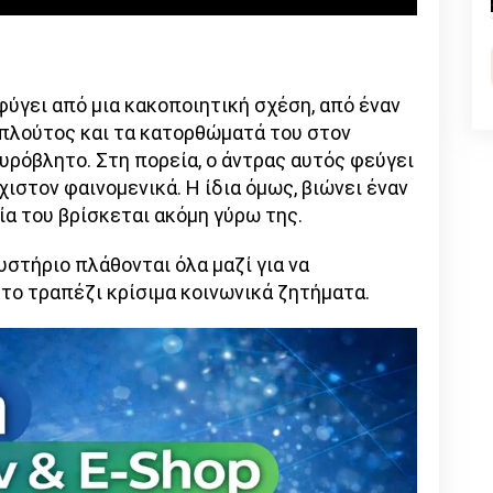
n
l
py
nk
ύγει από μια κακοποιητική σχέση, από έναν
 πλούτος και τα κατορθώματά του στον
υρόβλητο. Στη πορεία, ο άντρας αυτός φεύγει
ιστον φαινομενικά. Η ίδια όμως, βιώνει έναν
ία του βρίσκεται ακόμη γύρω της.
υστήριο πλάθονται όλα μαζί για να
στο τραπέζι κρίσιμα κοινωνικά ζητήματα.