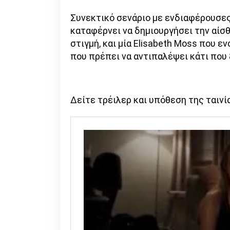
Συνεκτικό σενάριο με ενδιαφέρουσες
καταφέρνει να δημιουργήσει την αίσ
στιγμή, και μία Elisabeth Moss που 
που πρέπει να αντιπαλέψει κάτι που 
Δείτε τρέιλερ και υπόθεση της ταινί