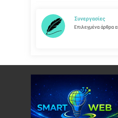
άρθρων
Συνεργασίες
Επιλεγμένα άρθρα α