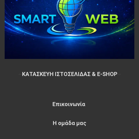
~
ΚΑΤΑΣΚΕΥΗ ΙΣΤΟΣΕΛΙΔΑΣ & E-SHOP
~
Επικοινωνία
Η ομάδα μας