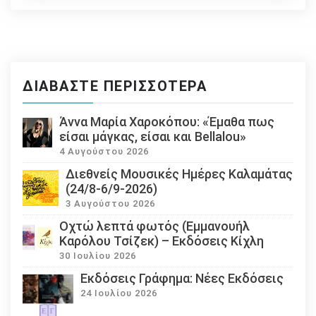
ΔΙΑΒΆΣΤΕ ΠΕΡΙΣΣΌΤΕΡΑ
Άννα Μαρία Χαροκόπου: «Έμαθα πως
είσαι μάγκας, είσαι και Bellalou»
4 Αυγούστου 2026
Διεθνείς Μουσικές Ημέρες Καλαμάτας
(24/8-6/9-2026)
3 Αυγούστου 2026
Οχτώ λεπτά φωτός (Εμμανουήλ
Καρόλου Τσίζεκ) – Εκδόσεις Κίχλη
30 Ιουλίου 2026
Εκδόσεις Γράφημα: Νέες Εκδόσεις
24 Ιουλίου 2026