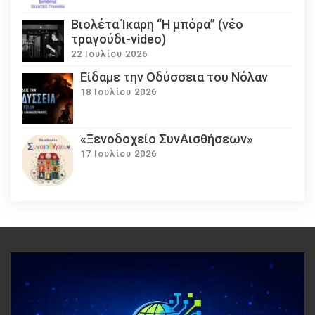
Βιολέτα Ίκαρη “Η μπόρα” (νέο
τραγούδι-video)
22 Ιουλίου 2026
Eίδαμε την Οδύσσεια του Νόλαν
18 Ιουλίου 2026
«Ξενοδοχείο ΣυνΑισθήσεων»
17 Ιουλίου 2026