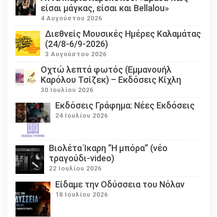
είσαι μάγκας, είσαι και Bellalou»
4 Αυγούστου 2026
Διεθνείς Μουσικές Ημέρες Καλαμάτας
(24/8-6/9-2026)
3 Αυγούστου 2026
Οχτώ λεπτά φωτός (Εμμανουήλ
Καρόλου Τσίζεκ) – Εκδόσεις Κίχλη
30 Ιουλίου 2026
Εκδόσεις Γράφημα: Νέες Εκδόσεις
24 Ιουλίου 2026
Βιολέτα Ίκαρη “Η μπόρα” (νέο
τραγούδι-video)
22 Ιουλίου 2026
Eίδαμε την Οδύσσεια του Νόλαν
18 Ιουλίου 2026