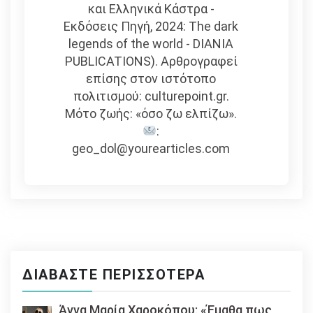
και Ελληνικά Κάστρα -
Εκδόσεις Πηγή, 2024: The dark
legends of the world - DIANIA
PUBLICATIONS). Αρθρογραφεί
επίσης στον ιστότοπο
πολιτισμού: culturepoint.gr.
Μότο ζωής: «όσο ζω ελπίζω».
:
geo_dol@yourearticles.com
ΔΙΑΒΆΣΤΕ ΠΕΡΙΣΣΌΤΕΡΑ
Άννα Μαρία Χαροκόπου: «Έμαθα πως