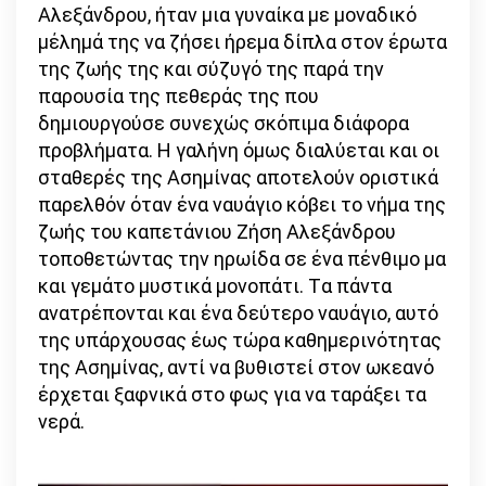
Αλεξάνδρου, ήταν μια γυναίκα με μοναδικό
μέλημά της να ζήσει ήρεμα δίπλα στον έρωτα
της ζωής της και σύζυγό της παρά την
παρουσία της πεθεράς της που
δημιουργούσε συνεχώς σκόπιμα διάφορα
προβλήματα. Η γαλήνη όμως διαλύεται και οι
σταθερές της Ασημίνας αποτελούν οριστικά
παρελθόν όταν ένα ναυάγιο κόβει το νήμα της
ζωής του καπετάνιου Ζήση Αλεξάνδρου
τοποθετώντας την ηρωίδα σε ένα πένθιμο μα
και γεμάτο μυστικά μονοπάτι. Tα πάντα
ανατρέπονται και ένα δεύτερο ναυάγιο, αυτό
της υπάρχουσας έως τώρα καθημερινότητας
της Ασημίνας, αντί να βυθιστεί στον ωκεανό
έρχεται ξαφνικά στο φως για να ταράξει τα
νερά.