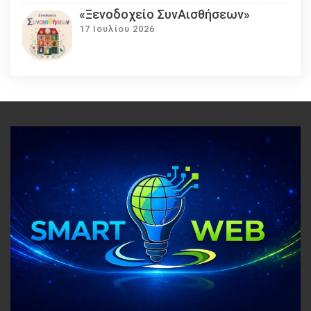
«Ξενοδοχείο ΣυνΑισθήσεων»
17 Ιουλίου 2026