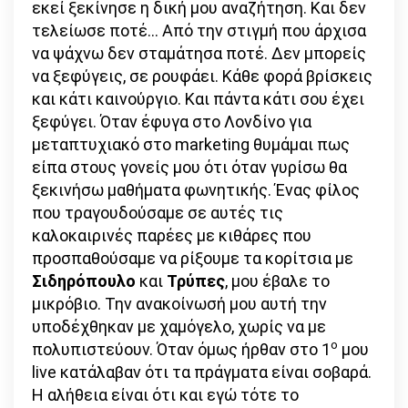
εκεί ξεκίνησε η δική μου αναζήτηση. Και δεν
τελείωσε ποτέ… Από την στιγμή που άρχισα
να ψάχνω δεν σταμάτησα ποτέ. Δεν μπορείς
να ξεφύγεις, σε ρουφάει. Κάθε φορά βρίσκεις
και κάτι καινούργιο. Και πάντα κάτι σου έχει
ξεφύγει. Όταν έφυγα στο Λονδίνο για
μεταπτυχιακό στο marketing θυμάμαι πως
είπα στους γονείς μου ότι όταν γυρίσω θα
ξεκινήσω μαθήματα φωνητικής. Ένας φίλος
που τραγουδούσαμε σε αυτές τις
καλοκαιρινές παρέες με κιθάρες που
προσπαθούσαμε να ρίξουμε τα κορίτσια με
Σιδηρόπουλο
και
Τρύπες
, μου έβαλε το
μικρόβιο. Την ανακοίνωσή μου αυτή την
υποδέχθηκαν με χαμόγελο, χωρίς να με
ο
πολυπιστεύουν. Όταν όμως ήρθαν στο 1
μου
live κατάλαβαν ότι τα πράγματα είναι σοβαρά.
Η αλήθεια είναι ότι και εγώ τότε το