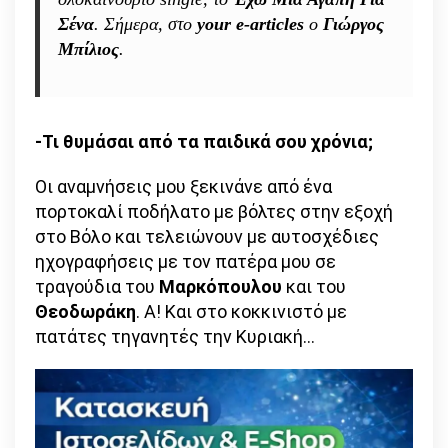
Σένα
. Σήμερα, στο
your e-articles
ο
Γιώργος
Μπίλιος
.
-Τι θυμάσαι από τα παιδικά σου χρόνια;
Οι αναμνήσεις μου ξεκινάνε από ένα
πορτοκαλί ποδήλατο με βόλτες στην εξοχή
στο Βόλο και τελειώνουν με αυτοσχέδιες
ηχογραφήσεις με τον πατέρα μου σε
τραγούδια του
Μαρκόπουλου
και του
Θεοδωράκη
. Α! Και στο κοκκινιστό με
πατάτες τηγανητές την Κυριακή…