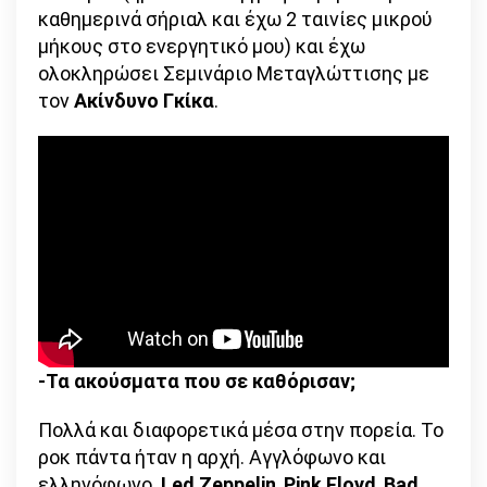
καθημερινά σήριαλ και έχω 2 ταινίες μικρού
μήκους στο ενεργητικό μου) και έχω
ολοκληρώσει Σεμινάριο Μεταγλώττισης με
τον
Ακίνδυνο Γκίκα
.
-Τα ακούσματα που σε καθόρισαν;
Πολλά και διαφορετικά μέσα στην πορεία. Το
ροκ πάντα ήταν η αρχή. Αγγλόφωνο και
ελληνόφωνο.
Led Zeppelin
,
Pink Floyd
,
Bad