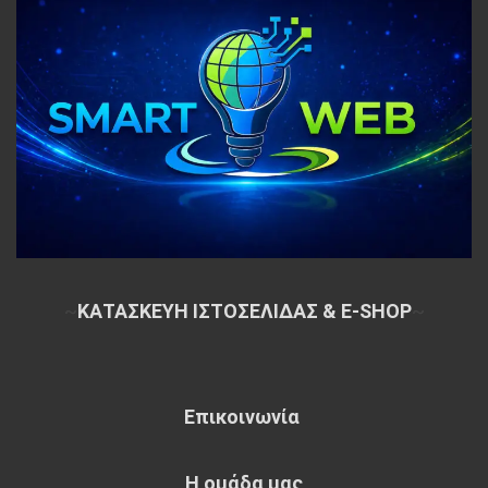
~
ΚΑΤΑΣΚΕΥΗ ΙΣΤΟΣΕΛΙΔΑΣ & E-SHOP
~
Επικοινωνία
Η ομάδα μας