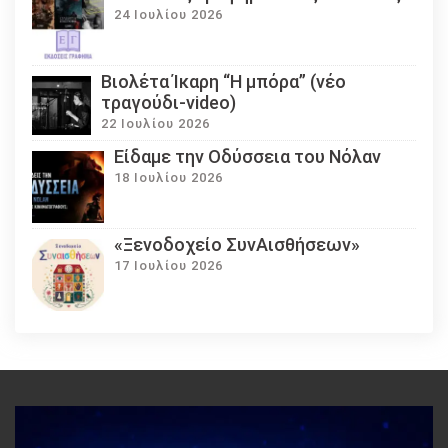
24 Ιουλίου 2026
Βιολέτα Ίκαρη “Η μπόρα” (νέο
τραγούδι-video)
22 Ιουλίου 2026
Eίδαμε την Οδύσσεια του Νόλαν
18 Ιουλίου 2026
«Ξενοδοχείο ΣυνΑισθήσεων»
17 Ιουλίου 2026