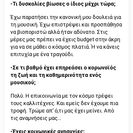
-Τι δυσκολίες βίωσες ο ίδιος μέχρι τώρα;
Έχω παρατήσει την κανονική μου δουλειά για
τη μουσική. Έχω επιστρέψει και προσπάθησα
να βιοποριστώ αλλά ήταν αδύνατο. Στις
μέρες μας πρέπει να έχεις budget στην άκρη
για να σε μάθει ο κόσμος πλατιά. Ή να κάνεις
επιτυχία με ένα τραγούδι.
-Σε τι βαθμό έχει επηρεάσει ο κορωνοϊός
τη ζωή και τη καθημερινότητα ενός
μουσικού;
Πολύ. Η επικοινωνία με τον κόσμο τρέφει
τους καλλιτέχνες. Και εμείς δεν έχουμε πια
τροφή. Τρώμε απ’ ό,τι μας έχει μείνει. Από
τις αναμνήσεις μας…
-Έχεις κοινωνικές ανησυχίες;