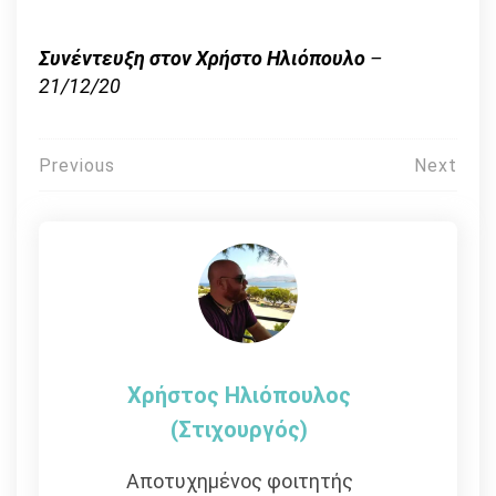
Συνέντευξη στον Χρήστο Ηλιόπουλο
–
21/12/20
Πλοήγηση
Previous
Next
άρθρων
Χρήστος Ηλιόπουλος
(στιχουργός)
Αποτυχημένος φοιτητής