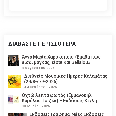
ΔΙΑΒΆΣΤΕ ΠΕΡΙΣΣΌΤΕΡΑ
Άννα Μαρία Χαροκόπου: «Έμαθα πως
είσαι μάγκας, είσαι και Bellalou»
4 Αυγούστου 2026
Διεθνείς Μουσικές Ημέρες Καλαμάτας
(24/8-6/9-2026)
3 Αυγούστου 2026
Οχτώ λεπτά φωτός (Εμμανουήλ
Καρόλου Τσίζεκ) – Εκδόσεις Κίχλη
30 Ιουλίου 2026
Εκδόσεις Γράφημα: Νέες Εκδόσεις