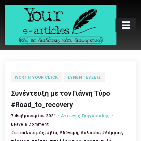
Skip
to
content
Your e-articles
Εδώ θα διαβάσεις κάτι διαφορετικό
WORTH YOUR CLICK
ΣΥΝΕΝΤΕΎΞΕΙΣ
Συνέντευξη με τον Γιάννη Τύρο
#Road_to_recovery
7 Φεβρουαρίου 2021
Αντώνης Γρηγοριάδης
on
Leave a Comment
,
Συνέντευξη
,
,
,
,
#αποκλεισμός
#βία
#δύναμη
#ελπίδα
#θάρρος
με
,
,
,
,