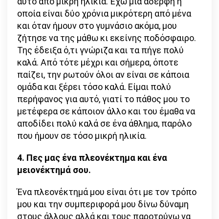
αυτό από μικρή ηλικία. Έχω μία αδερφή η
οποία είναι δύο χρόνια μικρότερη από μένα
και όταν ήμουν στο γυμνάσιο ακόμα, μου
ζήτησε να της μάθω κι εκείνης ποδόσφαιρο.
Της έδειξα ό,τι γνώριζα και τα πήγε πολύ
καλά. Από τότε μέχρι και σήμερα, όποτε
παίζει, την ρωτούν όλοι αν είναι σε κάποια
ομάδα και ξέρει τόσο καλά. Είμαι πολύ
περήφανος για αυτό, γιατί το πάθος μου το
μετέφερα σε κάποιον άλλο και του έμαθα να
αποδίδει πολύ καλά σε ένα άθλημα, παρόλο
που ήμουν σε τόσο μικρή ηλικία.
4. Πες μας ένα πλεονέκτημα και ένα
μειονέκτημά σου.
Ένα πλεονέκτημά μου είναι ότι με τον τρόπο
μου και την συμπεριφορά μου δίνω δύναμη
στους άλλους αλλά και τους παροτρύνω να