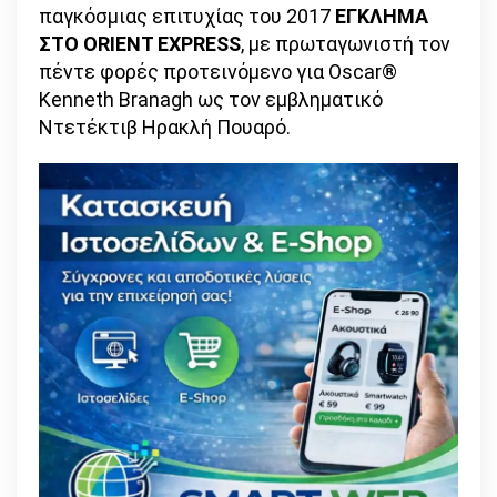
παγκόσμιας επιτυχίας του 2017
ΕΓΚΛΗΜΑ
ΣΤΟ ORIENT EXPRESS
, με πρωταγωνιστή τον
πέντε φορές προτεινόμενο για Oscar®
Kenneth Branagh ως τον εμβληματικό
Ντετέκτιβ Ηρακλή Πουαρό.