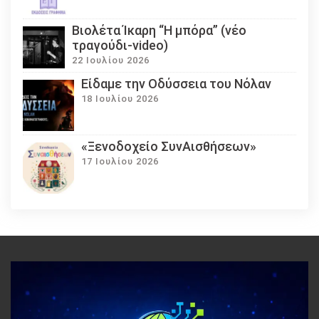
Βιολέτα Ίκαρη “Η μπόρα” (νέο
τραγούδι-video)
22 Ιουλίου 2026
Eίδαμε την Οδύσσεια του Νόλαν
18 Ιουλίου 2026
«Ξενοδοχείο ΣυνΑισθήσεων»
17 Ιουλίου 2026