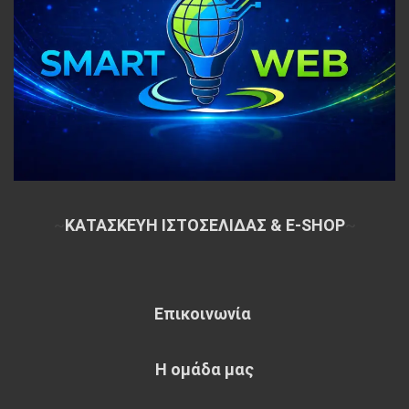
~
ΚΑΤΑΣΚΕΥΗ ΙΣΤΟΣΕΛΙΔΑΣ & E-SHOP
~
Επικοινωνία
Η ομάδα μας