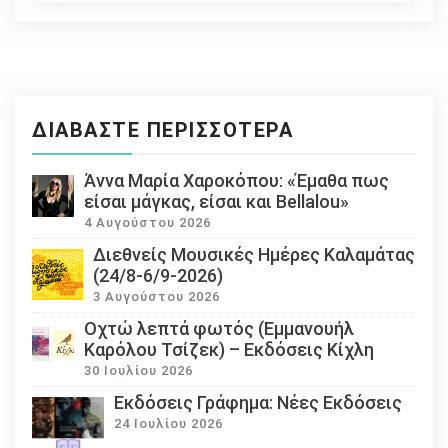
ΔΙΑΒΆΣΤΕ ΠΕΡΙΣΣΌΤΕΡΑ
Άννα Μαρία Χαροκόπου: «Έμαθα πως
είσαι μάγκας, είσαι και Bellalou»
4 Αυγούστου 2026
Διεθνείς Μουσικές Ημέρες Καλαμάτας
(24/8-6/9-2026)
3 Αυγούστου 2026
Οχτώ λεπτά φωτός (Εμμανουήλ
Καρόλου Τσίζεκ) – Εκδόσεις Κίχλη
30 Ιουλίου 2026
Εκδόσεις Γράφημα: Νέες Εκδόσεις
24 Ιουλίου 2026