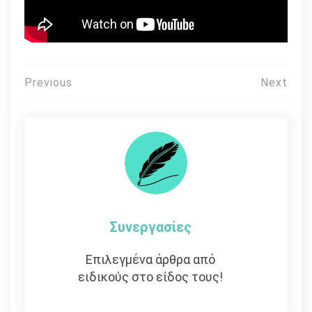
Πλοήγηση
Previous
Next
άρθρων
Συνεργασίες
Επιλεγμένα άρθρα από
ειδικούς στο είδος τους!