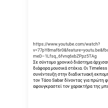
https://www.youtube.com/watch?
v=77pY8maf6r0&feature=youtu.be&fb
meD–1Lfsq_6fvnq6xbZPpz5TAg
Σε σύντομο χρονικό διάστημα άρχισα
διάφορα μουσικά στέκια. Οι Timeles
συνέντευξη στην διαδικτυακή εκπο
τον Τάσο Sabar δίνοντας για πρώτη φ
αφουγκραστεί τον χαρακτήρα της μπά