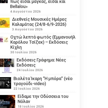
πως είσαι μάγκας, είσαι και
Bellalou»
4 Αυγούστου 2026
Διεθνείς Μουσικές Ημέρες
Καλαμάτας (24/8-6/9-2026)
3 Αυγούστου 2026
Οχτώ λεπτά φωτός (Εμμανουήλ
Καρόλου Τσίζεκ) – Εκδόσεις
Κίχλη
30 Ιουλίου 2026
Εκδόσεις Γράφημα: Νέες
Εκδόσεις
24 Ιουλίου 2026
Βιολέτα Ίκαρη “Η μπόρα” (νέο
τραγούδι-video)
22 Ιουλίου 2026
Eίδαμε την Οδύσσεια του
Νόλαν
18 Ιουλίου 2026