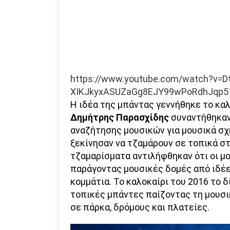
https://www.youtube.com/watch?v=
XIKJkyxASUZaGg8EJY99wPoRdhJqp5
Η ιδέα της μπάντας γεννήθηκε το καλ
Δημήτρης Παρασχίδης
συναντήθηκαν
αναζήτησης μουσικών για μουσικά σχ
ξεκίνησαν να τζαμάρουν σε τοπικά σ
τζαμαρίσματα αντιλήφθηκαν ότι οι μ
παράγοντας μουσικές δομές από ιδέ
κομμάτια. Το καλοκαίρι του 2016 το 
τοπικές μπάντες παίζοντας τη μουσ
σε πάρκα, δρόμους και πλατείες.