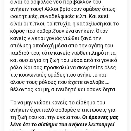
είναι το ασφαλές νέο περιβάλλον του
ανήκειν τους! Άλλοι βρίσκουν ομάδες όπως
φοιτητικές, συναδελφικές κ.λπ. Και εκεί
είναι οι τίτλοι, τα πτυχία, η καταξίωση και το
κύρος που καθορίζουν ένα ανήκειν. Όταν
κανείς γίνεται γονιός νιώθει ξανά την
απόλυτη αποδοχή μέσα από την αγάπη του
παιδιού του, τότε κανείς νιώθει πληρότητα
και ουσία για τη ζωή του μέσα από το γονικό
ρόλο. Και σας προσκαλώ να σκεφτείτε όλες
τις κοινωνικές ομάδες που ανήκετε και
όλους τους ρόλους που έχετε αναλάβει…
θέλοντας και μη, συνειδητά και ασυνείδητα.
Το να μην νιώσει κανείς το αίσθημα του
ανήκειν έχει πολύ σοβαρές επιπτώσεις για
τη ζωή του και την υγεία του.
Οι έρευνες μας
λένε ότι το αίσθημα του ανήκειν λειτουργεί