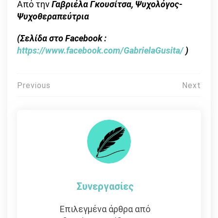
Από την
Γαβριέλα Γκουσίτσα, Ψυχολόγος-
Ψυχοθεραπεύτρια
(Σελίδα στο Facebook :
https://www.facebook.com/GabrielaGusita/
)
Πλοήγηση
Previous
Next
άρθρων
Συνεργασίες
Επιλεγμένα άρθρα από