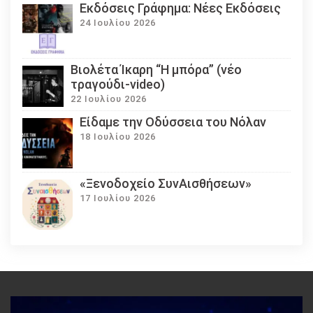
Εκδόσεις Γράφημα: Νέες Εκδόσεις
24 Ιουλίου 2026
Βιολέτα Ίκαρη “Η μπόρα” (νέο
τραγούδι-video)
22 Ιουλίου 2026
Eίδαμε την Οδύσσεια του Νόλαν
18 Ιουλίου 2026
«Ξενοδοχείο ΣυνΑισθήσεων»
17 Ιουλίου 2026