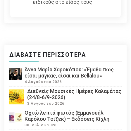
ειδικούς στο είδος τους!
ΔΙΑΒΆΣΤΕ ΠΕΡΙΣΣΌΤΕΡΑ
Άννα Μαρία Χαροκόπου: «Έμαθα πως
είσαι μάγκας, είσαι και Bellalou»
4 Αυγούστου 2026
Διεθνείς Μουσικές Ημέρες Καλαμάτας
(24/8-6/9-2026)
3 Αυγούστου 2026
Οχτώ λεπτά φωτός (Εμμανουήλ
Καρόλου Τσίζεκ) – Εκδόσεις Κίχλη
30 Ιουλίου 2026