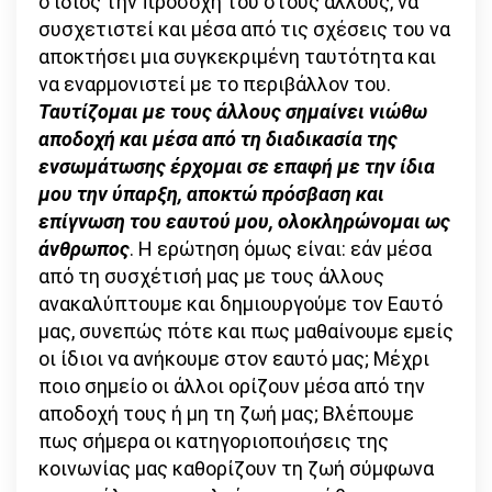
ο ίδιος την προσοχή του στους άλλους, να
συσχετιστεί και μέσα από τις σχέσεις του να
αποκτήσει μια συγκεκριμένη ταυτότητα και
να εναρμονιστεί με το περιβάλλον του.
Ταυτίζομαι με τους άλλους σημαίνει νιώθω
αποδοχή και μέσα από τη διαδικασία της
ενσωμάτωσης έρχομαι σε επαφή με την ίδια
μου την ύπαρξη, αποκτώ πρόσβαση και
επίγνωση του εαυτού μου, ολοκληρώνομαι ως
άνθρωπος
. Η ερώτηση όμως είναι: εάν μέσα
από τη συσχέτισή μας με τους άλλους
ανακαλύπτουμε και δημιουργούμε τον Εαυτό
μας, συνεπώς πότε και πως μαθαίνουμε εμείς
οι ίδιοι να ανήκουμε στον εαυτό μας; Μέχρι
ποιο σημείο οι άλλοι ορίζουν μέσα από την
αποδοχή τους ή μη τη ζωή μας; Βλέπουμε
πως σήμερα οι κατηγοριοποιήσεις της
κοινωνίας μας καθορίζουν τη ζωή σύμφωνα