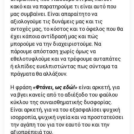
κακό και να παρατηρούμε τι είναι αυτό που
μας συμβαίνει. Είναι απαραίτητο να
αξιολογούμε τις δυνάμεις μας και τις
αντοχές μας, το κόστος και το όφελος που θα
έχει κάποια αντίδρασή μας και πώς
μπορούμε να την διαχειριστούμε. Να
πάρουμε απόσταση χωρίς όμως να
εθελοτυφλούμε και να τρέφουμε αυταπάτες
ή ελπίδες ευελπιστώντας πως σύντομα τα
πράγματα θα αλλάξουν.
Η φράση
«Φτάνει, ως εδώ!»
είναι αρκετή, για
να βγει κανείς από το αδιέξοδο του φαύλου
κύκλου της συναισθηματικής δυσφορίας.
Είναι αρκετή, για να του εξασφαλίσει ψυχική
ισορροπία, ψυχική υγεία και να προστατεύσει
την αγάπη του για τον εαυτό του και την
αξιοπρέπειά του.