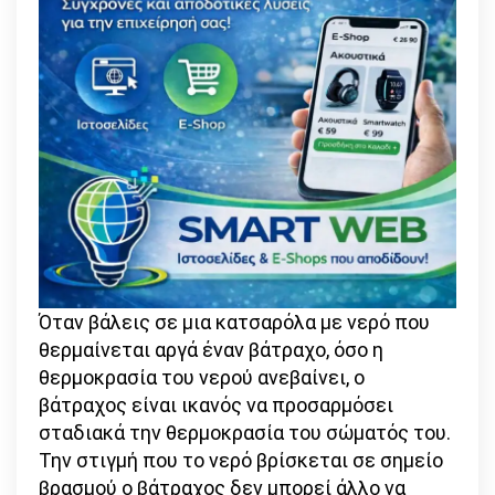
Όταν βάλεις σε μια κατσαρόλα με νερό που
θερμαίνεται αργά έναν βάτραχο, όσο η
θερμοκρασία του νερού ανεβαίνει, ο
βάτραχος είναι ικανός να προσαρμόσει
σταδιακά την θερμοκρασία του σώματός του.
Την στιγμή που το νερό βρίσκεται σε σημείο
βρασμού ο βάτραχος δεν μπορεί άλλο να