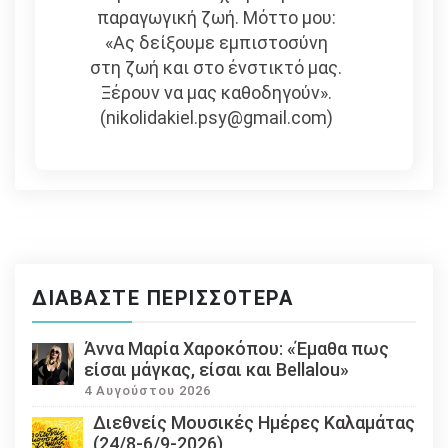
παραγωγική ζωή. Μόττο μου:
«Ας δείξουμε εμπιστοσύνη
στη ζωή και στο ένστικτό μας.
Ξέρουν να μας καθοδηγούν».
(nikolidakiel.psy@gmail.com)
ΔΙΑΒΆΣΤΕ ΠΕΡΙΣΣΌΤΕΡΑ
Άννα Μαρία Χαροκόπου: «Έμαθα πως
είσαι μάγκας, είσαι και Bellalou»
4 Αυγούστου 2026
Διεθνείς Μουσικές Ημέρες Καλαμάτας
(24/8-6/9-2026)