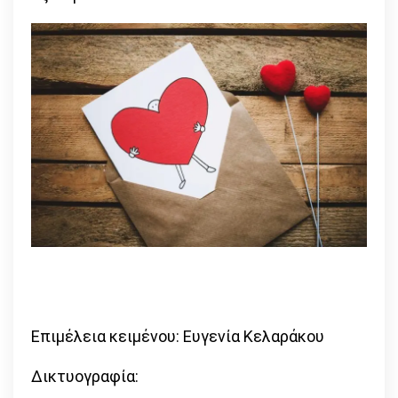
Επιμέλεια κειμένου: Ευγενία Κελαράκου
Δικτυογραφία: