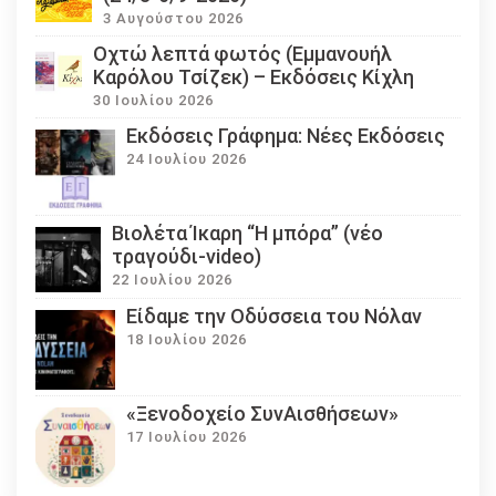
3 Αυγούστου 2026
Οχτώ λεπτά φωτός (Εμμανουήλ
Καρόλου Τσίζεκ) – Εκδόσεις Κίχλη
30 Ιουλίου 2026
Εκδόσεις Γράφημα: Νέες Εκδόσεις
24 Ιουλίου 2026
Βιολέτα Ίκαρη “Η μπόρα” (νέο
τραγούδι-video)
22 Ιουλίου 2026
Eίδαμε την Οδύσσεια του Νόλαν
18 Ιουλίου 2026
«Ξενοδοχείο ΣυνΑισθήσεων»
17 Ιουλίου 2026