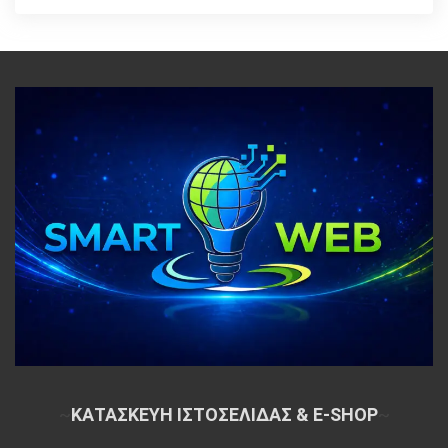
~
ΚΑΤΑΣΚΕΥΗ ΙΣΤΟΣΕΛΙΔΑΣ & E-SHOP
~