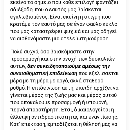
εκείνο το σημείο που κάθε επιλογή φαντάζει
αδιέξοδο, που ο εαυτός μας βρίσκεται
εγκλωβισμένος. Είναι εκείνη η στιγμή που
κρατάμε τον εαυτό μας σε έναν φαύλο κύκλο
που μας καταστρέφει ψυχικά και μας οδηγεί
να αισθανόμαστε μια ατελείωτη κούραση.
Πολύ συχνά, όσο βρισκόμαστε στην
προσαρμογή και στην ανοχή των δυσκολιών
αυτών,
δεν συνειδητοποιούμε αμέσως την
συναισθηματική επιδείνωση
που εξελίσσεται
μέρα με τη μέρα με αργό, αλλά σταθερό
ρυθμό. Η επιδείνωση αυτή, επειδή αρχίζει να
γίνεται μέρος της ζωής μας και μέρος αυτού
που αποκαλούμε προσαρμογή ή υπομονή,
περνά απαρατήρητη. Έτσι, δικαιολογείται η
έλλειψη αντιδραστικότητας και εναντίωσης.
Κατ’ επέκταση, εμποδίζεται η θέλησή μας να