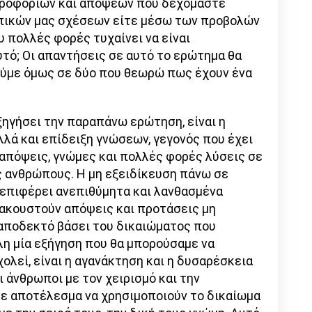
ληροφοριών και απόψεων που δεχόμαστε
πικών μας σχέσεων είτε μέσω των προβολών
 πολλές φορές τυχαίνει να είναι
υτό; Οι απαντήσεις σε αυτό το ερώτημα θα
ούμε όμως σε δύο που θεωρώ πως έχουν ένα
ξηγήσει την παραπάνω ερώτηση, είναι η
λά και επίδειξη γνώσεων, γεγονός που έχει
απόψεις, γνώμες και πολλές φορές λύσεις σε
ς ανθρώπους. Η μη εξειδίκευση πάνω σε
 επιφέρει ανεπιθύμητα και λανθασμένα
ακουστούν απόψεις και προτάσεις μη
 αποδεκτό βάσει του δικαιώματος που
η μία εξήγηση που θα μπορούσαμε να
λεί, είναι η αγανάκτηση και η δυσαρέσκεια
ι άνθρωποι με τον χειρισμό και την
ε αποτέλεσμα να χρησιμοποιούν το δικαίωμα