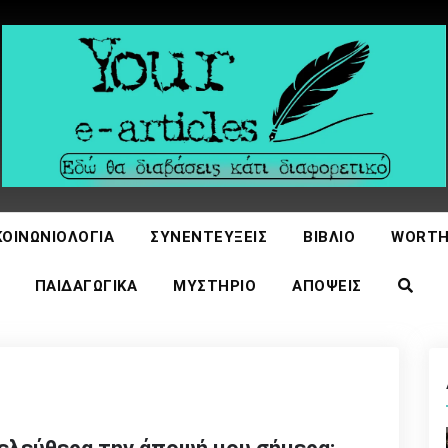
icles
ΚΟΙΝΩΝΙΟΛΟΓΊΑ
ΣΥΝΕΝΤΕΎΞΕΙΣ
ΒΙΒΛΊΟ
WORTH
ΠΑΙΔΑΓΩΓΙΚΆ
ΜΥΣΤΉΡΙΟ
ΑΠΌΨΕΙΣ