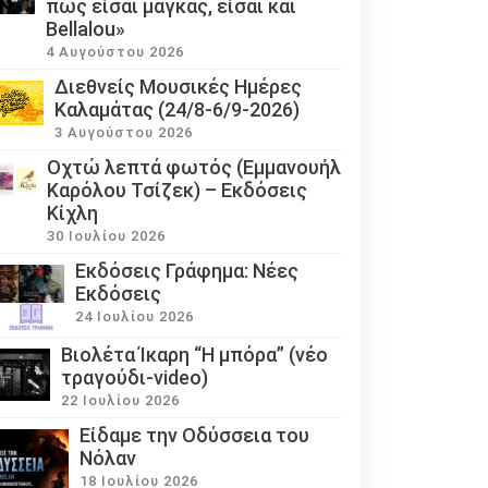
πως είσαι μάγκας, είσαι και
Bellalou»
4 Αυγούστου 2026
Διεθνείς Μουσικές Ημέρες
Καλαμάτας (24/8-6/9-2026)
3 Αυγούστου 2026
Οχτώ λεπτά φωτός (Εμμανουήλ
Καρόλου Τσίζεκ) – Εκδόσεις
Κίχλη
30 Ιουλίου 2026
Εκδόσεις Γράφημα: Νέες
Εκδόσεις
24 Ιουλίου 2026
Βιολέτα Ίκαρη “Η μπόρα” (νέο
τραγούδι-video)
22 Ιουλίου 2026
Eίδαμε την Οδύσσεια του
Νόλαν
18 Ιουλίου 2026