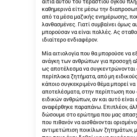
αιτία αυτού του τεράστιου όγκου π
καθημερινά είτε μέσω την διαπροσω
από τα μέσα μαζικής ενημέρωσης, που
λανθασμένες. Γιατί συμβαίνει όμως α
μπορούσαν να είναι πολλές. Ας σταθ
ιδιαίτερο ενδιαφέρον.
Μία αιτιολογία που θα μπορούσε να ε
ανάγκη των ανθρώπων για προσοχή αλ
ως αποτέλεσμα να συγκεντρώνονται 
περίπλοκα ζητήματα, από μη ειδικού
κάποιο συγκεκριμένο θέμα μπορεί να
αποτελέσματα, στην περίπτωση που 
ειδικών ανθρώπων, αν και αυτό είναι
αναφέρθηκε παραπάνω. Επιπλέον, άλλ
δώσουμε στο ερώτημα που μας απασχο
που πιθανόν να αισθάνονται ορισμένο
αντιμετώπιση ποικίλων ζητημάτων, μ